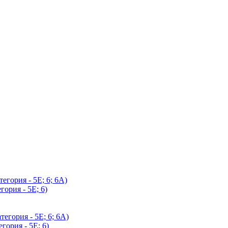
егория - 5Е; 6; 6А)
гория - 5Е; 6)
егория - 5Е; 6; 6А)
гория - 5Е; 6)