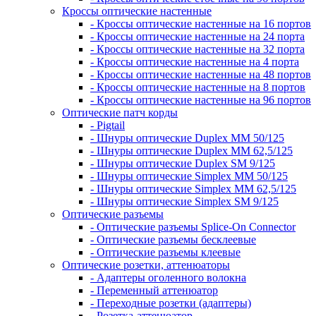
Кроссы оптические настенные
- Кроссы оптические настенные на 16 портов
- Кроссы оптические настенные на 24 порта
- Кроссы оптические настенные на 32 порта
- Кроссы оптические настенные на 4 порта
- Кроссы оптические настенные на 48 портов
- Кроссы оптические настенные на 8 портов
- Кроссы оптические настенные на 96 портов
Оптические патч корды
- Pigtail
- Шнуры оптические Duplex MM 50/125
- Шнуры оптические Duplex MM 62,5/125
- Шнуры оптические Duplex SM 9/125
- Шнуры оптические Simplex MM 50/125
- Шнуры оптические Simplex MM 62,5/125
- Шнуры оптические Simplex SM 9/125
Оптические разъемы
- Оптические разъемы Splice-On Connector
- Оптические разъемы бесклеевые
- Оптические разъемы клеевые
Оптические розетки, аттенюаторы
- Адаптеры оголенного волокна
- Переменный аттенюатор
- Переходные розетки (адаптеры)
- Розетка-аттенюатор