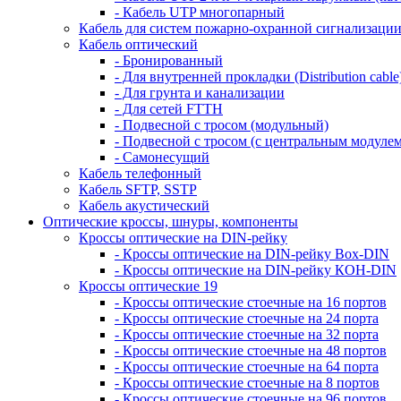
- Кабель UTP многопарный
Кабель для систем пожарно-охранной сигнализаци
Кабель оптический
- Бронированный
- Для внутренней прокладки (Distribution cable
- Для грунта и канализации
- Для сетей FTTH
- Подвесной с тросом (модульный)
- Подвесной с тросом (с центральным модулем
- Самонесущий
Кабель телефонный
Кабель SFTP, SSTP
Кабель акустический
Оптические кроссы, шнуры, компоненты
Кроссы оптические на DIN-рейку
- Кроссы оптические на DIN-рейку Box-DIN
- Кроссы оптические на DIN-рейку КОН-DIN
Кроссы оптические 19
- Кроссы оптические стоечные на 16 портов
- Кроссы оптические стоечные на 24 порта
- Кроссы оптические стоечные на 32 порта
- Кроссы оптические стоечные на 48 портов
- Кроссы оптические стоечные на 64 порта
- Кроссы оптические стоечные на 8 портов
- Кроссы оптические стоечные на 96 портов