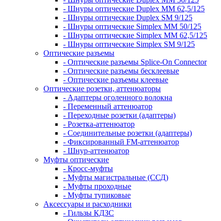
- Шнуры оптические Duplex MM 62,5/125
- Шнуры оптические Duplex SM 9/125
- Шнуры оптические Simplex MM 50/125
- Шнуры оптические Simplex MM 62,5/125
- Шнуры оптические Simplex SM 9/125
Оптические разъемы
- Оптические разъемы Splice-On Connector
- Оптические разъемы бесклеевые
- Оптические разъемы клеевые
Оптические розетки, аттенюаторы
- Адаптеры оголенного волокна
- Переменный аттенюатор
- Переходные розетки (адаптеры)
- Розетка-аттенюатор
- Соединительные розетки (адаптеры)
- Фиксированный FM-аттенюатор
- Шнур-аттенюатор
Муфты оптические
- Кросс-муфты
- Муфты магистральные (ССД)
- Муфты проходные
- Муфты тупиковые
Аксессуары и расходники
- Гильзы КДЗС