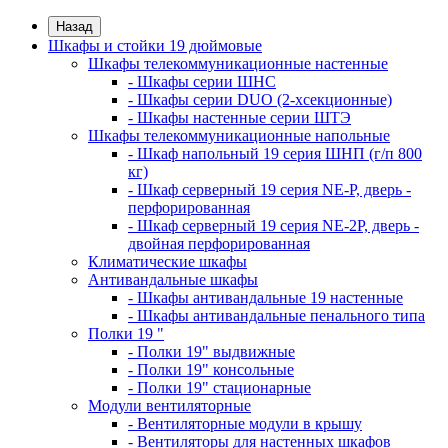
Назад
Шкафы и стойки 19 дюймовые
Шкафы телекоммуникационные настенные
- Шкафы серии ШНС
- Шкафы серии DUO (2-хсекционные)
- Шкафы настенные серии ШТЭ
Шкафы телекоммуникационные напольные
- Шкаф напольный 19 серия ШНП (г/п 800
кг)
- Шкаф серверный 19 серия NE-P, дверь -
перфорированная
- Шкаф серверный 19 серия NE-2P, дверь -
двойная перфорированная
Климатические шкафы
Антивандальные шкафы
- Шкафы антивандальные 19 настенные
- Шкафы антивандальные пенального типа
Полки 19 "
- Полки 19" выдвижные
- Полки 19" консольные
- Полки 19" стационарные
Модули вентиляторные
- Вентиляторные модули в крышу
- Вентиляторы для настенных шкафов