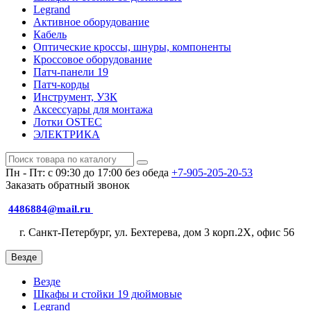
Legrand
Активное оборудование
Кабель
Оптические кроссы, шнуры, компоненты
Кроссовое оборудование
Патч-панели 19
Патч-корды
Инструмент, УЗК
Аксессуары для монтажа
Лотки OSTEC
ЭЛЕКТРИКА
Пн - Пт: с 09:30 до 17:00 без обеда
+7-905-205-20-53
Заказать обратный звонок
4486884@mail.ru
г. Санкт-Петербург, ул. Бехтерева, дом 3 корп.2X, офис 56
Везде
Везде
Шкафы и стойки 19 дюймовые
Legrand