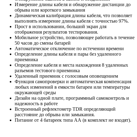
Измерение длины кабеля и обнаружение дистанции до
обрыва или короткого замыкания
Динамическая калибрация длины кабеля, что позволяет
выполнять измерение длины кабеля с точностью 97%.
Прост в использовании, большой экран для
отображения результатов тестирования.
Мобильное устройство, позволяющее работать в течение
50 часов до смены батарей
Автоматическое отключение по истечении времени
Определение длины кабеля и пары без удаленного
приемника
Определение кабеля и места нахождения 8 удаленных
разъемов тестового приемника
Удаленный приемник с голосовым оповещением
Функция самопроверки и автоматическая компенсация
любых изменений в емкости батареи или температуры
окружающей среды
Дизайн на одной плате, программный самоконтроль и
надежность в работе
Встроенный рефлектометр TDR определяющий
расстояние до обрыва или замыкания.
Питание от 4 батареек типа АА (в комплект не входят).