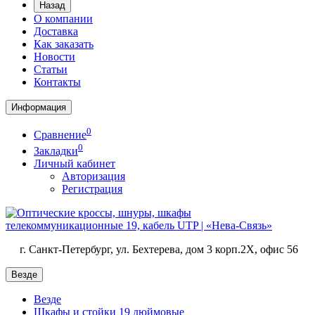
Назад
О компании
Доставка
Как заказать
Новости
Статьи
Контакты
Информация
0
Сравнение
0
Закладки
Личный кабинет
Авторизация
Регистрация
г. Санкт-Петербург, ул. Бехтерева, дом 3 корп.2X, офис 56
Везде
Везде
Шкафы и стойки 19 дюймовые