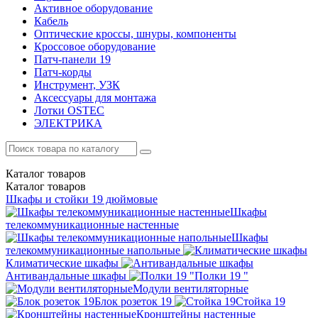
Активное оборудование
Кабель
Оптические кроссы, шнуры, компоненты
Кроссовое оборудование
Патч-панели 19
Патч-корды
Инструмент, УЗК
Аксессуары для монтажа
Лотки OSTEC
ЭЛЕКТРИКА
Каталог
товаров
Каталог
товаров
Шкафы и стойки 19 дюймовые
Шкафы
телекоммуникационные настенные
Шкафы
телекоммуникационные напольные
Климатические шкафы
Антивандальные шкафы
Полки 19 "
Модули вентиляторные
Блок розеток 19
Стойка 19
Кронштейны настенные