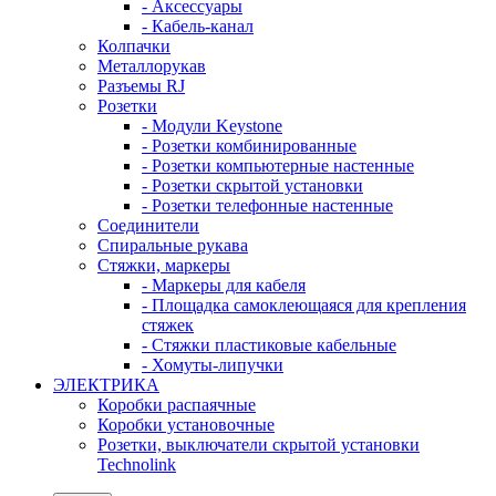
- Аксессуары
- Кабель-канал
Колпачки
Металлорукав
Разъемы RJ
Розетки
- Модули Keystone
- Розетки комбинированные
- Розетки компьютерные настенные
- Розетки скрытой установки
- Розетки телефонные настенные
Соединители
Спиральные рукава
Стяжки, маркеры
- Маркеры для кабеля
- Площадка самоклеющаяся для крепления
стяжек
- Стяжки пластиковые кабельные
- Хомуты-липучки
ЭЛЕКТРИКА
Коробки распаячные
Коробки установочные
Розетки, выключатели скрытой установки
Technolink