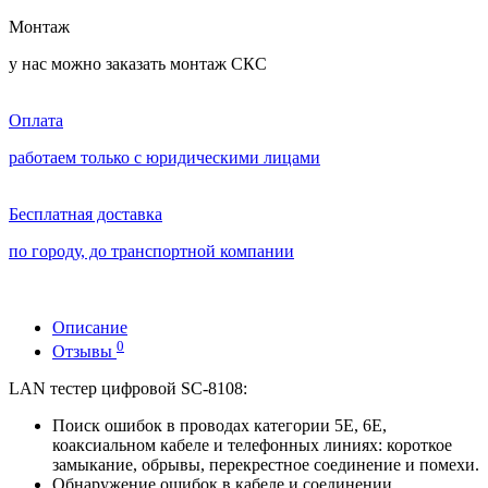
Монтаж
у нас можно заказать монтаж СКС
Оплата
работаем только с юридическими лицами
Бесплатная доставка
по городу, до транспортной компании
Описание
0
Отзывы
LAN тестер цифровой SC-8108:
Поиск ошибок в проводах категории 5Е, 6Е,
коаксиальном кабеле и телефонных линиях: короткое
замыкание, обрывы, перекрестное соединение и помехи.
Обнаружение ошибок в кабеле и соединении