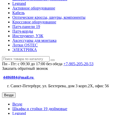
Legrand
Активное оборудование
Кабель
Оптические кроссы, шнуры, компоненты
Кроссовое оборудование
Патч-панели 19
Патч-корды
Инструмент, УЗК
Аксессуары для монтажа
Лотки OSTEC
ЭЛЕКТРИКА
Пн - Пт: с 09:30 до 17:00 без обеда
+7-905-205-20-53
Заказать обратный звонок
4486884@mail.ru
г. Санкт-Петербург, ул. Бехтерева, дом 3 корп.2X, офис 56
Везде
Везде
Шкафы и стойки 19 дюймовые
Legrand