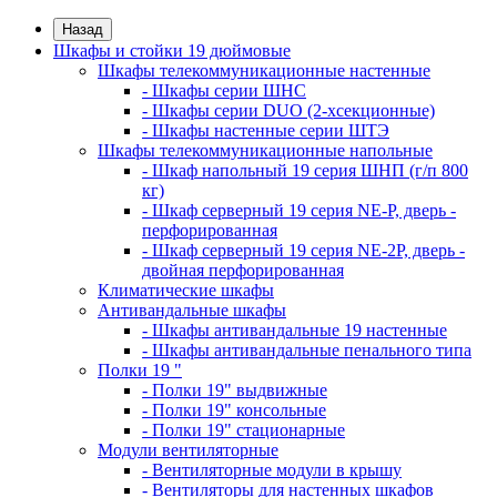
Назад
Шкафы и стойки 19 дюймовые
Шкафы телекоммуникационные настенные
- Шкафы серии ШНС
- Шкафы серии DUO (2-хсекционные)
- Шкафы настенные серии ШТЭ
Шкафы телекоммуникационные напольные
- Шкаф напольный 19 серия ШНП (г/п 800
кг)
- Шкаф серверный 19 серия NE-P, дверь -
перфорированная
- Шкаф серверный 19 серия NE-2P, дверь -
двойная перфорированная
Климатические шкафы
Антивандальные шкафы
- Шкафы антивандальные 19 настенные
- Шкафы антивандальные пенального типа
Полки 19 "
- Полки 19" выдвижные
- Полки 19" консольные
- Полки 19" стационарные
Модули вентиляторные
- Вентиляторные модули в крышу
- Вентиляторы для настенных шкафов