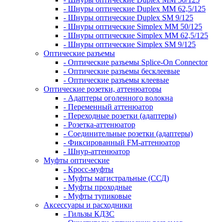
- Шнуры оптические Duplex MM 62,5/125
- Шнуры оптические Duplex SM 9/125
- Шнуры оптические Simplex MM 50/125
- Шнуры оптические Simplex MM 62,5/125
- Шнуры оптические Simplex SM 9/125
Оптические разъемы
- Оптические разъемы Splice-On Connector
- Оптические разъемы бесклеевые
- Оптические разъемы клеевые
Оптические розетки, аттенюаторы
- Адаптеры оголенного волокна
- Переменный аттенюатор
- Переходные розетки (адаптеры)
- Розетка-аттенюатор
- Соединительные розетки (адаптеры)
- Фиксированный FM-аттенюатор
- Шнур-аттенюатор
Муфты оптические
- Кросс-муфты
- Муфты магистральные (ССД)
- Муфты проходные
- Муфты тупиковые
Аксессуары и расходники
- Гильзы КДЗС