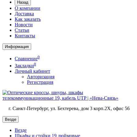
Назад
О компании
Доставка
Как заказать
Новости
Статьи
Контакты
Информация
0
Сравнение
0
Закладки
Личный кабинет
Авторизация
Регистрация
г. Санкт-Петербург, ул. Бехтерева, дом 3 корп.2X, офис 56
Везде
Везде
Шкафы и стойки 19 дюймовые