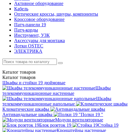
Активное оборудование
Кабель
Оптические кроссы, шнуры, компоненты
Кроссовое оборудование
Патч-панели 19
Патч-корды
Инструмент, УЗК
Аксессуары для монтажа
Лотки OSTEC
ЭЛЕКТРИКА
Каталог
товаров
Каталог
товаров
Шкафы и стойки 19 дюймовые
Шкафы
телекоммуникационные настенные
Шкафы
телекоммуникационные напольные
Климатические шкафы
Антивандальные шкафы
Полки 19 "
Модули вентиляторные
Блок розеток 19
Стойка 19
Кронштейны настенные