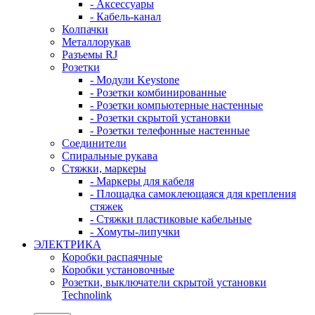
- Аксессуары
- Кабель-канал
Колпачки
Металлорукав
Разъемы RJ
Розетки
- Модули Keystone
- Розетки комбинированные
- Розетки компьютерные настенные
- Розетки скрытой установки
- Розетки телефонные настенные
Соединители
Спиральные рукава
Стяжки, маркеры
- Маркеры для кабеля
- Площадка самоклеющаяся для крепления
стяжек
- Стяжки пластиковые кабельные
- Хомуты-липучки
ЭЛЕКТРИКА
Коробки распаячные
Коробки установочные
Розетки, выключатели скрытой установки
Technolink