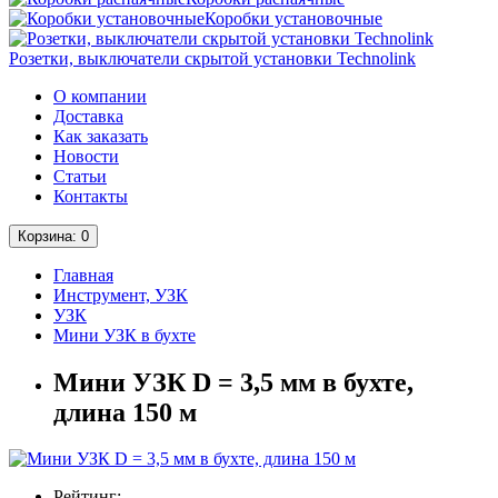
Коробки установочные
Розетки, выключатели скрытой установки Technolink
О компании
Доставка
Как заказать
Новости
Статьи
Контакты
Корзина
: 0
Главная
Инструмент, УЗК
УЗК
Мини УЗК в бухте
Мини УЗК D = 3,5 мм в бухте,
длина 150 м
Рейтинг: