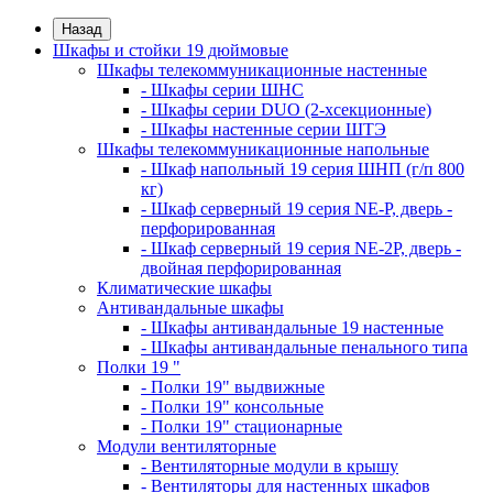
Назад
Шкафы и стойки 19 дюймовые
Шкафы телекоммуникационные настенные
- Шкафы серии ШНС
- Шкафы серии DUO (2-хсекционные)
- Шкафы настенные серии ШТЭ
Шкафы телекоммуникационные напольные
- Шкаф напольный 19 серия ШНП (г/п 800
кг)
- Шкаф серверный 19 серия NE-P, дверь -
перфорированная
- Шкаф серверный 19 серия NE-2P, дверь -
двойная перфорированная
Климатические шкафы
Антивандальные шкафы
- Шкафы антивандальные 19 настенные
- Шкафы антивандальные пенального типа
Полки 19 "
- Полки 19" выдвижные
- Полки 19" консольные
- Полки 19" стационарные
Модули вентиляторные
- Вентиляторные модули в крышу
- Вентиляторы для настенных шкафов