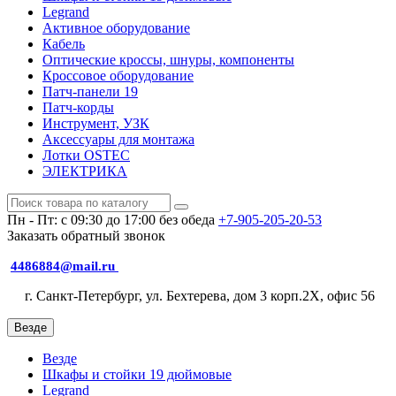
Legrand
Активное оборудование
Кабель
Оптические кроссы, шнуры, компоненты
Кроссовое оборудование
Патч-панели 19
Патч-корды
Инструмент, УЗК
Аксессуары для монтажа
Лотки OSTEC
ЭЛЕКТРИКА
Пн - Пт: с 09:30 до 17:00 без обеда
+7-905-205-20-53
Заказать обратный звонок
4486884@mail.ru
г. Санкт-Петербург, ул. Бехтерева, дом 3 корп.2X, офис 56
Везде
Везде
Шкафы и стойки 19 дюймовые
Legrand