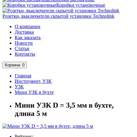
Коробки установочные
Розетки, выключатели скрытой установки Technolink
О компании
Доставка
Как заказать
Новости
Статьи
Контакты
Корзина
: 0
Главная
Инструмент, УЗК
УЗК
Мини УЗК в бухте
Мини УЗК D = 3,5 мм в бухте,
длина 5 м
Рейтинг: