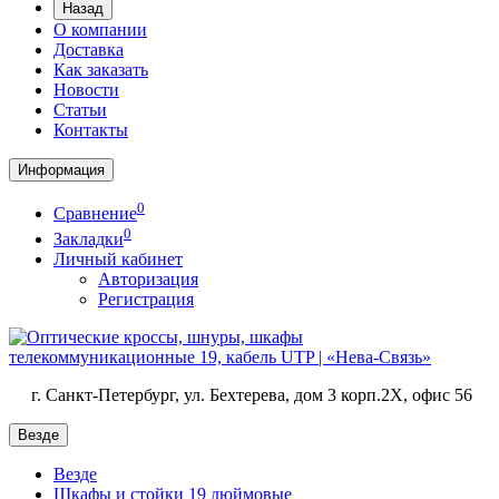
Назад
О компании
Доставка
Как заказать
Новости
Статьи
Контакты
Информация
0
Сравнение
0
Закладки
Личный кабинет
Авторизация
Регистрация
г. Санкт-Петербург, ул. Бехтерева, дом 3 корп.2X, офис 56
Везде
Везде
Шкафы и стойки 19 дюймовые