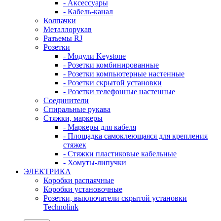
- Аксессуары
- Кабель-канал
Колпачки
Металлорукав
Разъемы RJ
Розетки
- Модули Keystone
- Розетки комбинированные
- Розетки компьютерные настенные
- Розетки скрытой установки
- Розетки телефонные настенные
Соединители
Спиральные рукава
Стяжки, маркеры
- Маркеры для кабеля
- Площадка самоклеющаяся для крепления
стяжек
- Стяжки пластиковые кабельные
- Хомуты-липучки
ЭЛЕКТРИКА
Коробки распаячные
Коробки установочные
Розетки, выключатели скрытой установки
Technolink