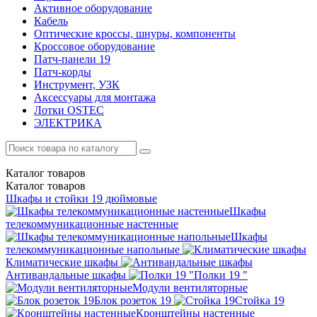
Активное оборудование
Кабель
Оптические кроссы, шнуры, компоненты
Кроссовое оборудование
Патч-панели 19
Патч-корды
Инструмент, УЗК
Аксессуары для монтажа
Лотки OSTEC
ЭЛЕКТРИКА
Каталог
товаров
Каталог
товаров
Шкафы и стойки 19 дюймовые
Шкафы
телекоммуникационные настенные
Шкафы
телекоммуникационные напольные
Климатические шкафы
Антивандальные шкафы
Полки 19 "
Модули вентиляторные
Блок розеток 19
Стойка 19
Кронштейны настенные