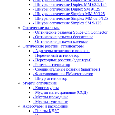
- Шнуры оптические Duplex MM 62,5/125
- Шнуры оптические Duplex SM 9/125
- Шнуры оптические Simplex MM 50/125
- Шнуры оптические Simplex MM 62,5/125
- Шнуры оптические Simplex SM 9/125
Оптические разъемы
- Оптические разъемы Splice-On Connector
- Оптические разъемы бесклеевые
- Оптические разъемы клеевые
Оптические розетки, аттенюаторы
- Адаптеры оголенного волокна
- Переменный аттенюатор
- Переходные розетки (адаптеры)
- Розетка-аттенюатор
- Соединительные розетки (адаптеры)
- Фиксированный FM-аттенюатор
- Шнур-аттенюатор
Муфты оптические
- Кросс-муфты
- Муфты магистральные (ССД)
- Муфты проходные
- Муфты тупиковые
Аксессуары и расходники
- Гильзы КДЗС