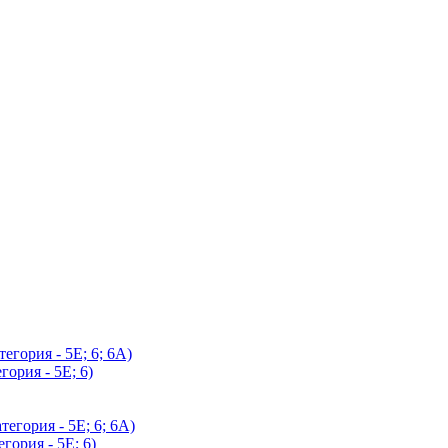
егория - 5Е; 6; 6А)
гория - 5Е; 6)
егория - 5Е; 6; 6А)
гория - 5Е; 6)