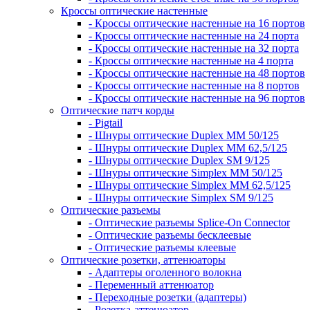
Кроссы оптические настенные
- Кроссы оптические настенные на 16 портов
- Кроссы оптические настенные на 24 порта
- Кроссы оптические настенные на 32 порта
- Кроссы оптические настенные на 4 порта
- Кроссы оптические настенные на 48 портов
- Кроссы оптические настенные на 8 портов
- Кроссы оптические настенные на 96 портов
Оптические патч корды
- Pigtail
- Шнуры оптические Duplex MM 50/125
- Шнуры оптические Duplex MM 62,5/125
- Шнуры оптические Duplex SM 9/125
- Шнуры оптические Simplex MM 50/125
- Шнуры оптические Simplex MM 62,5/125
- Шнуры оптические Simplex SM 9/125
Оптические разъемы
- Оптические разъемы Splice-On Connector
- Оптические разъемы бесклеевые
- Оптические разъемы клеевые
Оптические розетки, аттенюаторы
- Адаптеры оголенного волокна
- Переменный аттенюатор
- Переходные розетки (адаптеры)
- Розетка-аттенюатор