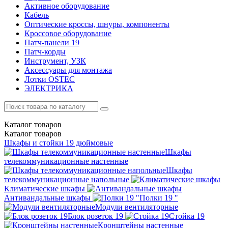
Активное оборудование
Кабель
Оптические кроссы, шнуры, компоненты
Кроссовое оборудование
Патч-панели 19
Патч-корды
Инструмент, УЗК
Аксессуары для монтажа
Лотки OSTEC
ЭЛЕКТРИКА
Каталог
товаров
Каталог
товаров
Шкафы и стойки 19 дюймовые
Шкафы
телекоммуникационные настенные
Шкафы
телекоммуникационные напольные
Климатические шкафы
Антивандальные шкафы
Полки 19 "
Модули вентиляторные
Блок розеток 19
Стойка 19
Кронштейны настенные