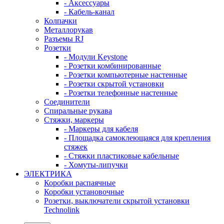
- Аксессуары
- Кабель-канал
Колпачки
Металлорукав
Разъемы RJ
Розетки
- Модули Keystone
- Розетки комбинированные
- Розетки компьютерные настенные
- Розетки скрытой установки
- Розетки телефонные настенные
Соединители
Спиральные рукава
Стяжки, маркеры
- Маркеры для кабеля
- Площадка самоклеющаяся для крепления
стяжек
- Стяжки пластиковые кабельные
- Хомуты-липучки
ЭЛЕКТРИКА
Коробки распаячные
Коробки установочные
Розетки, выключатели скрытой установки
Technolink