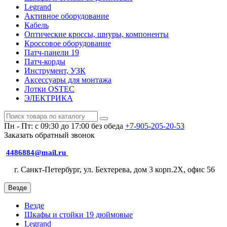
Legrand
Активное оборудование
Кабель
Оптические кроссы, шнуры, компоненты
Кроссовое оборудование
Патч-панели 19
Патч-корды
Инструмент, УЗК
Аксессуары для монтажа
Лотки OSTEC
ЭЛЕКТРИКА
Пн - Пт: с 09:30 до 17:00 без обеда
+7-905-205-20-53
Заказать обратный звонок
4486884@mail.ru
г. Санкт-Петербург, ул. Бехтерева, дом 3 корп.2X, офис 56
Везде
Везде
Шкафы и стойки 19 дюймовые
Legrand