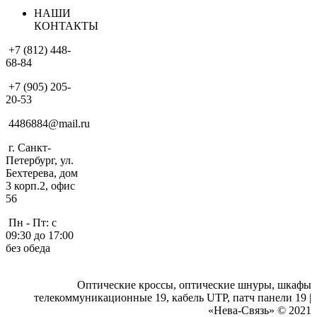
НАШИ
КОНТАКТЫ
+7 (812) 448-
68-84
+7 (905) 205-
20-53
4486884@mail.ru
г. Санкт-
Петербург, ул.
Бехтерева, дом
3 корп.2, офис
56
Пн - Пт: с
09:30 до 17:00
без обеда
Оптические кроссы, оптические шнуры, шкафы
телекоммуникационные 19, кабель UTP, патч панели 19 |
«Нева-Связь» © 2021