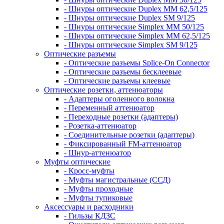
- Шнуры оптические Duplex MM 62,5/125
- Шнуры оптические Duplex SM 9/125
- Шнуры оптические Simplex MM 50/125
- Шнуры оптические Simplex MM 62,5/125
- Шнуры оптические Simplex SM 9/125
Оптические разъемы
- Оптические разъемы Splice-On Connector
- Оптические разъемы бесклеевые
- Оптические разъемы клеевые
Оптические розетки, аттенюаторы
- Адаптеры оголенного волокна
- Переменный аттенюатор
- Переходные розетки (адаптеры)
- Розетка-аттенюатор
- Соединительные розетки (адаптеры)
- Фиксированный FM-аттенюатор
- Шнур-аттенюатор
Муфты оптические
- Кросс-муфты
- Муфты магистральные (ССД)
- Муфты проходные
- Муфты тупиковые
Аксессуары и расходники
- Гильзы КДЗС