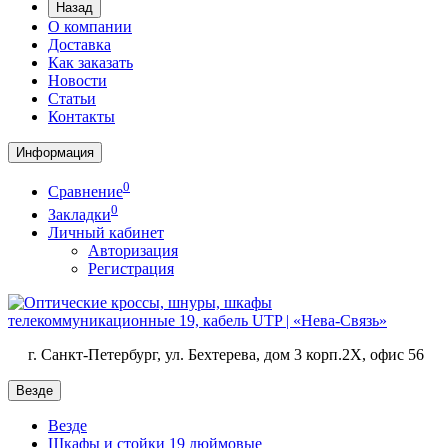
Назад
О компании
Доставка
Как заказать
Новости
Статьи
Контакты
Информация
0
Сравнение
0
Закладки
Личный кабинет
Авторизация
Регистрация
г. Санкт-Петербург, ул. Бехтерева, дом 3 корп.2X, офис 56
Везде
Везде
Шкафы и стойки 19 дюймовые