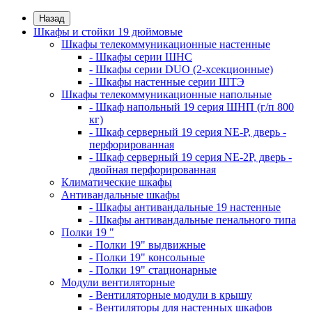
Назад
Шкафы и стойки 19 дюймовые
Шкафы телекоммуникационные настенные
- Шкафы серии ШНС
- Шкафы серии DUO (2-хсекционные)
- Шкафы настенные серии ШТЭ
Шкафы телекоммуникационные напольные
- Шкаф напольный 19 серия ШНП (г/п 800
кг)
- Шкаф серверный 19 серия NE-P, дверь -
перфорированная
- Шкаф серверный 19 серия NE-2P, дверь -
двойная перфорированная
Климатические шкафы
Антивандальные шкафы
- Шкафы антивандальные 19 настенные
- Шкафы антивандальные пенального типа
Полки 19 "
- Полки 19" выдвижные
- Полки 19" консольные
- Полки 19" стационарные
Модули вентиляторные
- Вентиляторные модули в крышу
- Вентиляторы для настенных шкафов