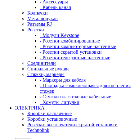
- Аксессуары
- Кабель-канал
Колпачки
Металлорукав
Разъемы RJ
Розетки
- Модули Keystone
- Розетки комбинированные
- Розетки компьютерные настенные
- Розетки скрытой установки
- Розетки телефонные настенные
Соединители
Спиральные рукава
Стяжки, маркеры
- Маркеры для кабеля
- Площадка самоклеющаяся для крепления
стяжек
- Стяжки пластиковые кабельные
- Хомуты-липучки
ЭЛЕКТРИКА
Коробки распаячные
Коробки установочные
Розетки, выключатели скрытой установки
Technolink