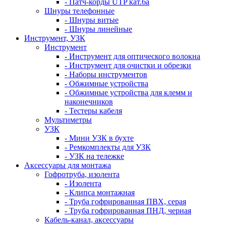
- Патч-корды UTP кат.6а
Шнуры телефонные
- Шнуры витые
- Шнуры линейные
Инструмент, УЗК
Инструмент
- Инструмент для оптического волокна
- Инструмент для очистки и обрезки
- Наборы инструментов
- Обжимные устройства
- Обжимные устройства для клемм и
наконечников
- Тестеры кабеля
Мультиметры
УЗК
- Мини УЗК в бухте
- Ремкомплекты для УЗК
- УЗК на тележке
Аксессуары для монтажа
Гофротруба, изолента
- Изолента
- Клипса монтажная
- Труба гофрированная ПВХ, серая
- Труба гофрированная ПНД, черная
Кабель-канал, аксессуары