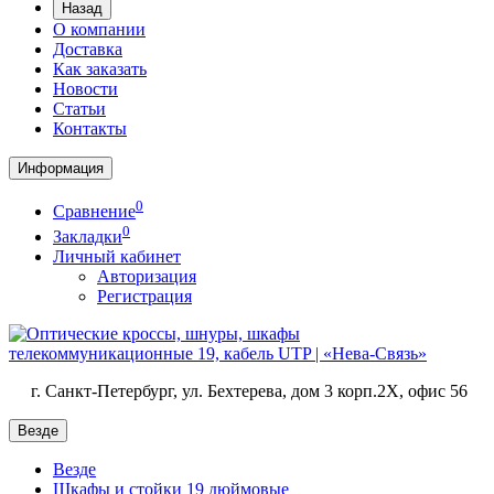
Назад
О компании
Доставка
Как заказать
Новости
Статьи
Контакты
Информация
0
Сравнение
0
Закладки
Личный кабинет
Авторизация
Регистрация
г. Санкт-Петербург, ул. Бехтерева, дом 3 корп.2X, офис 56
Везде
Везде
Шкафы и стойки 19 дюймовые