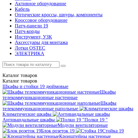
Активное оборудование
Кабель
Оптические кроссы, шнуры, компоненты
Кроссовое оборудование
Патч-панели 19
Патч-корды
Инструмент, УЗК
Аксессуары для монтажа
Лотки OSTEC
ЭЛЕКТРИКА
Каталог
товаров
Каталог
товаров
Шкафы и стойки 19 дюймовые
Шкафы
телекоммуникационные настенные
Шкафы
телекоммуникационные напольные
Климатические шкафы
Антивандальные шкафы
Полки 19 "
Модули вентиляторные
Блок розеток 19
Стойка 19
Кронштейны настенные