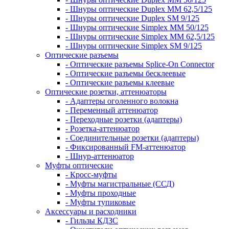
- Шнуры оптические Duplex MM 62,5/125
- Шнуры оптические Duplex SM 9/125
- Шнуры оптические Simplex MM 50/125
- Шнуры оптические Simplex MM 62,5/125
- Шнуры оптические Simplex SM 9/125
Оптические разъемы
- Оптические разъемы Splice-On Connector
- Оптические разъемы бесклеевые
- Оптические разъемы клеевые
Оптические розетки, аттенюаторы
- Адаптеры оголенного волокна
- Переменный аттенюатор
- Переходные розетки (адаптеры)
- Розетка-аттенюатор
- Соединительные розетки (адаптеры)
- Фиксированный FM-аттенюатор
- Шнур-аттенюатор
Муфты оптические
- Кросс-муфты
- Муфты магистральные (ССД)
- Муфты проходные
- Муфты тупиковые
Аксессуары и расходники
- Гильзы КДЗС