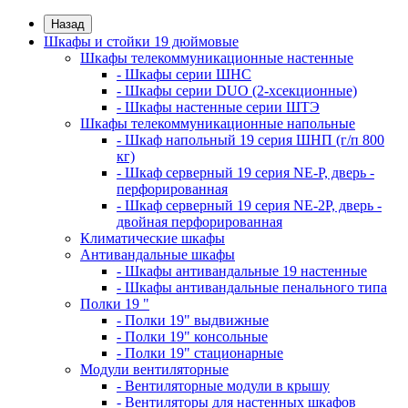
Назад
Шкафы и стойки 19 дюймовые
Шкафы телекоммуникационные настенные
- Шкафы серии ШНС
- Шкафы серии DUO (2-хсекционные)
- Шкафы настенные серии ШТЭ
Шкафы телекоммуникационные напольные
- Шкаф напольный 19 серия ШНП (г/п 800
кг)
- Шкаф серверный 19 серия NE-P, дверь -
перфорированная
- Шкаф серверный 19 серия NE-2P, дверь -
двойная перфорированная
Климатические шкафы
Антивандальные шкафы
- Шкафы антивандальные 19 настенные
- Шкафы антивандальные пенального типа
Полки 19 "
- Полки 19" выдвижные
- Полки 19" консольные
- Полки 19" стационарные
Модули вентиляторные
- Вентиляторные модули в крышу
- Вентиляторы для настенных шкафов