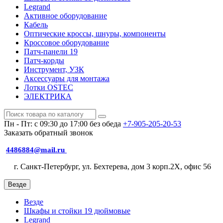
Legrand
Активное оборудование
Кабель
Оптические кроссы, шнуры, компоненты
Кроссовое оборудование
Патч-панели 19
Патч-корды
Инструмент, УЗК
Аксессуары для монтажа
Лотки OSTEC
ЭЛЕКТРИКА
Пн - Пт: с 09:30 до 17:00 без обеда
+7-905-205-20-53
Заказать обратный звонок
4486884@mail.ru
г. Санкт-Петербург, ул. Бехтерева, дом 3 корп.2X, офис 56
Везде
Везде
Шкафы и стойки 19 дюймовые
Legrand