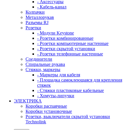
- Аксессуары
- Кабель-канал
Колпачки
Металлорукав
Разъемы RJ
Розетки
- Модули Keystone
- Розетки комбинированные
- Розетки компьютерные настенные
- Розетки скрытой установки
- Розетки телефонные настенные
Соединители
Спиральные рукава
Стяжки, маркеры
- Маркеры для кабеля
- Площадка самоклеющаяся для крепления
стяжек
- Стяжки пластиковые кабельные
- Хомуты-липучки
ЭЛЕКТРИКА
Коробки распаячные
Коробки установочные
Розетки, выключатели скрытой установки
Technolink