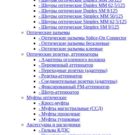
- Шнуры оптические Duplex MM 62,5/125
- Шнуры оптические Duplex SM 9/125
- Шнуры оптические Simplex MM 50/125
- Шнуры оптические Simplex MM 62,5/125
- Шнуры оптические Simplex SM 9/125
Оптические разъемы
- Оптические разъемы Splice-On Connector
- Оптические разъемы бесклеевые
- Оптические разъемы клеевые
Оптические розетки, аттенюаторы
- Адаптеры оголенного волокна
- Переменный аттенюатор
- Переходные розетки (адаптеры)
- Розетка-аттенюатор
- Соединительные розетки (адаптеры)
- Фиксированный FM-аттенюатор
- Шнур-аттенюатор
Муфты оптические
- Кросс-муфты
- Муфты магистральные (ССД)
- Муфты проходные
- Муфты тупиковые
Аксессуары и расходники
- Гильзы КДЗС