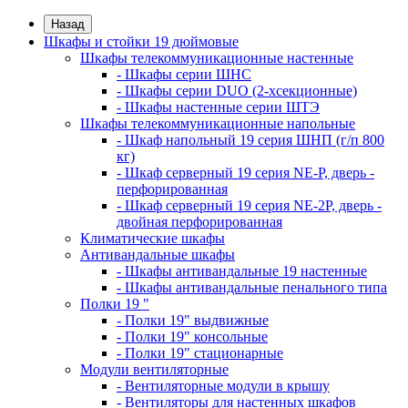
Назад
Шкафы и стойки 19 дюймовые
Шкафы телекоммуникационные настенные
- Шкафы серии ШНС
- Шкафы серии DUO (2-хсекционные)
- Шкафы настенные серии ШТЭ
Шкафы телекоммуникационные напольные
- Шкаф напольный 19 серия ШНП (г/п 800
кг)
- Шкаф серверный 19 серия NE-P, дверь -
перфорированная
- Шкаф серверный 19 серия NE-2P, дверь -
двойная перфорированная
Климатические шкафы
Антивандальные шкафы
- Шкафы антивандальные 19 настенные
- Шкафы антивандальные пенального типа
Полки 19 "
- Полки 19" выдвижные
- Полки 19" консольные
- Полки 19" стационарные
Модули вентиляторные
- Вентиляторные модули в крышу
- Вентиляторы для настенных шкафов