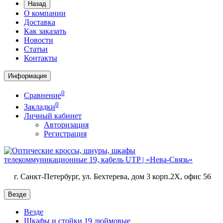
Назад
О компании
Доставка
Как заказать
Новости
Статьи
Контакты
Информация
0
Сравнение
0
Закладки
Личный кабинет
Авторизация
Регистрация
г. Санкт-Петербург, ул. Бехтерева, дом 3 корп.2X, офис 56
Везде
Везде
Шкафы и стойки 19 дюймовые