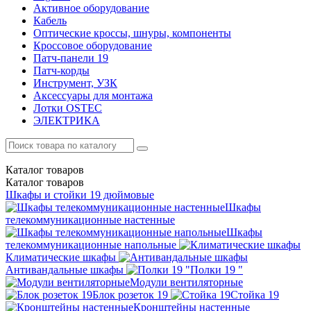
Активное оборудование
Кабель
Оптические кроссы, шнуры, компоненты
Кроссовое оборудование
Патч-панели 19
Патч-корды
Инструмент, УЗК
Аксессуары для монтажа
Лотки OSTEC
ЭЛЕКТРИКА
Каталог
товаров
Каталог
товаров
Шкафы и стойки 19 дюймовые
Шкафы
телекоммуникационные настенные
Шкафы
телекоммуникационные напольные
Климатические шкафы
Антивандальные шкафы
Полки 19 "
Модули вентиляторные
Блок розеток 19
Стойка 19
Кронштейны настенные