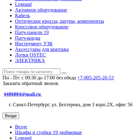
Legrand
Активное оборудование
Кабель
Оптические кроссы, шнуры, компоненты
Кроссовое оборудование
Патч-панели 19
Патч-корды
Инструмент, УЗК
Аксессуары для монтажа
Лотки OSTEC
ЭЛЕКТРИКА
Пн - Пт: с 09:30 до 17:00 без обеда
+7-905-205-20-53
Заказать обратный звонок
4486884@mail.ru
г. Санкт-Петербург, ул. Бехтерева, дом 3 корп.2X, офис 56
Везде
Везде
Шкафы и стойки 19 дюймовые
Legrand