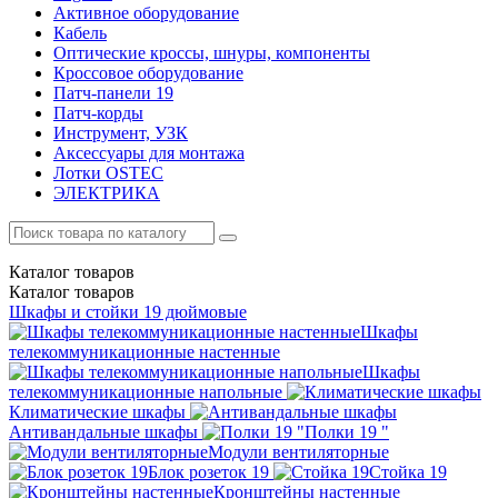
Активное оборудование
Кабель
Оптические кроссы, шнуры, компоненты
Кроссовое оборудование
Патч-панели 19
Патч-корды
Инструмент, УЗК
Аксессуары для монтажа
Лотки OSTEC
ЭЛЕКТРИКА
Каталог
товаров
Каталог
товаров
Шкафы и стойки 19 дюймовые
Шкафы
телекоммуникационные настенные
Шкафы
телекоммуникационные напольные
Климатические шкафы
Антивандальные шкафы
Полки 19 "
Модули вентиляторные
Блок розеток 19
Стойка 19
Кронштейны настенные