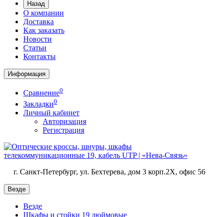
Назад
О компании
Доставка
Как заказать
Новости
Статьи
Контакты
Информация
0
Сравнение
0
Закладки
Личный кабинет
Авторизация
Регистрация
г. Санкт-Петербург, ул. Бехтерева, дом 3 корп.2X, офис 56
Везде
Везде
Шкафы и стойки 19 дюймовые