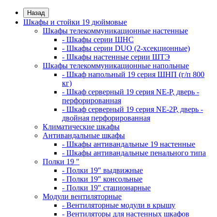
Назад
Шкафы и стойки 19 дюймовые
Шкафы телекоммуникационные настенные
- Шкафы серии ШНС
- Шкафы серии DUO (2-хсекционные)
- Шкафы настенные серии ШТЭ
Шкафы телекоммуникационные напольные
- Шкаф напольный 19 серия ШНП (г/п 800
кг)
- Шкаф серверный 19 серия NE-P, дверь -
перфорированная
- Шкаф серверный 19 серия NE-2P, дверь -
двойная перфорированная
Климатические шкафы
Антивандальные шкафы
- Шкафы антивандальные 19 настенные
- Шкафы антивандальные пенального типа
Полки 19 "
- Полки 19" выдвижные
- Полки 19" консольные
- Полки 19" стационарные
Модули вентиляторные
- Вентиляторные модули в крышу
- Вентиляторы для настенных шкафов