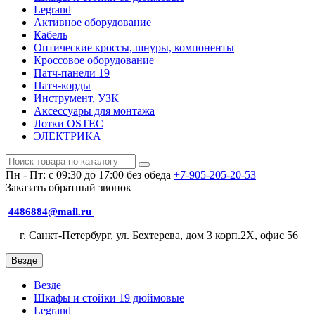
Legrand
Активное оборудование
Кабель
Оптические кроссы, шнуры, компоненты
Кроссовое оборудование
Патч-панели 19
Патч-корды
Инструмент, УЗК
Аксессуары для монтажа
Лотки OSTEC
ЭЛЕКТРИКА
Пн - Пт: с 09:30 до 17:00 без обеда
+7-905-205-20-53
Заказать обратный звонок
4486884@mail.ru
г. Санкт-Петербург, ул. Бехтерева, дом 3 корп.2X, офис 56
Везде
Везде
Шкафы и стойки 19 дюймовые
Legrand