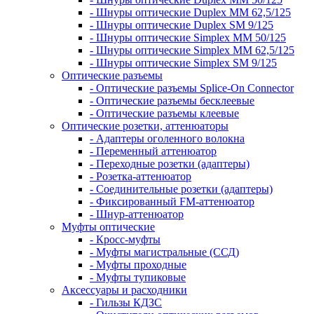
- Шнуры оптические Duplex MM 62,5/125
- Шнуры оптические Duplex SM 9/125
- Шнуры оптические Simplex MM 50/125
- Шнуры оптические Simplex MM 62,5/125
- Шнуры оптические Simplex SM 9/125
Оптические разъемы
- Оптические разъемы Splice-On Connector
- Оптические разъемы бесклеевые
- Оптические разъемы клеевые
Оптические розетки, аттенюаторы
- Адаптеры оголенного волокна
- Переменный аттенюатор
- Переходные розетки (адаптеры)
- Розетка-аттенюатор
- Соединительные розетки (адаптеры)
- Фиксированный FM-аттенюатор
- Шнур-аттенюатор
Муфты оптические
- Кросс-муфты
- Муфты магистральные (ССД)
- Муфты проходные
- Муфты тупиковые
Аксессуары и расходники
- Гильзы КДЗС