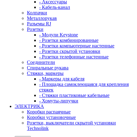
- Аксессуары
- Кабель-канал
Колпачки
Металлорукав
Разъемы RJ
Розетки
- Модули Keystone
- Розетки комбинированные
- Розетки компьютерные настенные
- Розетки скрытой установки
- Розетки телефонные настенные
Соединители
Спиральные рукава
Стяжки, маркеры
- Маркеры для кабеля
- Площадка самоклеющаяся для крепления
стяжек
- Стяжки пластиковые кабельные
- Хомуты-липучки
ЭЛЕКТРИКА
Коробки распаячные
Коробки установочные
Розетки, выключатели скрытой установки
Technolink