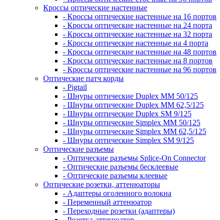
Кроссы оптические настенные
- Кроссы оптические настенные на 16 портов
- Кроссы оптические настенные на 24 порта
- Кроссы оптические настенные на 32 порта
- Кроссы оптические настенные на 4 порта
- Кроссы оптические настенные на 48 портов
- Кроссы оптические настенные на 8 портов
- Кроссы оптические настенные на 96 портов
Оптические патч корды
- Pigtail
- Шнуры оптические Duplex MM 50/125
- Шнуры оптические Duplex MM 62,5/125
- Шнуры оптические Duplex SM 9/125
- Шнуры оптические Simplex MM 50/125
- Шнуры оптические Simplex MM 62,5/125
- Шнуры оптические Simplex SM 9/125
Оптические разъемы
- Оптические разъемы Splice-On Connector
- Оптические разъемы бесклеевые
- Оптические разъемы клеевые
Оптические розетки, аттенюаторы
- Адаптеры оголенного волокна
- Переменный аттенюатор
- Переходные розетки (адаптеры)
- Розетка-аттенюатор