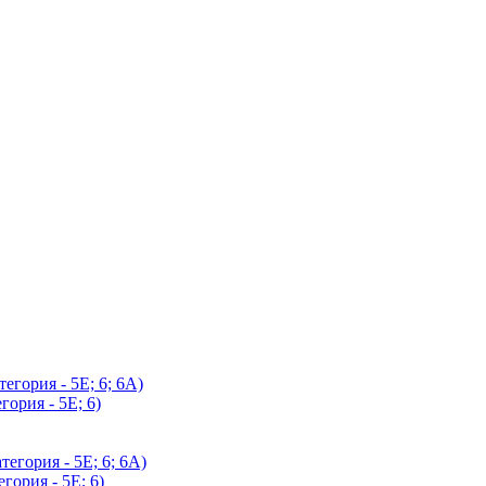
егория - 5Е; 6; 6А)
гория - 5Е; 6)
егория - 5Е; 6; 6А)
гория - 5Е; 6)