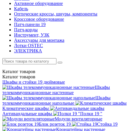
Активное оборудование
Кабель
Оптические кроссы, шнуры, компоненты
Кроссовое оборудование
Патч-панели 19
Патч-корды
Инструмент, УЗК
Аксессуары для монтажа
Лотки OSTEC
ЭЛЕКТРИКА
Каталог
товаров
Каталог
товаров
Шкафы и стойки 19 дюймовые
Шкафы
телекоммуникационные настенные
Шкафы
телекоммуникационные напольные
Климатические шкафы
Антивандальные шкафы
Полки 19 "
Модули вентиляторные
Блок розеток 19
Стойка 19
Кронштейны настенные