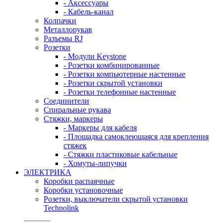
- Аксессуары
- Кабель-канал
Колпачки
Металлорукав
Разъемы RJ
Розетки
- Модули Keystone
- Розетки комбинированные
- Розетки компьютерные настенные
- Розетки скрытой установки
- Розетки телефонные настенные
Соединители
Спиральные рукава
Стяжки, маркеры
- Маркеры для кабеля
- Площадка самоклеющаяся для крепления
стяжек
- Стяжки пластиковые кабельные
- Хомуты-липучки
ЭЛЕКТРИКА
Коробки распаячные
Коробки установочные
Розетки, выключатели скрытой установки
Technolink