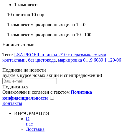
1 комплект:
10 плинтов 10 пар
1 комплект маркировочных цифр 1 ...0
1 комплект маркировочных цифр 10...100.
Написать отзыв
Теги:
LSA PROFIL плинты 2/10 с неразмыкаемыми
контактами
,
без цветокода
,
маркировка 0…9 6089 1 120-06
Подписка на новости
Будьте в курсе новых акций и спецпредложений!
Подписаться
Ознакомлен и согласен с текстом
Политика
конфиденциальности
Контакты
ИНФОРМАЦИЯ
О
нас
Доставка