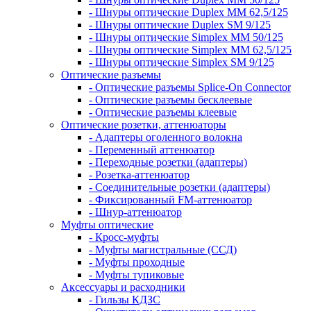
- Шнуры оптические Duplex MM 62,5/125
- Шнуры оптические Duplex SM 9/125
- Шнуры оптические Simplex MM 50/125
- Шнуры оптические Simplex MM 62,5/125
- Шнуры оптические Simplex SM 9/125
Оптические разъемы
- Оптические разъемы Splice-On Connector
- Оптические разъемы бесклеевые
- Оптические разъемы клеевые
Оптические розетки, аттенюаторы
- Адаптеры оголенного волокна
- Переменный аттенюатор
- Переходные розетки (адаптеры)
- Розетка-аттенюатор
- Соединительные розетки (адаптеры)
- Фиксированный FM-аттенюатор
- Шнур-аттенюатор
Муфты оптические
- Кросс-муфты
- Муфты магистральные (ССД)
- Муфты проходные
- Муфты тупиковые
Аксессуары и расходники
- Гильзы КДЗС