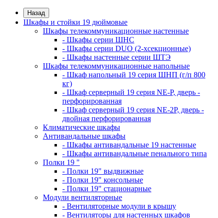
Назад
Шкафы и стойки 19 дюймовые
Шкафы телекоммуникационные настенные
- Шкафы серии ШНС
- Шкафы серии DUO (2-хсекционные)
- Шкафы настенные серии ШТЭ
Шкафы телекоммуникационные напольные
- Шкаф напольный 19 серия ШНП (г/п 800
кг)
- Шкаф серверный 19 серия NE-P, дверь -
перфорированная
- Шкаф серверный 19 серия NE-2P, дверь -
двойная перфорированная
Климатические шкафы
Антивандальные шкафы
- Шкафы антивандальные 19 настенные
- Шкафы антивандальные пенального типа
Полки 19 "
- Полки 19" выдвижные
- Полки 19" консольные
- Полки 19" стационарные
Модули вентиляторные
- Вентиляторные модули в крышу
- Вентиляторы для настенных шкафов