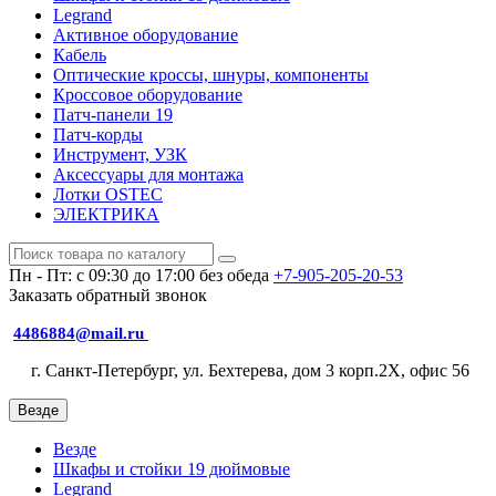
Legrand
Активное оборудование
Кабель
Оптические кроссы, шнуры, компоненты
Кроссовое оборудование
Патч-панели 19
Патч-корды
Инструмент, УЗК
Аксессуары для монтажа
Лотки OSTEC
ЭЛЕКТРИКА
Пн - Пт: с 09:30 до 17:00 без обеда
+7-905-205-20-53
Заказать обратный звонок
4486884@mail.ru
г. Санкт-Петербург, ул. Бехтерева, дом 3 корп.2X, офис 56
Везде
Везде
Шкафы и стойки 19 дюймовые
Legrand