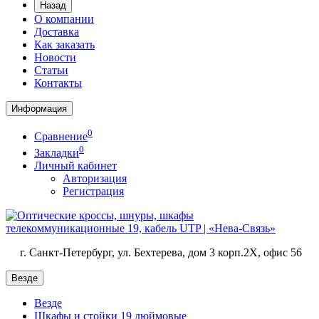
Назад
О компании
Доставка
Как заказать
Новости
Статьи
Контакты
Информация
0
Сравнение
0
Закладки
Личный кабинет
Авторизация
Регистрация
г. Санкт-Петербург, ул. Бехтерева, дом 3 корп.2X, офис 56
Везде
Везде
Шкафы и стойки 19 дюймовые