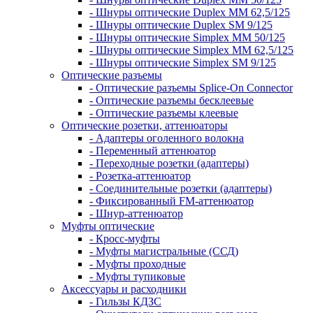
- Шнуры оптические Duplex MM 62,5/125
- Шнуры оптические Duplex SM 9/125
- Шнуры оптические Simplex MM 50/125
- Шнуры оптические Simplex MM 62,5/125
- Шнуры оптические Simplex SM 9/125
Оптические разъемы
- Оптические разъемы Splice-On Connector
- Оптические разъемы бесклеевые
- Оптические разъемы клеевые
Оптические розетки, аттенюаторы
- Адаптеры оголенного волокна
- Переменный аттенюатор
- Переходные розетки (адаптеры)
- Розетка-аттенюатор
- Соединительные розетки (адаптеры)
- Фиксированный FM-аттенюатор
- Шнур-аттенюатор
Муфты оптические
- Кросс-муфты
- Муфты магистральные (ССД)
- Муфты проходные
- Муфты тупиковые
Аксессуары и расходники
- Гильзы КДЗС