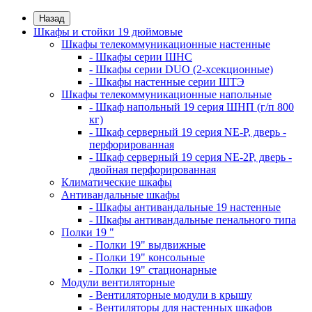
Назад
Шкафы и стойки 19 дюймовые
Шкафы телекоммуникационные настенные
- Шкафы серии ШНС
- Шкафы серии DUO (2-хсекционные)
- Шкафы настенные серии ШТЭ
Шкафы телекоммуникационные напольные
- Шкаф напольный 19 серия ШНП (г/п 800
кг)
- Шкаф серверный 19 серия NE-P, дверь -
перфорированная
- Шкаф серверный 19 серия NE-2P, дверь -
двойная перфорированная
Климатические шкафы
Антивандальные шкафы
- Шкафы антивандальные 19 настенные
- Шкафы антивандальные пенального типа
Полки 19 "
- Полки 19" выдвижные
- Полки 19" консольные
- Полки 19" стационарные
Модули вентиляторные
- Вентиляторные модули в крышу
- Вентиляторы для настенных шкафов