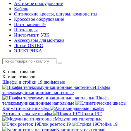
Активное оборудование
Кабель
Оптические кроссы, шнуры, компоненты
Кроссовое оборудование
Патч-панели 19
Патч-корды
Инструмент, УЗК
Аксессуары для монтажа
Лотки OSTEC
ЭЛЕКТРИКА
Каталог
товаров
Каталог
товаров
Шкафы и стойки 19 дюймовые
Шкафы
телекоммуникационные настенные
Шкафы
телекоммуникационные напольные
Климатические шкафы
Антивандальные шкафы
Полки 19 "
Модули вентиляторные
Блок розеток 19
Стойка 19
Кронштейны настенные