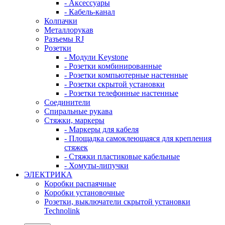
- Аксессуары
- Кабель-канал
Колпачки
Металлорукав
Разъемы RJ
Розетки
- Модули Keystone
- Розетки комбинированные
- Розетки компьютерные настенные
- Розетки скрытой установки
- Розетки телефонные настенные
Соединители
Спиральные рукава
Стяжки, маркеры
- Маркеры для кабеля
- Площадка самоклеющаяся для крепления
стяжек
- Стяжки пластиковые кабельные
- Хомуты-липучки
ЭЛЕКТРИКА
Коробки распаячные
Коробки установочные
Розетки, выключатели скрытой установки
Technolink