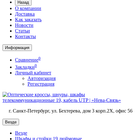
Назад
О компании
Доставка
Как заказать
Новости
Статьи
Контакты
Информация
0
Сравнение
0
Закладки
Личный кабинет
Авторизация
Регистрация
г. Санкт-Петербург, ул. Бехтерева, дом 3 корп.2X, офис 56
Везде
Везде
Шкафы и стойки 19 дюймовые