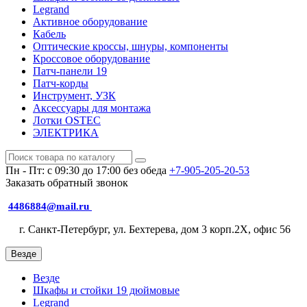
Legrand
Активное оборудование
Кабель
Оптические кроссы, шнуры, компоненты
Кроссовое оборудование
Патч-панели 19
Патч-корды
Инструмент, УЗК
Аксессуары для монтажа
Лотки OSTEC
ЭЛЕКТРИКА
Пн - Пт: с 09:30 до 17:00 без обеда
+7-905-205-20-53
Заказать обратный звонок
4486884@mail.ru
г. Санкт-Петербург, ул. Бехтерева, дом 3 корп.2X, офис 56
Везде
Везде
Шкафы и стойки 19 дюймовые
Legrand