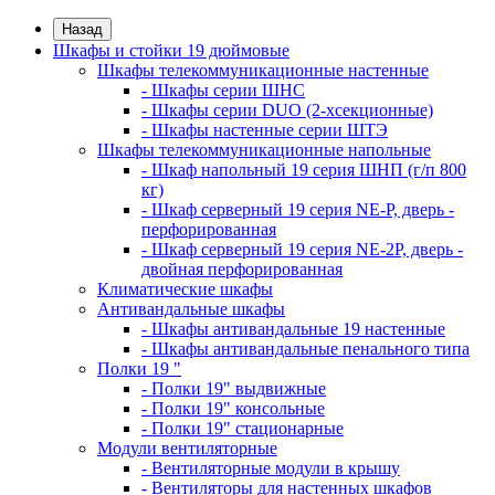
Назад
Шкафы и стойки 19 дюймовые
Шкафы телекоммуникационные настенные
- Шкафы серии ШНС
- Шкафы серии DUO (2-хсекционные)
- Шкафы настенные серии ШТЭ
Шкафы телекоммуникационные напольные
- Шкаф напольный 19 серия ШНП (г/п 800
кг)
- Шкаф серверный 19 серия NE-P, дверь -
перфорированная
- Шкаф серверный 19 серия NE-2P, дверь -
двойная перфорированная
Климатические шкафы
Антивандальные шкафы
- Шкафы антивандальные 19 настенные
- Шкафы антивандальные пенального типа
Полки 19 "
- Полки 19" выдвижные
- Полки 19" консольные
- Полки 19" стационарные
Модули вентиляторные
- Вентиляторные модули в крышу
- Вентиляторы для настенных шкафов