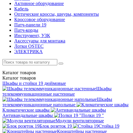
Активное оборудование
Кабель
Оптические кроссы, шнуры, компоненты
Кроссовое оборудование
Патч-панели 19
Патч-корды
Инструмент, УЗК
Аксессуары для монтажа
Лотки OSTEC
ЭЛЕКТРИКА
Каталог
товаров
Каталог
товаров
Шкафы и стойки 19 дюймовые
Шкафы
телекоммуникационные настенные
Шкафы
телекоммуникационные напольные
Климатические шкафы
Антивандальные шкафы
Полки 19 "
Модули вентиляторные
Блок розеток 19
Стойка 19
Кронштейны настенные