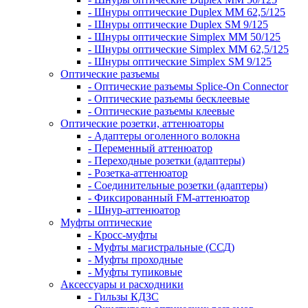
- Шнуры оптические Duplex MM 62,5/125
- Шнуры оптические Duplex SM 9/125
- Шнуры оптические Simplex MM 50/125
- Шнуры оптические Simplex MM 62,5/125
- Шнуры оптические Simplex SM 9/125
Оптические разъемы
- Оптические разъемы Splice-On Connector
- Оптические разъемы бесклеевые
- Оптические разъемы клеевые
Оптические розетки, аттенюаторы
- Адаптеры оголенного волокна
- Переменный аттенюатор
- Переходные розетки (адаптеры)
- Розетка-аттенюатор
- Соединительные розетки (адаптеры)
- Фиксированный FM-аттенюатор
- Шнур-аттенюатор
Муфты оптические
- Кросс-муфты
- Муфты магистральные (ССД)
- Муфты проходные
- Муфты тупиковые
Аксессуары и расходники
- Гильзы КДЗС