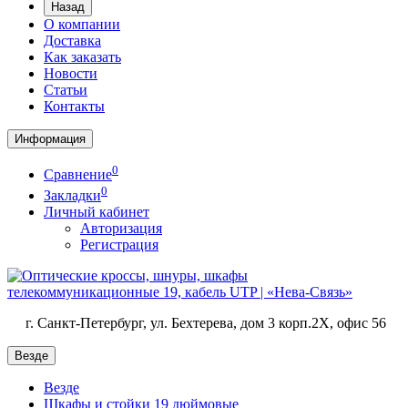
Назад
О компании
Доставка
Как заказать
Новости
Статьи
Контакты
Информация
0
Сравнение
0
Закладки
Личный кабинет
Авторизация
Регистрация
г. Санкт-Петербург, ул. Бехтерева, дом 3 корп.2X, офис 56
Везде
Везде
Шкафы и стойки 19 дюймовые