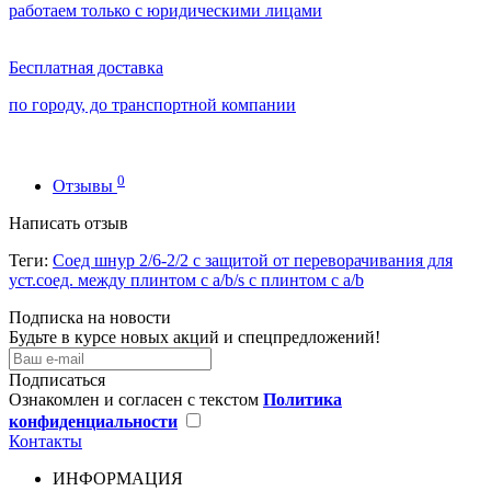
работаем только с юридическими лицами
Бесплатная доставка
по городу, до транспортной компании
0
Отзывы
Написать отзыв
Теги:
Соед шнур 2/6-2/2 с защитой от переворачивания для
уст.соед. между плинтом с a/b/s с плинтом с a/b
Подписка на новости
Будьте в курсе новых акций и спецпредложений!
Подписаться
Ознакомлен и согласен с текстом
Политика
конфиденциальности
Контакты
ИНФОРМАЦИЯ