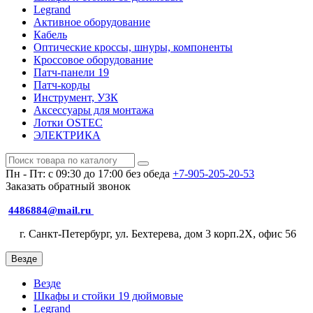
Legrand
Активное оборудование
Кабель
Оптические кроссы, шнуры, компоненты
Кроссовое оборудование
Патч-панели 19
Патч-корды
Инструмент, УЗК
Аксессуары для монтажа
Лотки OSTEC
ЭЛЕКТРИКА
Пн - Пт: с 09:30 до 17:00 без обеда
+7-905-205-20-53
Заказать обратный звонок
4486884@mail.ru
г. Санкт-Петербург, ул. Бехтерева, дом 3 корп.2X, офис 56
Везде
Везде
Шкафы и стойки 19 дюймовые
Legrand