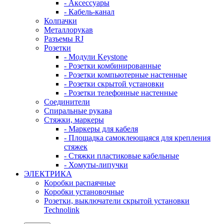
- Аксессуары
- Кабель-канал
Колпачки
Металлорукав
Разъемы RJ
Розетки
- Модули Keystone
- Розетки комбинированные
- Розетки компьютерные настенные
- Розетки скрытой установки
- Розетки телефонные настенные
Соединители
Спиральные рукава
Стяжки, маркеры
- Маркеры для кабеля
- Площадка самоклеющаяся для крепления
стяжек
- Стяжки пластиковые кабельные
- Хомуты-липучки
ЭЛЕКТРИКА
Коробки распаячные
Коробки установочные
Розетки, выключатели скрытой установки
Technolink