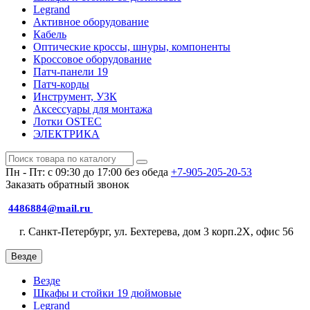
Legrand
Активное оборудование
Кабель
Оптические кроссы, шнуры, компоненты
Кроссовое оборудование
Патч-панели 19
Патч-корды
Инструмент, УЗК
Аксессуары для монтажа
Лотки OSTEC
ЭЛЕКТРИКА
Пн - Пт: с 09:30 до 17:00 без обеда
+7-905-205-20-53
Заказать обратный звонок
4486884@mail.ru
г. Санкт-Петербург, ул. Бехтерева, дом 3 корп.2X, офис 56
Везде
Везде
Шкафы и стойки 19 дюймовые
Legrand