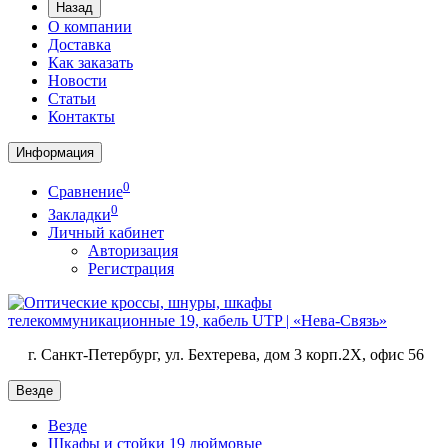
Назад
О компании
Доставка
Как заказать
Новости
Статьи
Контакты
Информация
0
Сравнение
0
Закладки
Личный кабинет
Авторизация
Регистрация
г. Санкт-Петербург, ул. Бехтерева, дом 3 корп.2X, офис 56
Везде
Везде
Шкафы и стойки 19 дюймовые