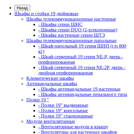
Назад
Шкафы и стойки 19 дюймовые
Шкафы телекоммуникационные настенные
- Шкафы серии ШНС
- Шкафы серии DUO (2-хсекционные)
- Шкафы настенные серии ШТЭ
Шкафы телекоммуникационные напольные
- Шкаф напольный 19 серия ШНП (г/п 800
кг)
- Шкаф серверный 19 серия NE-P, дверь -
перфорированная
- Шкаф серверный 19 серия NE-2P, дверь -
двойная перфорированная
Климатические шкафы
Антивандальные шкафы
- Шкафы антивандальные 19 настенные
- Шкафы антивандальные пенального типа
Полки 19 "
- Полки 19" выдвижные
- Полки 19" консольные
- Полки 19" стационарные
Модули вентиляторные
- Вентиляторные модули в крышу
- Вентиляторы для настенных шкафов