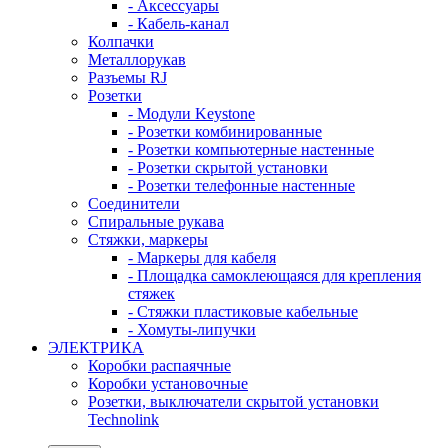
- Аксессуары
- Кабель-канал
Колпачки
Металлорукав
Разъемы RJ
Розетки
- Модули Keystone
- Розетки комбинированные
- Розетки компьютерные настенные
- Розетки скрытой установки
- Розетки телефонные настенные
Соединители
Спиральные рукава
Стяжки, маркеры
- Маркеры для кабеля
- Площадка самоклеющаяся для крепления
стяжек
- Стяжки пластиковые кабельные
- Хомуты-липучки
ЭЛЕКТРИКА
Коробки распаячные
Коробки установочные
Розетки, выключатели скрытой установки
Technolink