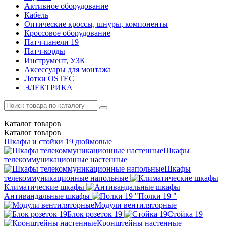
Активное оборудование
Кабель
Оптические кроссы, шнуры, компоненты
Кроссовое оборудование
Патч-панели 19
Патч-корды
Инструмент, УЗК
Аксессуары для монтажа
Лотки OSTEC
ЭЛЕКТРИКА
Каталог
товаров
Каталог
товаров
Шкафы и стойки 19 дюймовые
Шкафы
телекоммуникационные настенные
Шкафы
телекоммуникационные напольные
Климатические шкафы
Антивандальные шкафы
Полки 19 "
Модули вентиляторные
Блок розеток 19
Стойка 19
Кронштейны настенные