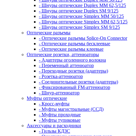
- Шнуры оптические Duplex MM 62,5/125
- Шнуры оптические Duplex SM 9/125
- Шнуры оптические Simplex MM 50/125
- Шнуры оптические Simplex MM 62,5/125
- Шнуры оптические Simplex SM 9/125
Оптические разъемы
- Оптические разъемы Splice-On Connector
- Оптические разъемы бесклеевые
- Оптические разъемы клеевые
Оптические розетки, аттенюаторы
- Адаптеры оголенного волокна
- Переменный аттенюатор
- Переходные розетки (адаптеры)
- Розетка-аттенюатор
- Соединительные розетки (адаптеры)
- Фиксированный FM-аттенюатор
- Шнур-аттенюатор
Муфты оптические
- Кросс-муфты
- Муфты магистральные (ССД)
- Муфты проходные
- Муфты тупиковые
Аксессуары и расходники
- Гильзы КДЗС