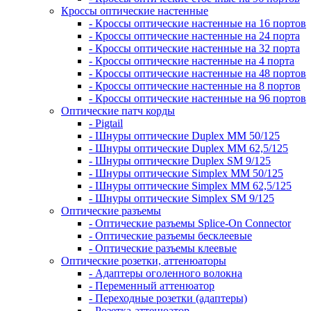
Кроссы оптические настенные
- Кроссы оптические настенные на 16 портов
- Кроссы оптические настенные на 24 порта
- Кроссы оптические настенные на 32 порта
- Кроссы оптические настенные на 4 порта
- Кроссы оптические настенные на 48 портов
- Кроссы оптические настенные на 8 портов
- Кроссы оптические настенные на 96 портов
Оптические патч корды
- Pigtail
- Шнуры оптические Duplex MM 50/125
- Шнуры оптические Duplex MM 62,5/125
- Шнуры оптические Duplex SM 9/125
- Шнуры оптические Simplex MM 50/125
- Шнуры оптические Simplex MM 62,5/125
- Шнуры оптические Simplex SM 9/125
Оптические разъемы
- Оптические разъемы Splice-On Connector
- Оптические разъемы бесклеевые
- Оптические разъемы клеевые
Оптические розетки, аттенюаторы
- Адаптеры оголенного волокна
- Переменный аттенюатор
- Переходные розетки (адаптеры)
- Розетка-аттенюатор