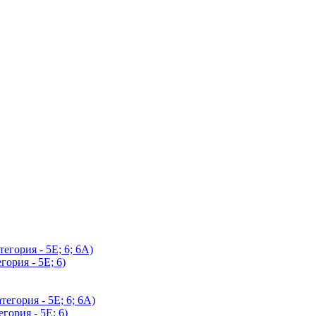
егория - 5Е; 6; 6А)
гория - 5Е; 6)
егория - 5Е; 6; 6А)
гория - 5Е; 6)