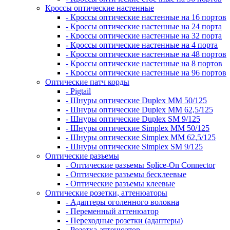
Кроссы оптические настенные
- Кроссы оптические настенные на 16 портов
- Кроссы оптические настенные на 24 порта
- Кроссы оптические настенные на 32 порта
- Кроссы оптические настенные на 4 порта
- Кроссы оптические настенные на 48 портов
- Кроссы оптические настенные на 8 портов
- Кроссы оптические настенные на 96 портов
Оптические патч корды
- Pigtail
- Шнуры оптические Duplex MM 50/125
- Шнуры оптические Duplex MM 62,5/125
- Шнуры оптические Duplex SM 9/125
- Шнуры оптические Simplex MM 50/125
- Шнуры оптические Simplex MM 62,5/125
- Шнуры оптические Simplex SM 9/125
Оптические разъемы
- Оптические разъемы Splice-On Connector
- Оптические разъемы бесклеевые
- Оптические разъемы клеевые
Оптические розетки, аттенюаторы
- Адаптеры оголенного волокна
- Переменный аттенюатор
- Переходные розетки (адаптеры)
- Розетка-аттенюатор