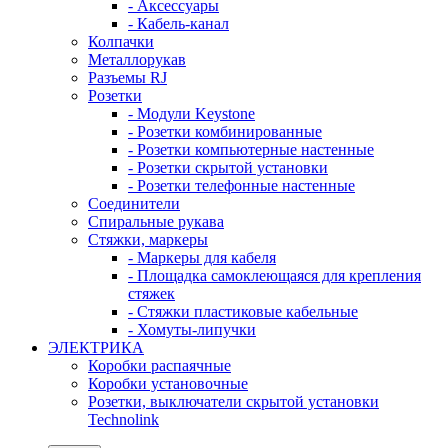
- Аксессуары
- Кабель-канал
Колпачки
Металлорукав
Разъемы RJ
Розетки
- Модули Keystone
- Розетки комбинированные
- Розетки компьютерные настенные
- Розетки скрытой установки
- Розетки телефонные настенные
Соединители
Спиральные рукава
Стяжки, маркеры
- Маркеры для кабеля
- Площадка самоклеющаяся для крепления
стяжек
- Стяжки пластиковые кабельные
- Хомуты-липучки
ЭЛЕКТРИКА
Коробки распаячные
Коробки установочные
Розетки, выключатели скрытой установки
Technolink