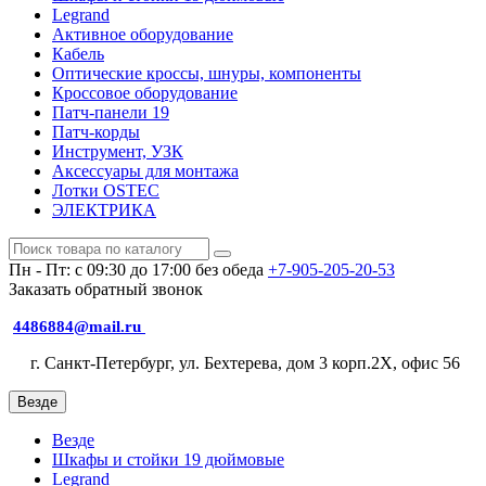
Legrand
Активное оборудование
Кабель
Оптические кроссы, шнуры, компоненты
Кроссовое оборудование
Патч-панели 19
Патч-корды
Инструмент, УЗК
Аксессуары для монтажа
Лотки OSTEC
ЭЛЕКТРИКА
Пн - Пт: с 09:30 до 17:00 без обеда
+7-905-205-20-53
Заказать обратный звонок
4486884@mail.ru
г. Санкт-Петербург, ул. Бехтерева, дом 3 корп.2X, офис 56
Везде
Везде
Шкафы и стойки 19 дюймовые
Legrand