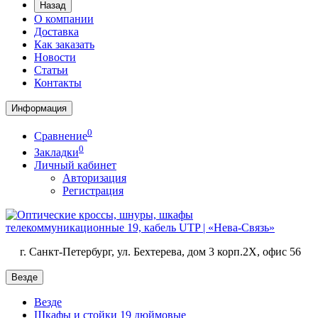
Назад
О компании
Доставка
Как заказать
Новости
Статьи
Контакты
Информация
0
Сравнение
0
Закладки
Личный кабинет
Авторизация
Регистрация
г. Санкт-Петербург, ул. Бехтерева, дом 3 корп.2X, офис 56
Везде
Везде
Шкафы и стойки 19 дюймовые