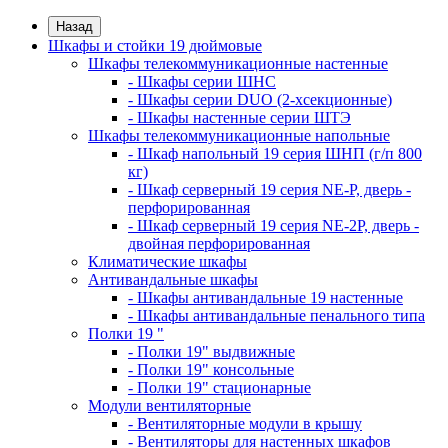
Назад
Шкафы и стойки 19 дюймовые
Шкафы телекоммуникационные настенные
- Шкафы серии ШНС
- Шкафы серии DUO (2-хсекционные)
- Шкафы настенные серии ШТЭ
Шкафы телекоммуникационные напольные
- Шкаф напольный 19 серия ШНП (г/п 800
кг)
- Шкаф серверный 19 серия NE-P, дверь -
перфорированная
- Шкаф серверный 19 серия NE-2P, дверь -
двойная перфорированная
Климатические шкафы
Антивандальные шкафы
- Шкафы антивандальные 19 настенные
- Шкафы антивандальные пенального типа
Полки 19 "
- Полки 19" выдвижные
- Полки 19" консольные
- Полки 19" стационарные
Модули вентиляторные
- Вентиляторные модули в крышу
- Вентиляторы для настенных шкафов