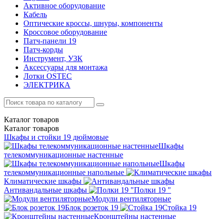
Активное оборудование
Кабель
Оптические кроссы, шнуры, компоненты
Кроссовое оборудование
Патч-панели 19
Патч-корды
Инструмент, УЗК
Аксессуары для монтажа
Лотки OSTEC
ЭЛЕКТРИКА
Каталог
товаров
Каталог
товаров
Шкафы и стойки 19 дюймовые
Шкафы
телекоммуникационные настенные
Шкафы
телекоммуникационные напольные
Климатические шкафы
Антивандальные шкафы
Полки 19 "
Модули вентиляторные
Блок розеток 19
Стойка 19
Кронштейны настенные