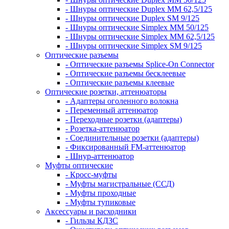
- Шнуры оптические Duplex MM 62,5/125
- Шнуры оптические Duplex SM 9/125
- Шнуры оптические Simplex MM 50/125
- Шнуры оптические Simplex MM 62,5/125
- Шнуры оптические Simplex SM 9/125
Оптические разъемы
- Оптические разъемы Splice-On Connector
- Оптические разъемы бесклеевые
- Оптические разъемы клеевые
Оптические розетки, аттенюаторы
- Адаптеры оголенного волокна
- Переменный аттенюатор
- Переходные розетки (адаптеры)
- Розетка-аттенюатор
- Соединительные розетки (адаптеры)
- Фиксированный FM-аттенюатор
- Шнур-аттенюатор
Муфты оптические
- Кросс-муфты
- Муфты магистральные (ССД)
- Муфты проходные
- Муфты тупиковые
Аксессуары и расходники
- Гильзы КДЗС