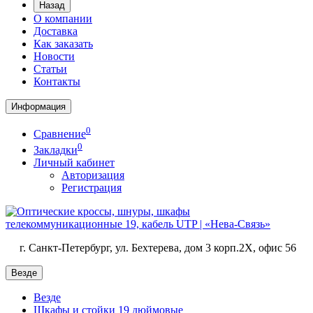
Назад
О компании
Доставка
Как заказать
Новости
Статьи
Контакты
Информация
0
Сравнение
0
Закладки
Личный кабинет
Авторизация
Регистрация
г. Санкт-Петербург, ул. Бехтерева, дом 3 корп.2X, офис 56
Везде
Везде
Шкафы и стойки 19 дюймовые