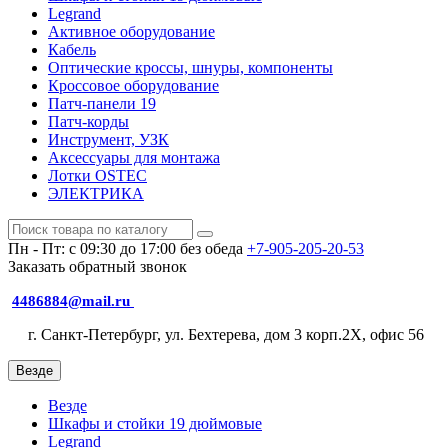
Legrand
Активное оборудование
Кабель
Оптические кроссы, шнуры, компоненты
Кроссовое оборудование
Патч-панели 19
Патч-корды
Инструмент, УЗК
Аксессуары для монтажа
Лотки OSTEC
ЭЛЕКТРИКА
Пн - Пт: с 09:30 до 17:00 без обеда
+7-905-205-20-53
Заказать обратный звонок
4486884@mail.ru
г. Санкт-Петербург, ул. Бехтерева, дом 3 корп.2X, офис 56
Везде
Везде
Шкафы и стойки 19 дюймовые
Legrand