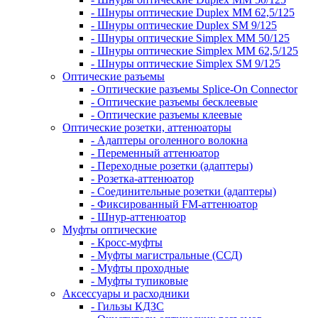
- Шнуры оптические Duplex MM 62,5/125
- Шнуры оптические Duplex SM 9/125
- Шнуры оптические Simplex MM 50/125
- Шнуры оптические Simplex MM 62,5/125
- Шнуры оптические Simplex SM 9/125
Оптические разъемы
- Оптические разъемы Splice-On Connector
- Оптические разъемы бесклеевые
- Оптические разъемы клеевые
Оптические розетки, аттенюаторы
- Адаптеры оголенного волокна
- Переменный аттенюатор
- Переходные розетки (адаптеры)
- Розетка-аттенюатор
- Соединительные розетки (адаптеры)
- Фиксированный FM-аттенюатор
- Шнур-аттенюатор
Муфты оптические
- Кросс-муфты
- Муфты магистральные (ССД)
- Муфты проходные
- Муфты тупиковые
Аксессуары и расходники
- Гильзы КДЗС