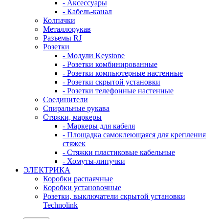
- Аксессуары
- Кабель-канал
Колпачки
Металлорукав
Разъемы RJ
Розетки
- Модули Keystone
- Розетки комбинированные
- Розетки компьютерные настенные
- Розетки скрытой установки
- Розетки телефонные настенные
Соединители
Спиральные рукава
Стяжки, маркеры
- Маркеры для кабеля
- Площадка самоклеющаяся для крепления
стяжек
- Стяжки пластиковые кабельные
- Хомуты-липучки
ЭЛЕКТРИКА
Коробки распаячные
Коробки установочные
Розетки, выключатели скрытой установки
Technolink