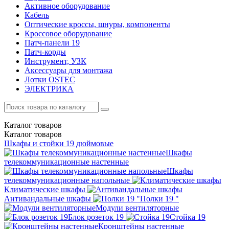
Активное оборудование
Кабель
Оптические кроссы, шнуры, компоненты
Кроссовое оборудование
Патч-панели 19
Патч-корды
Инструмент, УЗК
Аксессуары для монтажа
Лотки OSTEC
ЭЛЕКТРИКА
Каталог
товаров
Каталог
товаров
Шкафы и стойки 19 дюймовые
Шкафы
телекоммуникационные настенные
Шкафы
телекоммуникационные напольные
Климатические шкафы
Антивандальные шкафы
Полки 19 "
Модули вентиляторные
Блок розеток 19
Стойка 19
Кронштейны настенные