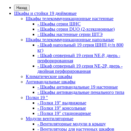
Назад
Шкафы и стойки 19 дюймовые
Шкафы телекоммуникационные настенные
- Шкафы серии ШНС
- Шкафы серии DUO (2-хсекционные)
- Шкафы настенные серии ШТЭ
Шкафы телекоммуникационные напольные
- Шкаф напольный 19 серия ШНП (г/п 800
кг)
- Шкаф серверный 19 серия NE-P, дверь -
перфорированная
- Шкаф серверный 19 серия NE-2P, дверь -
двойная перфорированная
Климатические шкафы
Антивандальные шкафы
- Шкафы антивандальные 19 настенные
- Шкафы антивандальные пенального типа
Полки 19 "
- Полки 19" выдвижные
- Полки 19" консольные
- Полки 19" стационарные
Модули вентиляторные
- Вентиляторные модули в крышу
- Вентиляторы для настенных шкафов