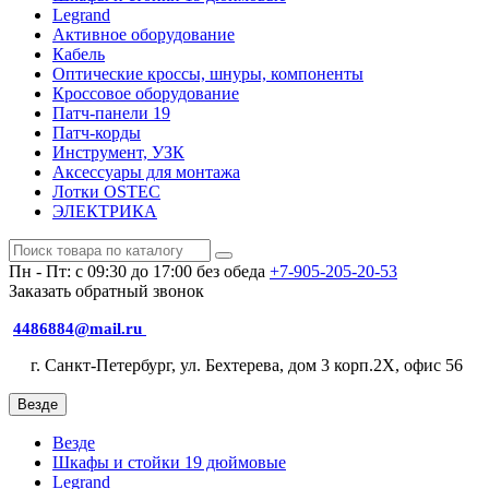
Legrand
Активное оборудование
Кабель
Оптические кроссы, шнуры, компоненты
Кроссовое оборудование
Патч-панели 19
Патч-корды
Инструмент, УЗК
Аксессуары для монтажа
Лотки OSTEC
ЭЛЕКТРИКА
Пн - Пт: с 09:30 до 17:00 без обеда
+7-905-205-20-53
Заказать обратный звонок
4486884@mail.ru
г. Санкт-Петербург, ул. Бехтерева, дом 3 корп.2X, офис 56
Везде
Везде
Шкафы и стойки 19 дюймовые
Legrand