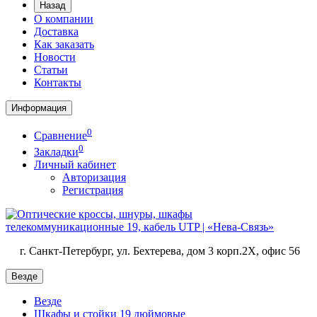
Назад
О компании
Доставка
Как заказать
Новости
Статьи
Контакты
Информация
0
Сравнение
0
Закладки
Личный кабинет
Авторизация
Регистрация
г. Санкт-Петербург, ул. Бехтерева, дом 3 корп.2X, офис 56
Везде
Везде
Шкафы и стойки 19 дюймовые