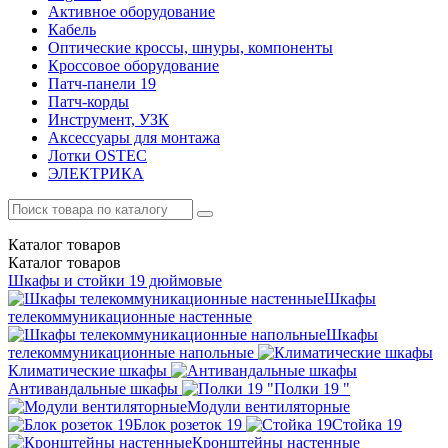
Активное оборудование
Кабель
Оптические кроссы, шнуры, компоненты
Кроссовое оборудование
Патч-панели 19
Патч-корды
Инструмент, УЗК
Аксессуары для монтажа
Лотки OSTEC
ЭЛЕКТРИКА
Каталог
товаров
Каталог
товаров
Шкафы и стойки 19 дюймовые
Шкафы
телекоммуникационные настенные
Шкафы
телекоммуникационные напольные
Климатические шкафы
Антивандальные шкафы
Полки 19 "
Модули вентиляторные
Блок розеток 19
Стойка 19
Кронштейны настенные