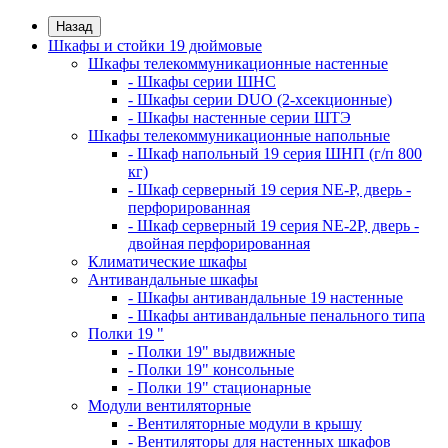
Назад
Шкафы и стойки 19 дюймовые
Шкафы телекоммуникационные настенные
- Шкафы серии ШНС
- Шкафы серии DUO (2-хсекционные)
- Шкафы настенные серии ШТЭ
Шкафы телекоммуникационные напольные
- Шкаф напольный 19 серия ШНП (г/п 800
кг)
- Шкаф серверный 19 серия NE-P, дверь -
перфорированная
- Шкаф серверный 19 серия NE-2P, дверь -
двойная перфорированная
Климатические шкафы
Антивандальные шкафы
- Шкафы антивандальные 19 настенные
- Шкафы антивандальные пенального типа
Полки 19 "
- Полки 19" выдвижные
- Полки 19" консольные
- Полки 19" стационарные
Модули вентиляторные
- Вентиляторные модули в крышу
- Вентиляторы для настенных шкафов