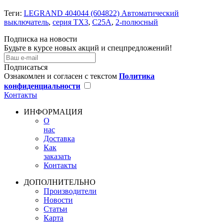
Теги:
LEGRAND 404044 (604822) Автоматический
выключатель
,
серия TX3
,
С25A
,
2-полюсный
Подписка на новости
Будьте в курсе новых акций и спецпредложений!
Подписаться
Ознакомлен и согласен с текстом
Политика
конфиденциальности
Контакты
ИНФОРМАЦИЯ
О
нас
Доставка
Как
заказать
Контакты
ДОПОЛНИТЕЛЬНО
Производители
Новости
Статьи
Карта