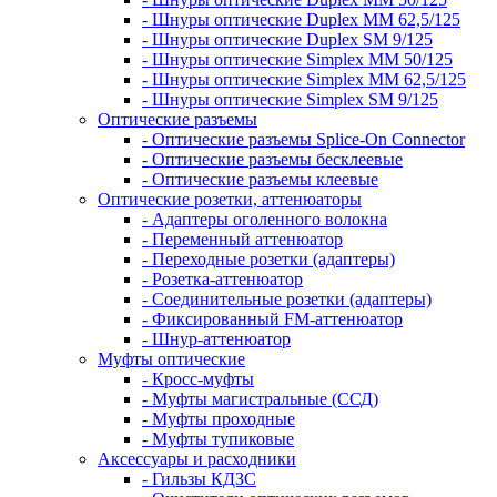
- Шнуры оптические Duplex MM 62,5/125
- Шнуры оптические Duplex SM 9/125
- Шнуры оптические Simplex MM 50/125
- Шнуры оптические Simplex MM 62,5/125
- Шнуры оптические Simplex SM 9/125
Оптические разъемы
- Оптические разъемы Splice-On Connector
- Оптические разъемы бесклеевые
- Оптические разъемы клеевые
Оптические розетки, аттенюаторы
- Адаптеры оголенного волокна
- Переменный аттенюатор
- Переходные розетки (адаптеры)
- Розетка-аттенюатор
- Соединительные розетки (адаптеры)
- Фиксированный FM-аттенюатор
- Шнур-аттенюатор
Муфты оптические
- Кросс-муфты
- Муфты магистральные (ССД)
- Муфты проходные
- Муфты тупиковые
Аксессуары и расходники
- Гильзы КДЗС