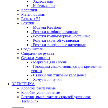
- Аксессуары
- Кабель-канал
Колпачки
Металлорукав
Разъемы RJ
Розетки
- Модули Keystone
- Розетки комбинированные
- Розетки компьютерные настенные
- Розетки скрытой установки
- Розетки телефонные настенные
Соединители
Спиральные рукава
Стяжки, маркеры
- Маркеры для кабеля
- Площадка самоклеющаяся для крепления
стяжек
- Стяжки пластиковые кабельные
- Хомуты-липучки
ЭЛЕКТРИКА
Коробки распаячные
Коробки установочные
Розетки, выключатели скрытой установки
Technolink