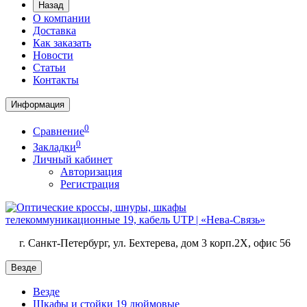
Назад
О компании
Доставка
Как заказать
Новости
Статьи
Контакты
Информация
0
Сравнение
0
Закладки
Личный кабинет
Авторизация
Регистрация
г. Санкт-Петербург, ул. Бехтерева, дом 3 корп.2X, офис 56
Везде
Везде
Шкафы и стойки 19 дюймовые