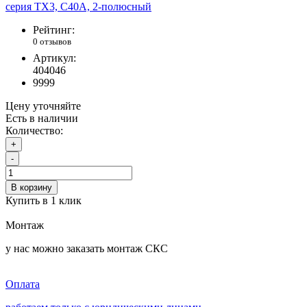
Рейтинг:
0 отзывов
Артикул:
404046
9999
Цену уточняйте
Есть в наличии
Количество:
+
-
В корзину
Купить в 1 клик
Монтаж
у нас можно заказать монтаж СКС
Оплата