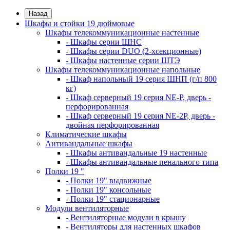
Назад
Шкафы и стойки 19 дюймовые
Шкафы телекоммуникационные настенные
- Шкафы серии ШНС
- Шкафы серии DUO (2-хсекционные)
- Шкафы настенные серии ШТЭ
Шкафы телекоммуникационные напольные
- Шкаф напольный 19 серия ШНП (г/п 800
кг)
- Шкаф серверный 19 серия NE-P, дверь -
перфорированная
- Шкаф серверный 19 серия NE-2P, дверь -
двойная перфорированная
Климатические шкафы
Антивандальные шкафы
- Шкафы антивандальные 19 настенные
- Шкафы антивандальные пенального типа
Полки 19 "
- Полки 19" выдвижные
- Полки 19" консольные
- Полки 19" стационарные
Модули вентиляторные
- Вентиляторные модули в крышу
- Вентиляторы для настенных шкафов