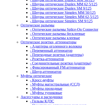
- Шнуры оптические Duplex MM 62,5/125
- Шнуры оптические Duplex SM 9/125
- Шнуры оптические Simplex MM 50/125
- Шнуры оптические Simplex MM 62,5/125
- Шнуры оптические Simplex SM 9/125
Оптические разъемы
- Оптические разъемы Splice-On Connector
- Оптические разъемы бесклеевые
- Оптические разъемы клеевые
Оптические розетки, аттенюаторы
- Адаптеры оголенного волокна
- Переменный аттенюатор
- Переходные розетки (адаптеры)
- Розетка-аттенюатор
- Соединительные розетки (адаптеры)
- Фиксированный FM-аттенюатор
- Шнур-аттенюатор
Муфты оптические
- Кросс-муфты
- Муфты магистральные (ССД)
- Муфты проходные
- Муфты тупиковые
Аксессуары и расходники
- Гильзы КДЗС