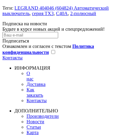
Теги:
LEGRAND 404046 (604824) Автоматический
выключатель
,
серия TX3
,
С40A
,
2-полюсный
Подписка на новости
Будьте в курсе новых акций и спецпредложений!
Подписаться
Ознакомлен и согласен с текстом
Политика
конфиденциальности
Контакты
ИНФОРМАЦИЯ
О
нас
Доставка
Как
заказать
Контакты
ДОПОЛНИТЕЛЬНО
Производители
Новости
Статьи
Карта