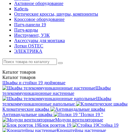
Активное оборудование
Кабель
Оптические кроссы, шнуры, компоненты
Кроссовое оборудование
Патч-панели 19
Патч-корды
Инструмент, УЗК
Аксессуары для монтажа
Лотки OSTEC
ЭЛЕКТРИКА
Каталог
товаров
Каталог
товаров
Шкафы и стойки 19 дюймовые
Шкафы
телекоммуникационные настенные
Шкафы
телекоммуникационные напольные
Климатические шкафы
Антивандальные шкафы
Полки 19 "
Модули вентиляторные
Блок розеток 19
Стойка 19
Кронштейны настенные