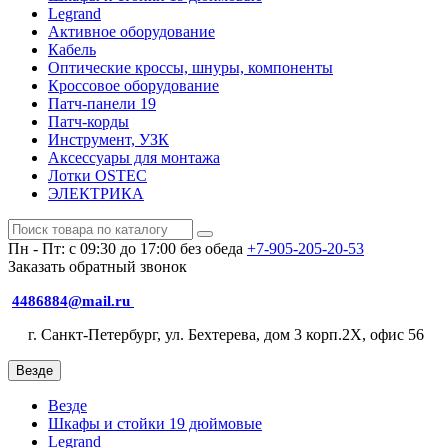
Legrand
Активное оборудование
Кабель
Оптические кроссы, шнуры, компоненты
Кроссовое оборудование
Патч-панели 19
Патч-корды
Инструмент, УЗК
Аксессуары для монтажа
Лотки OSTEC
ЭЛЕКТРИКА
Пн - Пт: с 09:30 до 17:00 без обеда
+7-905-205-20-53
Заказать обратный звонок
4486884@mail.ru
г. Санкт-Петербург, ул. Бехтерева, дом 3 корп.2X, офис 56
Везде
Везде
Шкафы и стойки 19 дюймовые
Legrand