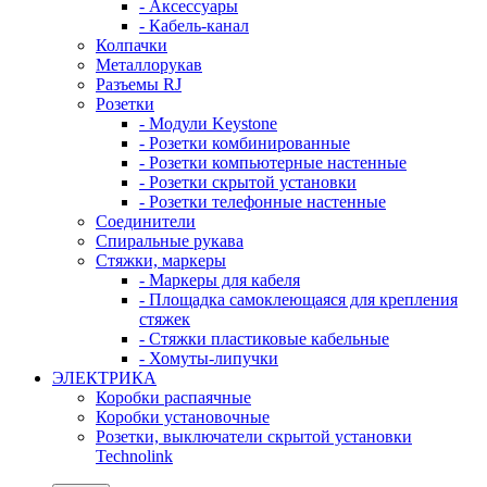
- Аксессуары
- Кабель-канал
Колпачки
Металлорукав
Разъемы RJ
Розетки
- Модули Keystone
- Розетки комбинированные
- Розетки компьютерные настенные
- Розетки скрытой установки
- Розетки телефонные настенные
Соединители
Спиральные рукава
Стяжки, маркеры
- Маркеры для кабеля
- Площадка самоклеющаяся для крепления
стяжек
- Стяжки пластиковые кабельные
- Хомуты-липучки
ЭЛЕКТРИКА
Коробки распаячные
Коробки установочные
Розетки, выключатели скрытой установки
Technolink