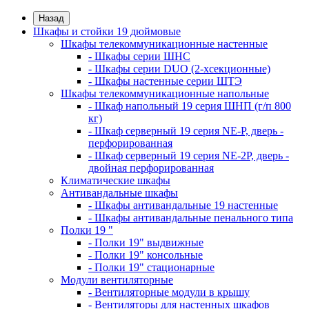
Назад
Шкафы и стойки 19 дюймовые
Шкафы телекоммуникационные настенные
- Шкафы серии ШНС
- Шкафы серии DUO (2-хсекционные)
- Шкафы настенные серии ШТЭ
Шкафы телекоммуникационные напольные
- Шкаф напольный 19 серия ШНП (г/п 800
кг)
- Шкаф серверный 19 серия NE-P, дверь -
перфорированная
- Шкаф серверный 19 серия NE-2P, дверь -
двойная перфорированная
Климатические шкафы
Антивандальные шкафы
- Шкафы антивандальные 19 настенные
- Шкафы антивандальные пенального типа
Полки 19 "
- Полки 19" выдвижные
- Полки 19" консольные
- Полки 19" стационарные
Модули вентиляторные
- Вентиляторные модули в крышу
- Вентиляторы для настенных шкафов