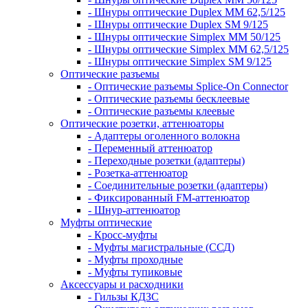
- Шнуры оптические Duplex MM 62,5/125
- Шнуры оптические Duplex SM 9/125
- Шнуры оптические Simplex MM 50/125
- Шнуры оптические Simplex MM 62,5/125
- Шнуры оптические Simplex SM 9/125
Оптические разъемы
- Оптические разъемы Splice-On Connector
- Оптические разъемы бесклеевые
- Оптические разъемы клеевые
Оптические розетки, аттенюаторы
- Адаптеры оголенного волокна
- Переменный аттенюатор
- Переходные розетки (адаптеры)
- Розетка-аттенюатор
- Соединительные розетки (адаптеры)
- Фиксированный FM-аттенюатор
- Шнур-аттенюатор
Муфты оптические
- Кросс-муфты
- Муфты магистральные (ССД)
- Муфты проходные
- Муфты тупиковые
Аксессуары и расходники
- Гильзы КДЗС