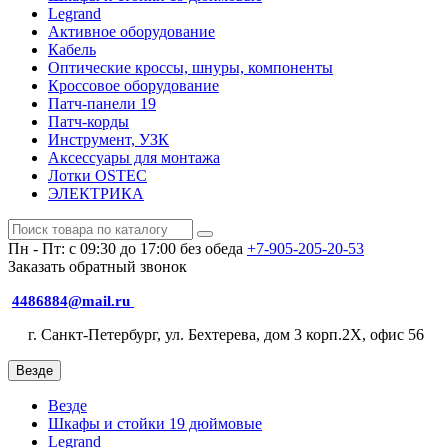
Legrand
Активное оборудование
Кабель
Оптические кроссы, шнуры, компоненты
Кроссовое оборудование
Патч-панели 19
Патч-корды
Инструмент, УЗК
Аксессуары для монтажа
Лотки OSTEC
ЭЛЕКТРИКА
Пн - Пт: с 09:30 до 17:00 без обеда
+7-905-205-20-53
Заказать обратный звонок
4486884@mail.ru
г. Санкт-Петербург, ул. Бехтерева, дом 3 корп.2X, офис 56
Везде
Везде
Шкафы и стойки 19 дюймовые
Legrand