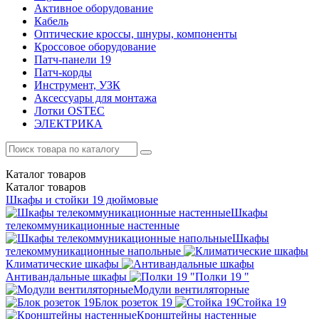
Активное оборудование
Кабель
Оптические кроссы, шнуры, компоненты
Кроссовое оборудование
Патч-панели 19
Патч-корды
Инструмент, УЗК
Аксессуары для монтажа
Лотки OSTEC
ЭЛЕКТРИКА
Каталог
товаров
Каталог
товаров
Шкафы и стойки 19 дюймовые
Шкафы
телекоммуникационные настенные
Шкафы
телекоммуникационные напольные
Климатические шкафы
Антивандальные шкафы
Полки 19 "
Модули вентиляторные
Блок розеток 19
Стойка 19
Кронштейны настенные