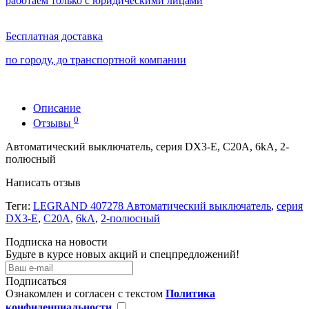
работаем только с юридическими лицами
Бесплатная доставка
по городу, до транспортной компании
Описание
0
Отзывы
Автоматический выключатель, серия DX3-E, С20A, 6kA, 2-
полюсный
Написать отзыв
Теги:
LEGRAND 407278 Автоматический выключатель
,
серия
DX3-E
,
С20A
,
6kA
,
2-полюсный
Подписка на новости
Будьте в курсе новых акций и спецпредложений!
Подписаться
Ознакомлен и согласен с текстом
Политика
конфиденциальности