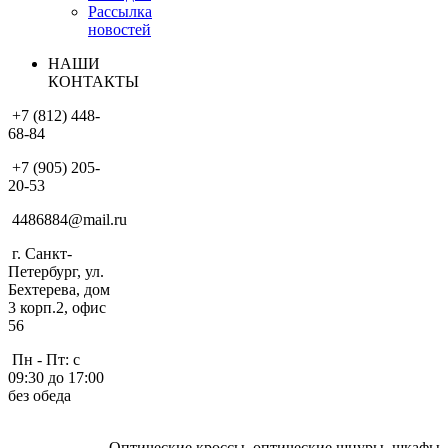
Рассылка
новостей
НАШИ
КОНТАКТЫ
+7 (812) 448-
68-84
+7 (905) 205-
20-53
4486884@mail.ru
г. Санкт-
Петербург, ул.
Бехтерева, дом
3 корп.2, офис
56
Пн - Пт: с
09:30 до 17:00
без обеда
Оптические кроссы, оптические шнуры, шкафы