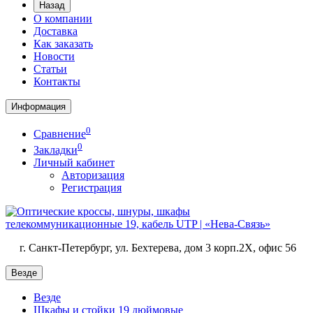
Назад
О компании
Доставка
Как заказать
Новости
Статьи
Контакты
Информация
0
Сравнение
0
Закладки
Личный кабинет
Авторизация
Регистрация
г. Санкт-Петербург, ул. Бехтерева, дом 3 корп.2X, офис 56
Везде
Везде
Шкафы и стойки 19 дюймовые