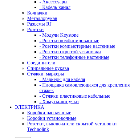
- Аксессуары
- Кабель-канал
Колпачки
Металлорукав
Разъемы RJ
Розетки
- Модули Keystone
- Розетки комбинированные
- Розетки компьютерные настенные
- Розетки скрытой установки
- Розетки телефонные настенные
Соединители
Спиральные рукава
Стяжки, маркеры
- Маркеры для кабеля
- Площадка самоклеющаяся для крепления
стяжек
- Стяжки пластиковые кабельные
- Хомуты-липучки
ЭЛЕКТРИКА
Коробки распаячные
Коробки установочные
Розетки, выключатели скрытой установки
Technolink