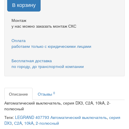
В корзину
Монтаж
у нас можно заказать монтаж СКС
Оплата
работаем только с юридическими лицами
Бесплатная доставка
по городу, до транспортной компании
0
Описание
Отзывы
Автоматический выключатель, серия DX3, С2A, 10kA, 2-
полюсный
Теги:
LEGRAND 407793 Автоматический выключатель
,
серия
DX3
,
С2A
,
10kA
,
2-полюсный