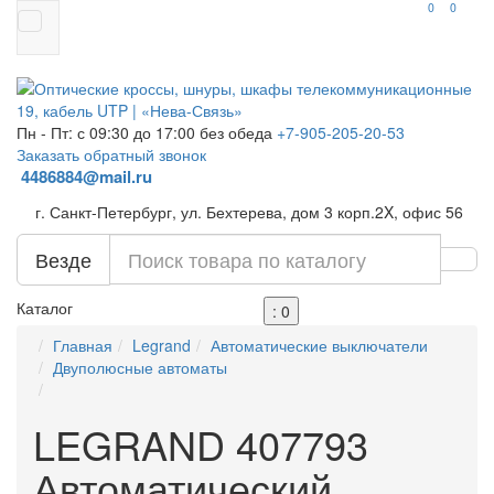
0
0
Пн - Пт: с 09:30 до 17:00 без обеда
+7-905-205-20-53
Заказать обратный звонок
4486884@mail.ru
г. Санкт-Петербург, ул. Бехтерева, дом 3 корп.2X, офис 56
Везде
Каталог
: 0
Главная
Legrand
Автоматические выключатели
Двуполюсные автоматы
LEGRAND 407793
Автоматический