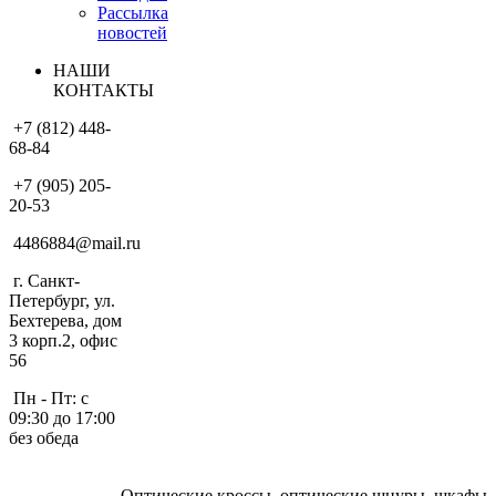
Рассылка
новостей
НАШИ
КОНТАКТЫ
+7 (812) 448-
68-84
+7 (905) 205-
20-53
4486884@mail.ru
г. Санкт-
Петербург, ул.
Бехтерева, дом
3 корп.2, офис
56
Пн - Пт: с
09:30 до 17:00
без обеда
Оптические кроссы, оптические шнуры, шкафы