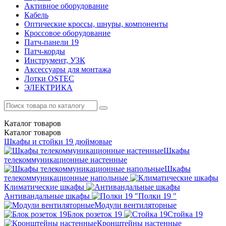
Активное оборудование
Кабель
Оптические кроссы, шнуры, компоненты
Кроссовое оборудование
Патч-панели 19
Патч-корды
Инструмент, УЗК
Аксессуары для монтажа
Лотки OSTEC
ЭЛЕКТРИКА
Каталог
товаров
Каталог
товаров
Шкафы и стойки 19 дюймовые
Шкафы
телекоммуникационные настенные
Шкафы
телекоммуникационные напольные
Климатические шкафы
Антивандальные шкафы
Полки 19 "
Модули вентиляторные
Блок розеток 19
Стойка 19
Кронштейны настенные