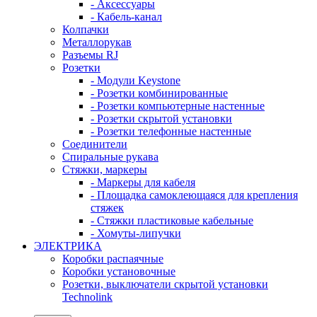
- Аксессуары
- Кабель-канал
Колпачки
Металлорукав
Разъемы RJ
Розетки
- Модули Keystone
- Розетки комбинированные
- Розетки компьютерные настенные
- Розетки скрытой установки
- Розетки телефонные настенные
Соединители
Спиральные рукава
Стяжки, маркеры
- Маркеры для кабеля
- Площадка самоклеющаяся для крепления
стяжек
- Стяжки пластиковые кабельные
- Хомуты-липучки
ЭЛЕКТРИКА
Коробки распаячные
Коробки установочные
Розетки, выключатели скрытой установки
Technolink