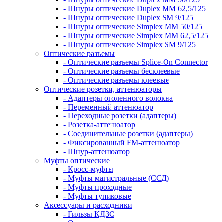
- Шнуры оптические Duplex MM 62,5/125
- Шнуры оптические Duplex SM 9/125
- Шнуры оптические Simplex MM 50/125
- Шнуры оптические Simplex MM 62,5/125
- Шнуры оптические Simplex SM 9/125
Оптические разъемы
- Оптические разъемы Splice-On Connector
- Оптические разъемы бесклеевые
- Оптические разъемы клеевые
Оптические розетки, аттенюаторы
- Адаптеры оголенного волокна
- Переменный аттенюатор
- Переходные розетки (адаптеры)
- Розетка-аттенюатор
- Соединительные розетки (адаптеры)
- Фиксированный FM-аттенюатор
- Шнур-аттенюатор
Муфты оптические
- Кросс-муфты
- Муфты магистральные (ССД)
- Муфты проходные
- Муфты тупиковые
Аксессуары и расходники
- Гильзы КДЗС