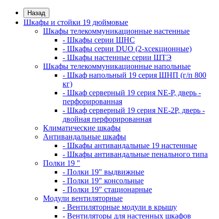
Назад
Шкафы и стойки 19 дюймовые
Шкафы телекоммуникационные настенные
- Шкафы серии ШНС
- Шкафы серии DUO (2-хсекционные)
- Шкафы настенные серии ШТЭ
Шкафы телекоммуникационные напольные
- Шкаф напольный 19 серия ШНП (г/п 800
кг)
- Шкаф серверный 19 серия NE-P, дверь -
перфорированная
- Шкаф серверный 19 серия NE-2P, дверь -
двойная перфорированная
Климатические шкафы
Антивандальные шкафы
- Шкафы антивандальные 19 настенные
- Шкафы антивандальные пенального типа
Полки 19 "
- Полки 19" выдвижные
- Полки 19" консольные
- Полки 19" стационарные
Модули вентиляторные
- Вентиляторные модули в крышу
- Вентиляторы для настенных шкафов