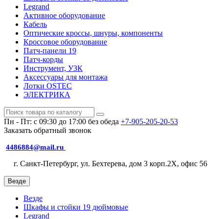
Legrand
Активное оборудование
Кабель
Оптические кроссы, шнуры, компоненты
Кроссовое оборудование
Патч-панели 19
Патч-корды
Инструмент, УЗК
Аксессуары для монтажа
Лотки OSTEC
ЭЛЕКТРИКА
Пн - Пт: с 09:30 до 17:00 без обеда
+7-905-205-20-53
Заказать обратный звонок
4486884@mail.ru
г. Санкт-Петербург, ул. Бехтерева, дом 3 корп.2X, офис 56
Везде
Везде
Шкафы и стойки 19 дюймовые
Legrand