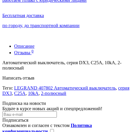
работаем только с юридическими лицами
Бесплатная доставка
по городу, до транспортной компании
Описание
0
Отзывы
Автоматический выключатель, серия DX3, С25A, 10kA, 2-
полюсный
Написать отзыв
Теги:
LEGRAND 407802 Автоматический выключатель
,
серия
DX3
,
С25A
,
10kA
,
2-полюсный
Подписка на новости
Будьте в курсе новых акций и спецпредложений!
Подписаться
Ознакомлен и согласен с текстом
Политика
конфиденциальности