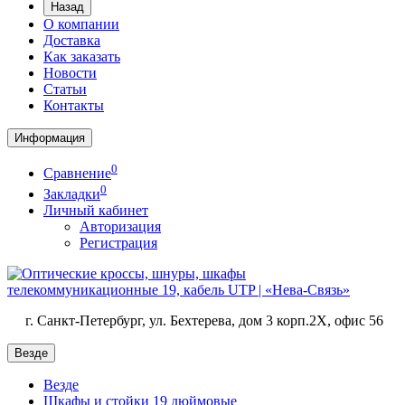
Назад
О компании
Доставка
Как заказать
Новости
Статьи
Контакты
Информация
0
Сравнение
0
Закладки
Личный кабинет
Авторизация
Регистрация
г. Санкт-Петербург, ул. Бехтерева, дом 3 корп.2X, офис 56
Везде
Везде
Шкафы и стойки 19 дюймовые