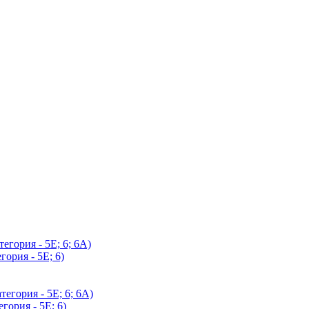
егория - 5Е; 6; 6А)
гория - 5Е; 6)
егория - 5Е; 6; 6А)
гория - 5Е; 6)