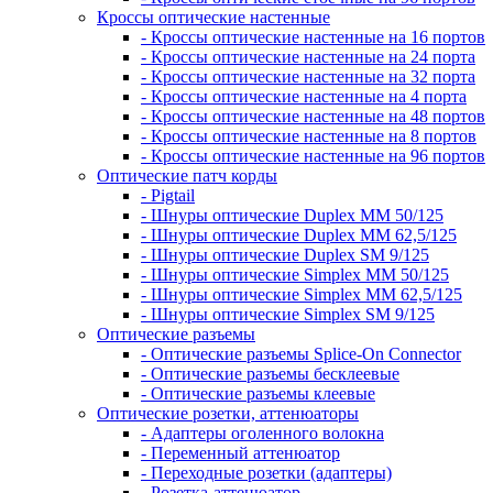
Кроссы оптические настенные
- Кроссы оптические настенные на 16 портов
- Кроссы оптические настенные на 24 порта
- Кроссы оптические настенные на 32 порта
- Кроссы оптические настенные на 4 порта
- Кроссы оптические настенные на 48 портов
- Кроссы оптические настенные на 8 портов
- Кроссы оптические настенные на 96 портов
Оптические патч корды
- Pigtail
- Шнуры оптические Duplex MM 50/125
- Шнуры оптические Duplex MM 62,5/125
- Шнуры оптические Duplex SM 9/125
- Шнуры оптические Simplex MM 50/125
- Шнуры оптические Simplex MM 62,5/125
- Шнуры оптические Simplex SM 9/125
Оптические разъемы
- Оптические разъемы Splice-On Connector
- Оптические разъемы бесклеевые
- Оптические разъемы клеевые
Оптические розетки, аттенюаторы
- Адаптеры оголенного волокна
- Переменный аттенюатор
- Переходные розетки (адаптеры)
- Розетка-аттенюатор