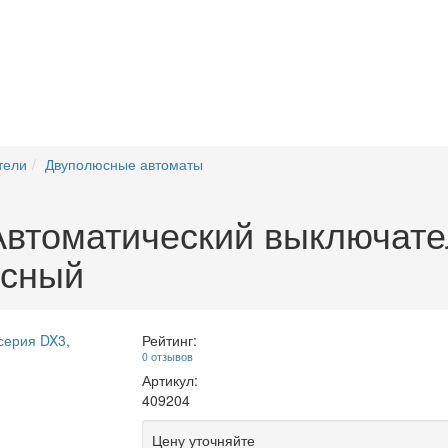
тели
Двуполюсные автоматы
томатический выключател
юсный
Рейтинг:
0 отзывов
Артикул:
409204
Цену уточняйте