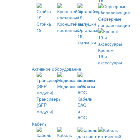
19
Серверные
Стойка
Кронштейны
направляющие
19
настенные
Органайзер
19,
заглушки
Крепеж
19 и
аксессуары
Активное оборудование
Медиаконвертеры
Трансиверы
Кабели
(SFP
DAC
модули)
и
AOC
Кабель