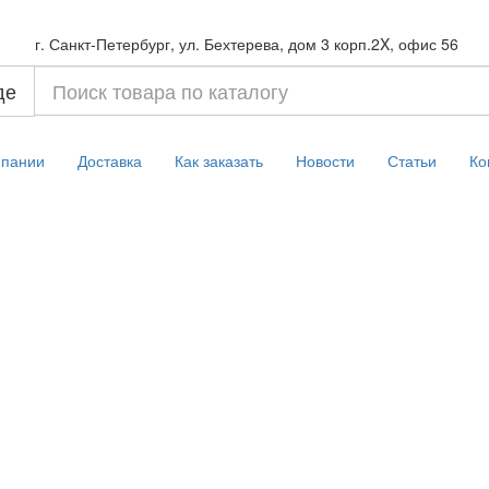
г. Санкт-Петербург, ул. Бехтерева, дом 3 корп.2X, офис 56
де
мпании
Доставка
Как заказать
Новости
Статьи
Ко