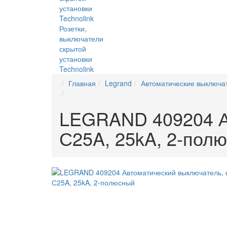
Розетки,
выключатели
скрытой
установки
Technolink
Главная
Legrand
Автоматические выключа
LEGRAND 409204 Ав
С25A, 25kA, 2-пол