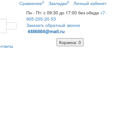
0
0
Сравнение
Закладки
Личный кабинет
Пн - Пт: с 09:30 до 17:00 без обеда
+7-
905-205-20-53
Заказать обратный звонок
4486884@mail.ru
Корзина
: 0
нтакты