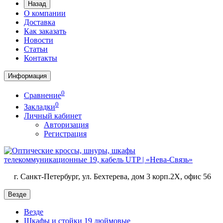
Назад
О компании
Доставка
Как заказать
Новости
Статьи
Контакты
Информация
0
Сравнение
0
Закладки
Личный кабинет
Авторизация
Регистрация
г. Санкт-Петербург, ул. Бехтерева, дом 3 корп.2X, офис 56
Везде
Везде
Шкафы и стойки 19 дюймовые