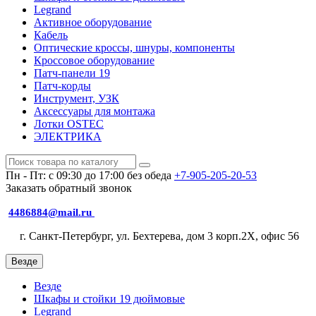
Legrand
Активное оборудование
Кабель
Оптические кроссы, шнуры, компоненты
Кроссовое оборудование
Патч-панели 19
Патч-корды
Инструмент, УЗК
Аксессуары для монтажа
Лотки OSTEC
ЭЛЕКТРИКА
Пн - Пт: с 09:30 до 17:00 без обеда
+7-905-205-20-53
Заказать обратный звонок
4486884@mail.ru
г. Санкт-Петербург, ул. Бехтерева, дом 3 корп.2X, офис 56
Везде
Везде
Шкафы и стойки 19 дюймовые
Legrand