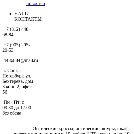
новостей
НАШИ
КОНТАКТЫ
+7 (812) 448-
68-84
+7 (905) 205-
20-53
4486884@mail.ru
г. Санкт-
Петербург, ул.
Бехтерева, дом
3 корп.2, офис
56
Пн - Пт: с
09:30 до 17:00
без обеда
Оптические кроссы, оптические шнуры, шкафы
телекоммуникационные 19, кабель UTP, патч панели 19 |