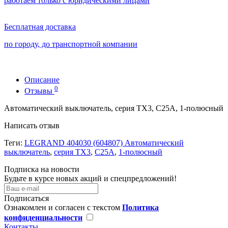
работаем только с юридическими лицами
Бесплатная доставка
по городу, до транспортной компании
Описание
0
Отзывы
Автоматический выключатель, серия TX3, С25A, 1-полюсный
Написать отзыв
Теги:
LEGRAND 404030 (604807) Автоматический
выключатель
,
серия TX3
,
С25A
,
1-полюсный
Подписка на новости
Будьте в курсе новых акций и спецпредложений!
Подписаться
Ознакомлен и согласен с текстом
Политика
конфиденциальности
Контакты