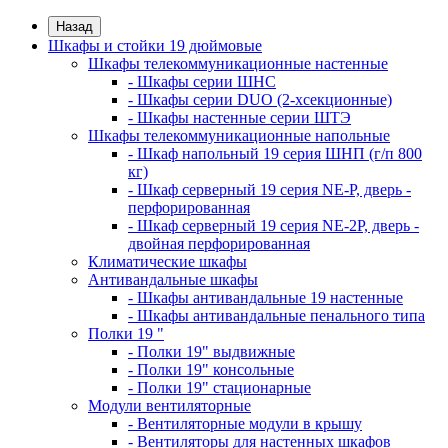
Назад
Шкафы и стойки 19 дюймовые
Шкафы телекоммуникационные настенные
- Шкафы серии ШНС
- Шкафы серии DUO (2-хсекционные)
- Шкафы настенные серии ШТЭ
Шкафы телекоммуникационные напольные
- Шкаф напольный 19 серия ШНП (г/п 800
кг)
- Шкаф серверный 19 серия NE-P, дверь -
перфорированная
- Шкаф серверный 19 серия NE-2P, дверь -
двойная перфорированная
Климатические шкафы
Антивандальные шкафы
- Шкафы антивандальные 19 настенные
- Шкафы антивандальные пенального типа
Полки 19 "
- Полки 19" выдвижные
- Полки 19" консольные
- Полки 19" стационарные
Модули вентиляторные
- Вентиляторные модули в крышу
- Вентиляторы для настенных шкафов