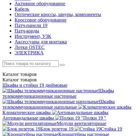
Активное оборудование
Кабель
Оптические кроссы, шнуры, компоненты
Кроссовое оборудование
Патч-панели 19
Патч-корды
Инструмент, УЗК
Аксессуары для монтажа
Лотки OSTEC
ЭЛЕКТРИКА
Каталог
товаров
Каталог
товаров
Шкафы и стойки 19 дюймовые
Шкафы
телекоммуникационные настенные
Шкафы
телекоммуникационные напольные
Климатические шкафы
Антивандальные шкафы
Полки 19 "
Модули вентиляторные
Блок розеток 19
Стойка 19
Кронштейны настенные