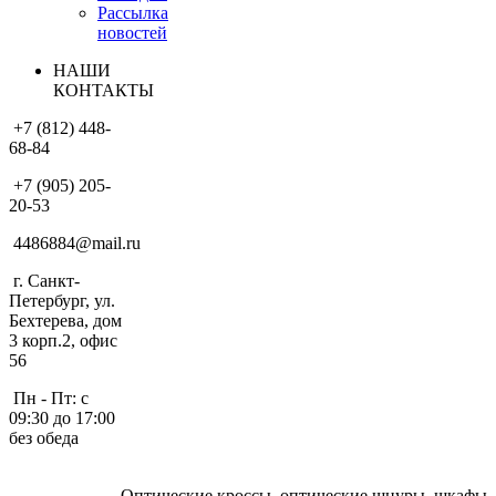
Рассылка
новостей
НАШИ
КОНТАКТЫ
+7 (812) 448-
68-84
+7 (905) 205-
20-53
4486884@mail.ru
г. Санкт-
Петербург, ул.
Бехтерева, дом
3 корп.2, офис
56
Пн - Пт: с
09:30 до 17:00
без обеда
Оптические кроссы, оптические шнуры, шкафы