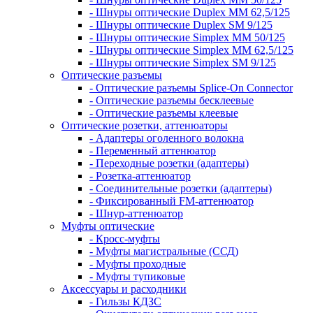
- Шнуры оптические Duplex MM 62,5/125
- Шнуры оптические Duplex SM 9/125
- Шнуры оптические Simplex MM 50/125
- Шнуры оптические Simplex MM 62,5/125
- Шнуры оптические Simplex SM 9/125
Оптические разъемы
- Оптические разъемы Splice-On Connector
- Оптические разъемы бесклеевые
- Оптические разъемы клеевые
Оптические розетки, аттенюаторы
- Адаптеры оголенного волокна
- Переменный аттенюатор
- Переходные розетки (адаптеры)
- Розетка-аттенюатор
- Соединительные розетки (адаптеры)
- Фиксированный FM-аттенюатор
- Шнур-аттенюатор
Муфты оптические
- Кросс-муфты
- Муфты магистральные (ССД)
- Муфты проходные
- Муфты тупиковые
Аксессуары и расходники
- Гильзы КДЗС