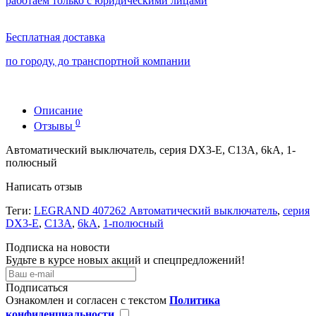
работаем только с юридическими лицами
Бесплатная доставка
по городу, до транспортной компании
Описание
0
Отзывы
Автоматический выключатель, серия DX3-E, С13A, 6kA, 1-
полюсный
Написать отзыв
Теги:
LEGRAND 407262 Автоматический выключатель
,
серия
DX3-E
,
С13A
,
6kA
,
1-полюсный
Подписка на новости
Будьте в курсе новых акций и спецпредложений!
Подписаться
Ознакомлен и согласен с текстом
Политика
конфиденциальности