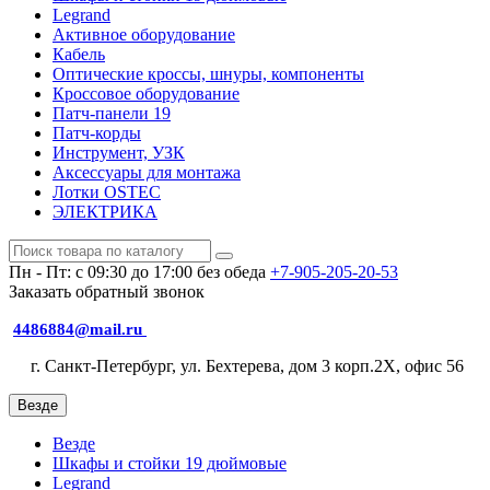
Legrand
Активное оборудование
Кабель
Оптические кроссы, шнуры, компоненты
Кроссовое оборудование
Патч-панели 19
Патч-корды
Инструмент, УЗК
Аксессуары для монтажа
Лотки OSTEC
ЭЛЕКТРИКА
Пн - Пт: с 09:30 до 17:00 без обеда
+7-905-205-20-53
Заказать обратный звонок
4486884@mail.ru
г. Санкт-Петербург, ул. Бехтерева, дом 3 корп.2X, офис 56
Везде
Везде
Шкафы и стойки 19 дюймовые
Legrand