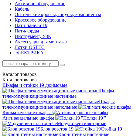
Активное оборудование
Кабель
Оптические кроссы, шнуры, компоненты
Кроссовое оборудование
Патч-панели 19
Патч-корды
Инструмент, УЗК
Аксессуары для монтажа
Лотки OSTEC
ЭЛЕКТРИКА
Каталог
товаров
Каталог
товаров
Шкафы и стойки 19 дюймовые
Шкафы
телекоммуникационные настенные
Шкафы
телекоммуникационные напольные
Климатические шкафы
Антивандальные шкафы
Полки 19 "
Модули вентиляторные
Блок розеток 19
Стойка 19
Кронштейны настенные