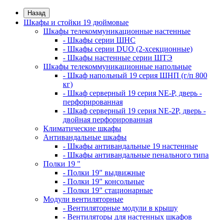
Назад
Шкафы и стойки 19 дюймовые
Шкафы телекоммуникационные настенные
- Шкафы серии ШНС
- Шкафы серии DUO (2-хсекционные)
- Шкафы настенные серии ШТЭ
Шкафы телекоммуникационные напольные
- Шкаф напольный 19 серия ШНП (г/п 800
кг)
- Шкаф серверный 19 серия NE-P, дверь -
перфорированная
- Шкаф серверный 19 серия NE-2P, дверь -
двойная перфорированная
Климатические шкафы
Антивандальные шкафы
- Шкафы антивандальные 19 настенные
- Шкафы антивандальные пенального типа
Полки 19 "
- Полки 19" выдвижные
- Полки 19" консольные
- Полки 19" стационарные
Модули вентиляторные
- Вентиляторные модули в крышу
- Вентиляторы для настенных шкафов