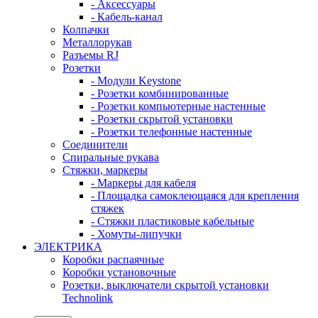
- Аксессуары
- Кабель-канал
Колпачки
Металлорукав
Разъемы RJ
Розетки
- Модули Keystone
- Розетки комбинированные
- Розетки компьютерные настенные
- Розетки скрытой установки
- Розетки телефонные настенные
Соединители
Спиральные рукава
Стяжки, маркеры
- Маркеры для кабеля
- Площадка самоклеющаяся для крепления
стяжек
- Стяжки пластиковые кабельные
- Хомуты-липучки
ЭЛЕКТРИКА
Коробки распаячные
Коробки установочные
Розетки, выключатели скрытой установки
Technolink