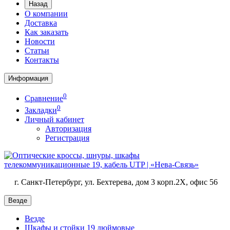
Назад
О компании
Доставка
Как заказать
Новости
Статьи
Контакты
Информация
0
Сравнение
0
Закладки
Личный кабинет
Авторизация
Регистрация
г. Санкт-Петербург, ул. Бехтерева, дом 3 корп.2X, офис 56
Везде
Везде
Шкафы и стойки 19 дюймовые