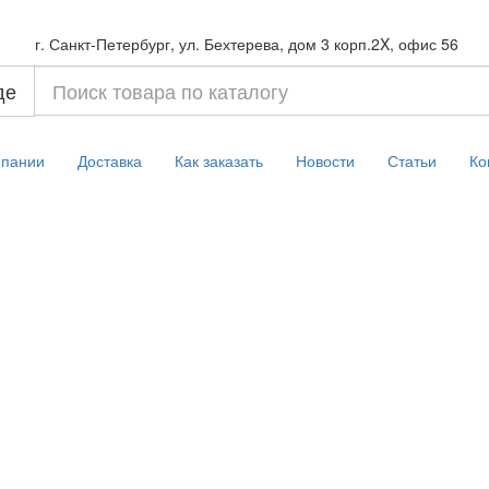
г. Санкт-Петербург, ул. Бехтерева, дом 3 корп.2X, офис 56
де
мпании
Доставка
Как заказать
Новости
Статьи
Ко