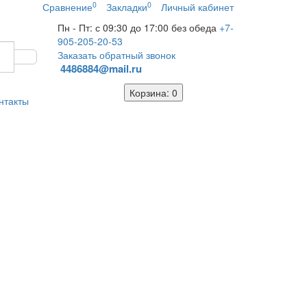
0
0
Сравнение
Закладки
Личный кабинет
Пн - Пт: с 09:30 до 17:00 без обеда
+7-
905-205-20-53
Заказать обратный звонок
4486884@mail.ru
Корзина
: 0
нтакты