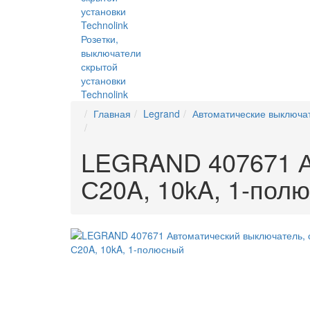
Розетки,
выключатели
скрытой
установки
Technolink
Главная
Legrand
Автоматические выключа
LEGRAND 407671 Ав
С20A, 10kA, 1-пол