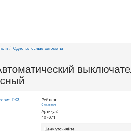
тели
Однополюсные автоматы
томатический выключател
юсный
Рейтинг:
0 отзывов
Артикул:
407671
Цену уточняйте