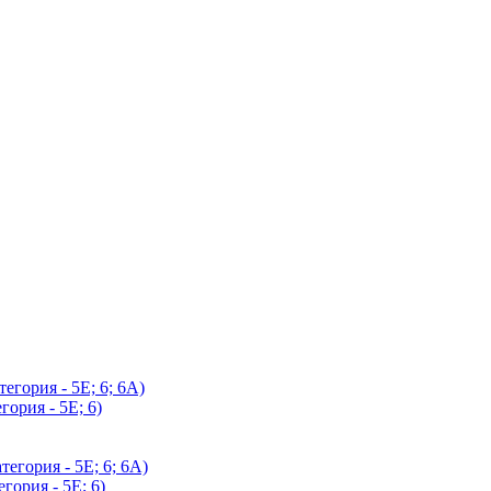
егория - 5Е; 6; 6А)
гория - 5Е; 6)
егория - 5Е; 6; 6А)
гория - 5Е; 6)