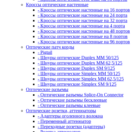
Кроссы оптические настенные
- Кроссы оптические настенные на 16 портов
- Кроссы оптические настенные на 24 порта
- Кроссы оптические настенные на 32 порта
- Кроссы оптические настенные на 4 порта
- Кроссы оптические настенные на 48 портов
- Кроссы оптические настенные на 8 портов
- Кроссы оптические настенные на 96 портов
Оптические патч корды
- Pigtail
- Шнуры оптические Duplex MM 50/125
- Шнуры оптические Duplex MM 62,5/125
- Шнуры оптические Duplex SM 9/125
- Шнуры оптические Simplex MM 50/125
- Шнуры оптические Simplex MM 62,5/125
- Шнуры оптические Simplex SM 9/125
Оптические разъемы
- Оптические разъемы Splice-On Connector
- Оптические разъемы бесклеевые
- Оптические разъемы клеевые
Оптические розетки, аттенюаторы
- Адаптеры оголенного волокна
- Переменный аттенюатор
- Переходные розетки (адаптеры)
- Розетка-аттенюатор