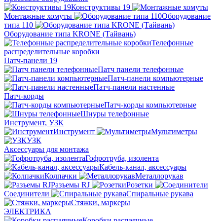
Конструктивы 19
Монтажные хомуты
Оборудование
типа 110
Оборудование типа KRONE (Тайвань)
Телефонные
распределительные коробки
Патч-панели 19
Патч панели телефонные
Патч-панели компьютерные
Патч-панели настенные
Патч-корды
Патч-корды компьютерные
Шнуры телефонные
Инструмент, УЗК
Инструмент
Мультиметры
УЗК
Аксессуары для монтажа
Гофротруба, изолента
Кабель-канал, аксессуары
Колпачки
Металлорукав
Разъемы RJ
Розетки
Соединители
Спиральные рукава
Стяжки, маркеры
ЭЛЕКТРИКА
Коробки распаячные