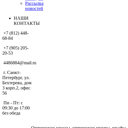
Рассылка
новостей
НАШИ
КОНТАКТЫ
+7 (812) 448-
68-84
+7 (905) 205-
20-53
4486884@mail.ru
г. Санкт-
Петербург, ул.
Бехтерева, дом
3 корп.2, офис
56
Пн - Пт: с
09:30 до 17:00
без обеда
Оптические кроссы, оптические шнуры, шкафы