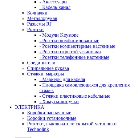
- Аксессуары
- Кабель-канал
Колпачки
Металлорукав
Разъемы RJ
Розетки
- Модули Keystone
- Розетки комбинированные
- Розетки компьютерные настенные
- Розетки скрытой установки
- Розетки телефонные настенные
Соединители
Спиральные рукава
Стяжки, маркеры
- Маркеры для кабеля
- Площадка самоклеющаяся для крепления
стяжек
- Стяжки пластиковые кабельные
- Хомуты-липучки
ЭЛЕКТРИКА
Коробки распаячные
Коробки установочные
Розетки, выключатели скрытой установки
Technolink