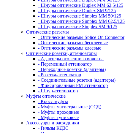
- Шнуры оптические Duplex MM 62,5/125
- Шнуры оптические Duplex SM 9/125
- Шнуры оптические Simplex MM 50/125
- Шнуры оптические Simplex MM 62,5/125
- Шнуры оптические Simplex SM 9/125
Оптические разъемы
- Оптические разъемы Splice-On Connector
- Оптические разъемы бесклеевые
- Оптические разъемы клеевые
Оптические розетки, аттенюаторы
- Адаптеры оголенного волокна
- Переменный аттенюатор
- Переходные розетки (адаптеры)
- Розетка-аттенюатор
- Соединительные розетки (адаптеры)
- Фиксированный FM-аттенюатор
- Шнур-аттенюатор
Муфты оптические
- Кросс-муфты
- Муфты магистральные (ССД)
- Муфты проходные
- Муфты тупиковые
Аксессуары и расходники
- Гильзы КДЗС