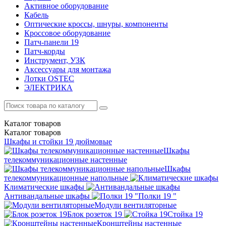
Активное оборудование
Кабель
Оптические кроссы, шнуры, компоненты
Кроссовое оборудование
Патч-панели 19
Патч-корды
Инструмент, УЗК
Аксессуары для монтажа
Лотки OSTEC
ЭЛЕКТРИКА
Каталог
товаров
Каталог
товаров
Шкафы и стойки 19 дюймовые
Шкафы
телекоммуникационные настенные
Шкафы
телекоммуникационные напольные
Климатические шкафы
Антивандальные шкафы
Полки 19 "
Модули вентиляторные
Блок розеток 19
Стойка 19
Кронштейны настенные