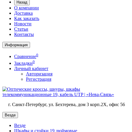
Назад
О компании
Доставка
Как заказать
Новости
Статьи
Контакты
Информация
0
Сравнение
0
Закладки
Личный кабинет
Авторизация
Регистрация
г. Санкт-Петербург, ул. Бехтерева, дом 3 корп.2X, офис 56
Везде
Везде
Шкафы и стойки 19 дюймовые