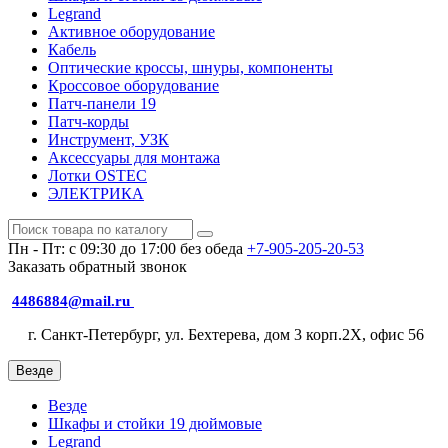
Legrand
Активное оборудование
Кабель
Оптические кроссы, шнуры, компоненты
Кроссовое оборудование
Патч-панели 19
Патч-корды
Инструмент, УЗК
Аксессуары для монтажа
Лотки OSTEC
ЭЛЕКТРИКА
Пн - Пт: с 09:30 до 17:00 без обеда
+7-905-205-20-53
Заказать обратный звонок
4486884@mail.ru
г. Санкт-Петербург, ул. Бехтерева, дом 3 корп.2X, офис 56
Везде
Везде
Шкафы и стойки 19 дюймовые
Legrand