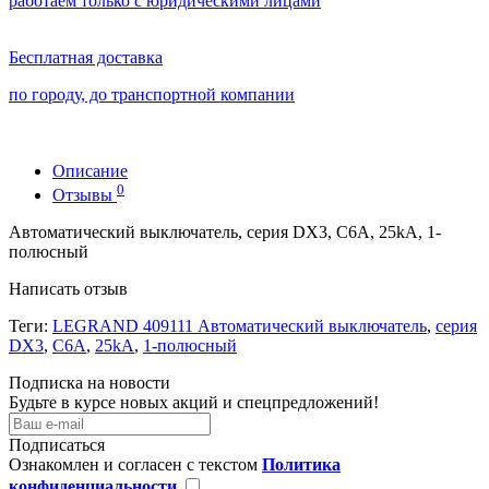
работаем только с юридическими лицами
Бесплатная доставка
по городу, до транспортной компании
Описание
0
Отзывы
Автоматический выключатель, серия DX3, С6A, 25kA, 1-
полюсный
Написать отзыв
Теги:
LEGRAND 409111 Автоматический выключатель
,
серия
DX3
,
С6A
,
25kA
,
1-полюсный
Подписка на новости
Будьте в курсе новых акций и спецпредложений!
Подписаться
Ознакомлен и согласен с текстом
Политика
конфиденциальности