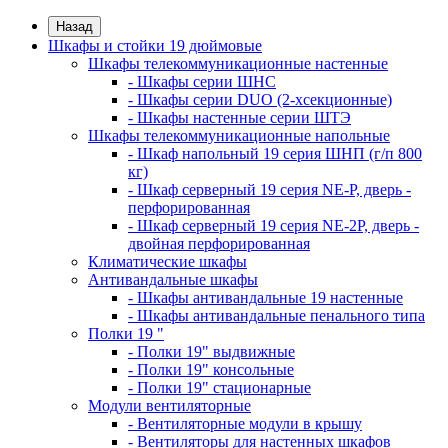
Назад
Шкафы и стойки 19 дюймовые
Шкафы телекоммуникационные настенные
- Шкафы серии ШНС
- Шкафы серии DUO (2-хсекционные)
- Шкафы настенные серии ШТЭ
Шкафы телекоммуникационные напольные
- Шкаф напольный 19 серия ШНП (г/п 800
кг)
- Шкаф серверный 19 серия NE-P, дверь -
перфорированная
- Шкаф серверный 19 серия NE-2P, дверь -
двойная перфорированная
Климатические шкафы
Антивандальные шкафы
- Шкафы антивандальные 19 настенные
- Шкафы антивандальные пенального типа
Полки 19 "
- Полки 19" выдвижные
- Полки 19" консольные
- Полки 19" стационарные
Модули вентиляторные
- Вентиляторные модули в крышу
- Вентиляторы для настенных шкафов