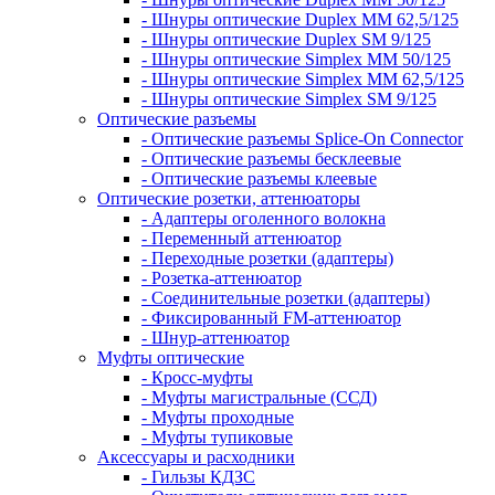
- Шнуры оптические Duplex MM 62,5/125
- Шнуры оптические Duplex SM 9/125
- Шнуры оптические Simplex MM 50/125
- Шнуры оптические Simplex MM 62,5/125
- Шнуры оптические Simplex SM 9/125
Оптические разъемы
- Оптические разъемы Splice-On Connector
- Оптические разъемы бесклеевые
- Оптические разъемы клеевые
Оптические розетки, аттенюаторы
- Адаптеры оголенного волокна
- Переменный аттенюатор
- Переходные розетки (адаптеры)
- Розетка-аттенюатор
- Соединительные розетки (адаптеры)
- Фиксированный FM-аттенюатор
- Шнур-аттенюатор
Муфты оптические
- Кросс-муфты
- Муфты магистральные (ССД)
- Муфты проходные
- Муфты тупиковые
Аксессуары и расходники
- Гильзы КДЗС