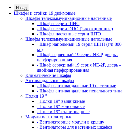
Назад
Шкафы и стойки 19 дюймовые
Шкафы телекоммуникационные настенные
- Шкафы серии ШНС
- Шкафы серии DUO (2-хсекционные)
- Шкафы настенные серии ШТЭ
Шкафы телекоммуникационные напольные
- Шкаф напольный 19 серия ШНП (г/п 800
кг)
- Шкаф серверный 19 серия NE-P, дверь -
перфорированная
- Шкаф серверный 19 серия NE-2P, дверь -
двойная перфорированная
Климатические шкафы
Антивандальные шкафы
- Шкафы антивандальные 19 настенные
- Шкафы антивандальные пенального типа
Полки 19 "
- Полки 19" выдвижные
- Полки 19" консольные
- Полки 19" стационарные
Модули вентиляторные
- Вентиляторные модули в крышу
- Вентиляторы для настенных шкафов