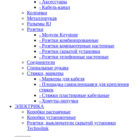
- Аксессуары
- Кабель-канал
Колпачки
Металлорукав
Разъемы RJ
Розетки
- Модули Keystone
- Розетки комбинированные
- Розетки компьютерные настенные
- Розетки скрытой установки
- Розетки телефонные настенные
Соединители
Спиральные рукава
Стяжки, маркеры
- Маркеры для кабеля
- Площадка самоклеющаяся для крепления
стяжек
- Стяжки пластиковые кабельные
- Хомуты-липучки
ЭЛЕКТРИКА
Коробки распаячные
Коробки установочные
Розетки, выключатели скрытой установки
Technolink