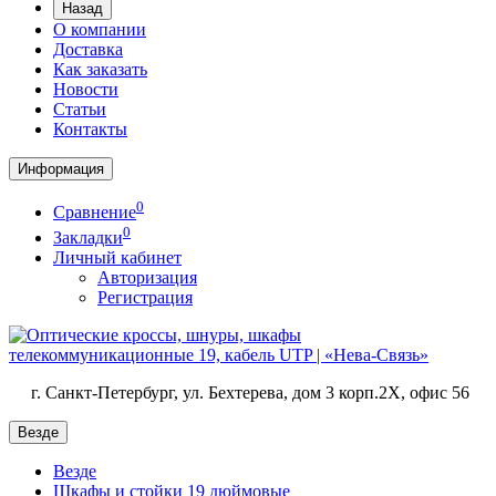
Назад
О компании
Доставка
Как заказать
Новости
Статьи
Контакты
Информация
0
Сравнение
0
Закладки
Личный кабинет
Авторизация
Регистрация
г. Санкт-Петербург, ул. Бехтерева, дом 3 корп.2X, офис 56
Везде
Везде
Шкафы и стойки 19 дюймовые