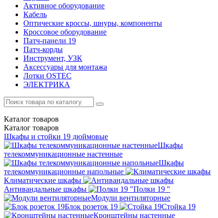
Активное оборудование
Кабель
Оптические кроссы, шнуры, компоненты
Кроссовое оборудование
Патч-панели 19
Патч-корды
Инструмент, УЗК
Аксессуары для монтажа
Лотки OSTEC
ЭЛЕКТРИКА
Каталог
товаров
Каталог
товаров
Шкафы и стойки 19 дюймовые
Шкафы
телекоммуникационные настенные
Шкафы
телекоммуникационные напольные
Климатические шкафы
Антивандальные шкафы
Полки 19 "
Модули вентиляторные
Блок розеток 19
Стойка 19
Кронштейны настенные