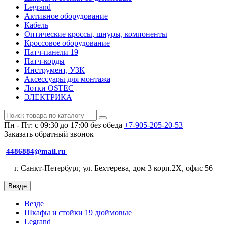
Legrand
Активное оборудование
Кабель
Оптические кроссы, шнуры, компоненты
Кроссовое оборудование
Патч-панели 19
Патч-корды
Инструмент, УЗК
Аксессуары для монтажа
Лотки OSTEC
ЭЛЕКТРИКА
Пн - Пт: с 09:30 до 17:00 без обеда
+7-905-205-20-53
Заказать обратный звонок
4486884@mail.ru
г. Санкт-Петербург, ул. Бехтерева, дом 3 корп.2X, офис 56
Везде
Везде
Шкафы и стойки 19 дюймовые
Legrand