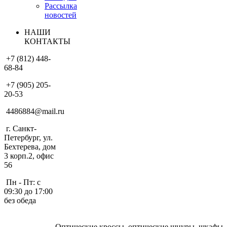
Рассылка
новостей
НАШИ
КОНТАКТЫ
+7 (812) 448-
68-84
+7 (905) 205-
20-53
4486884@mail.ru
г. Санкт-
Петербург, ул.
Бехтерева, дом
3 корп.2, офис
56
Пн - Пт: с
09:30 до 17:00
без обеда
Оптические кроссы, оптические шнуры, шкафы