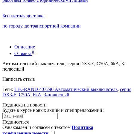
работаем только с юридическими лицами
Бесплатная доставка
по городу, до транспортной компании
Описание
0
Отзывы
Автоматический выключатель, серия DX3-E, С50A, 6kA, 3-
полюсный
Написать отзыв
Теги:
LEGRAND 407296 Автоматический выключатель
,
серия
DX3-E
,
С50A
,
6kA
,
3-полюсный
Подписка на новости
Будьте в курсе новых акций и спецпредложений!
Подписаться
Ознакомлен и согласен с текстом
Политика
конфиденциальности