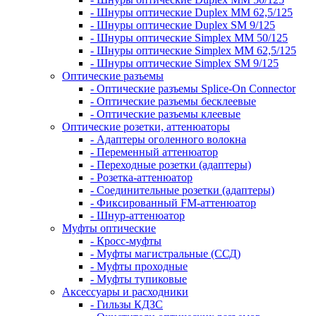
- Шнуры оптические Duplex MM 62,5/125
- Шнуры оптические Duplex SM 9/125
- Шнуры оптические Simplex MM 50/125
- Шнуры оптические Simplex MM 62,5/125
- Шнуры оптические Simplex SM 9/125
Оптические разъемы
- Оптические разъемы Splice-On Connector
- Оптические разъемы бесклеевые
- Оптические разъемы клеевые
Оптические розетки, аттенюаторы
- Адаптеры оголенного волокна
- Переменный аттенюатор
- Переходные розетки (адаптеры)
- Розетка-аттенюатор
- Соединительные розетки (адаптеры)
- Фиксированный FM-аттенюатор
- Шнур-аттенюатор
Муфты оптические
- Кросс-муфты
- Муфты магистральные (ССД)
- Муфты проходные
- Муфты тупиковые
Аксессуары и расходники
- Гильзы КДЗС