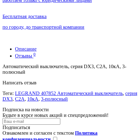
работаем только с юридическими лицами
Бесплатная доставка
по городу, до транспортной компании
Описание
0
Отзывы
Автоматический выключатель, серия DX3, С2A, 10кА, 3-
полюсный
Написать отзыв
Теги:
LEGRAND 407852 Автоматический выключатель
,
серия
DX3
,
С2A
,
10кА
,
3-полюсный
Подписка на новости
Будьте в курсе новых акций и спецпредложений!
Подписаться
Ознакомлен и согласен с текстом
Политика
конфиденциальности