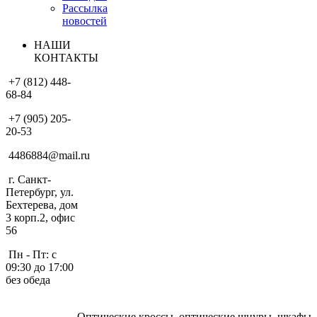
Рассылка
новостей
НАШИ
КОНТАКТЫ
+7 (812) 448-
68-84
+7 (905) 205-
20-53
4486884@mail.ru
г. Санкт-
Петербург, ул.
Бехтерева, дом
3 корп.2, офис
56
Пн - Пт: с
09:30 до 17:00
без обеда
Оптические кроссы, оптические шнуры, шкафы