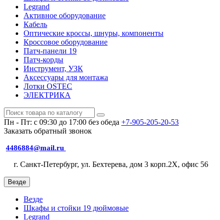
Legrand
Активное оборудование
Кабель
Оптические кроссы, шнуры, компоненты
Кроссовое оборудование
Патч-панели 19
Патч-корды
Инструмент, УЗК
Аксессуары для монтажа
Лотки OSTEC
ЭЛЕКТРИКА
Пн - Пт: с 09:30 до 17:00 без обеда
+7-905-205-20-53
Заказать обратный звонок
4486884@mail.ru
г. Санкт-Петербург, ул. Бехтерева, дом 3 корп.2X, офис 56
Везде
Везде
Шкафы и стойки 19 дюймовые
Legrand