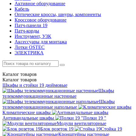
Активное оборудование
Кабель
Оптические кроссы, шнуры, компоненты
Кроссовое оборудование
Патч-панели 19
Патч-корды
Инструмент, УЗК
Аксессуары для монтажа
Лотки OSTEC
ЭЛЕКТРИКА
Каталог
товаров
Каталог
товаров
Шкафы и стойки 19 дюймовые
Шкафы
телекоммуникационные настенные
Шкафы
телекоммуникационные напольные
Климатические шкафы
Антивандальные шкафы
Полки 19 "
Модули вентиляторные
Блок розеток 19
Стойка 19
Кронштейны настенные