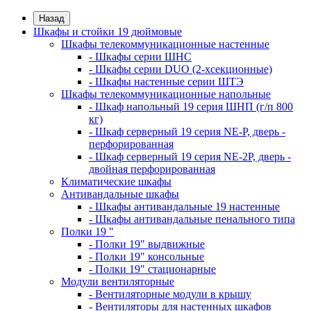
Назад
Шкафы и стойки 19 дюймовые
Шкафы телекоммуникационные настенные
- Шкафы серии ШНС
- Шкафы серии DUO (2-хсекционные)
- Шкафы настенные серии ШТЭ
Шкафы телекоммуникационные напольные
- Шкаф напольный 19 серия ШНП (г/п 800
кг)
- Шкаф серверный 19 серия NE-P, дверь -
перфорированная
- Шкаф серверный 19 серия NE-2P, дверь -
двойная перфорированная
Климатические шкафы
Антивандальные шкафы
- Шкафы антивандальные 19 настенные
- Шкафы антивандальные пенального типа
Полки 19 "
- Полки 19" выдвижные
- Полки 19" консольные
- Полки 19" стационарные
Модули вентиляторные
- Вентиляторные модули в крышу
- Вентиляторы для настенных шкафов