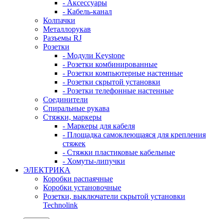
- Аксессуары
- Кабель-канал
Колпачки
Металлорукав
Разъемы RJ
Розетки
- Модули Keystone
- Розетки комбинированные
- Розетки компьютерные настенные
- Розетки скрытой установки
- Розетки телефонные настенные
Соединители
Спиральные рукава
Стяжки, маркеры
- Маркеры для кабеля
- Площадка самоклеющаяся для крепления
стяжек
- Стяжки пластиковые кабельные
- Хомуты-липучки
ЭЛЕКТРИКА
Коробки распаячные
Коробки установочные
Розетки, выключатели скрытой установки
Technolink