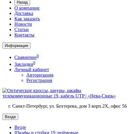
Назад
О компании
Доставка
Как заказать
Новости
Статьи
Контакты
Информация
0
Сравнение
0
Закладки
Личный кабинет
Авторизация
Регистрация
г. Санкт-Петербург, ул. Бехтерева, дом 3 корп.2X, офис 56
Везде
Везде
Шкафы и стойки 19 дюймовые