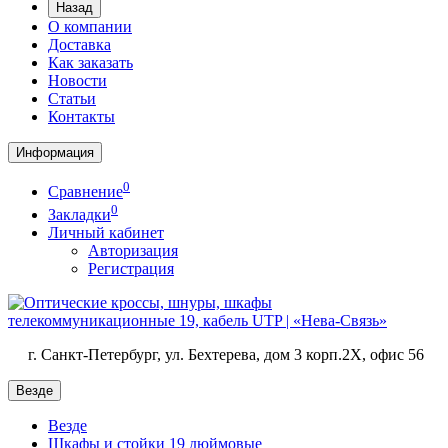
Назад
О компании
Доставка
Как заказать
Новости
Статьи
Контакты
Информация
0
Сравнение
0
Закладки
Личный кабинет
Авторизация
Регистрация
г. Санкт-Петербург, ул. Бехтерева, дом 3 корп.2X, офис 56
Везде
Везде
Шкафы и стойки 19 дюймовые