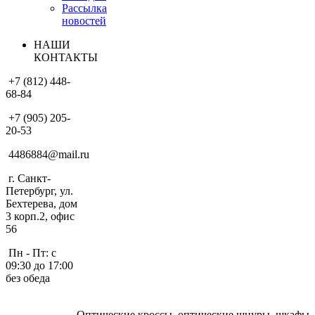
Рассылка
новостей
НАШИ
КОНТАКТЫ
+7 (812) 448-
68-84
+7 (905) 205-
20-53
4486884@mail.ru
г. Санкт-
Петербург, ул.
Бехтерева, дом
3 корп.2, офис
56
Пн - Пт: с
09:30 до 17:00
без обеда
Оптические кроссы, оптические шнуры, шкафы