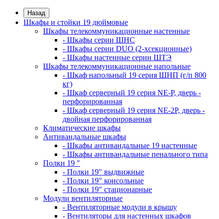
Назад
Шкафы и стойки 19 дюймовые
Шкафы телекоммуникационные настенные
- Шкафы серии ШНС
- Шкафы серии DUO (2-хсекционные)
- Шкафы настенные серии ШТЭ
Шкафы телекоммуникационные напольные
- Шкаф напольный 19 серия ШНП (г/п 800
кг)
- Шкаф серверный 19 серия NE-P, дверь -
перфорированная
- Шкаф серверный 19 серия NE-2P, дверь -
двойная перфорированная
Климатические шкафы
Антивандальные шкафы
- Шкафы антивандальные 19 настенные
- Шкафы антивандальные пенального типа
Полки 19 "
- Полки 19" выдвижные
- Полки 19" консольные
- Полки 19" стационарные
Модули вентиляторные
- Вентиляторные модули в крышу
- Вентиляторы для настенных шкафов