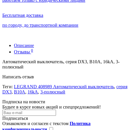
работаем только с юридическими лицами
Бесплатная доставка
по городу, до транспортной компании
Описание
0
Отзывы
Автоматический выключатель, серия DX3, B10A, 16kA, 3-
полюсный
Написать отзыв
Теги:
LEGRAND 408989 Автоматический выключатель
,
серия
DX3
,
B10A
,
16kA
,
3-полюсный
Подписка на новости
Будьте в курсе новых акций и спецпредложений!
Подписаться
Ознакомлен и согласен с текстом
Политика
конфиденциальности