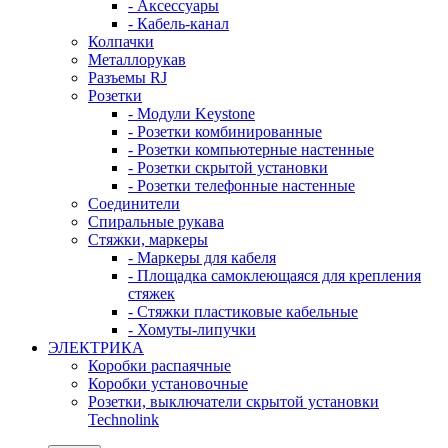
- Аксессуары
- Кабель-канал
Колпачки
Металлорукав
Разъемы RJ
Розетки
- Модули Keystone
- Розетки комбинированные
- Розетки компьютерные настенные
- Розетки скрытой установки
- Розетки телефонные настенные
Соединители
Спиральные рукава
Стяжки, маркеры
- Маркеры для кабеля
- Площадка самоклеющаяся для крепления
стяжек
- Стяжки пластиковые кабельные
- Хомуты-липучки
ЭЛЕКТРИКА
Коробки распаячные
Коробки установочные
Розетки, выключатели скрытой установки
Technolink