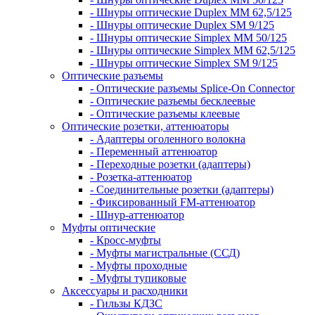
- Шнуры оптические Duplex MM 62,5/125
- Шнуры оптические Duplex SM 9/125
- Шнуры оптические Simplex MM 50/125
- Шнуры оптические Simplex MM 62,5/125
- Шнуры оптические Simplex SM 9/125
Оптические разъемы
- Оптические разъемы Splice-On Connector
- Оптические разъемы бесклеевые
- Оптические разъемы клеевые
Оптические розетки, аттенюаторы
- Адаптеры оголенного волокна
- Переменный аттенюатор
- Переходные розетки (адаптеры)
- Розетка-аттенюатор
- Соединительные розетки (адаптеры)
- Фиксированный FM-аттенюатор
- Шнур-аттенюатор
Муфты оптические
- Кросс-муфты
- Муфты магистральные (ССД)
- Муфты проходные
- Муфты тупиковые
Аксессуары и расходники
- Гильзы КДЗС