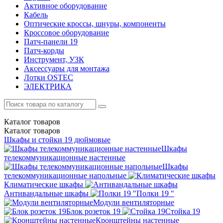
Активное оборудование
Кабель
Оптические кроссы, шнуры, компоненты
Кроссовое оборудование
Патч-панели 19
Патч-корды
Инструмент, УЗК
Аксессуары для монтажа
Лотки OSTEC
ЭЛЕКТРИКА
Каталог
товаров
Каталог
товаров
Шкафы и стойки 19 дюймовые
Шкафы
телекоммуникационные настенные
Шкафы
телекоммуникационные напольные
Климатические шкафы
Антивандальные шкафы
Полки 19 "
Модули вентиляторные
Блок розеток 19
Стойка 19
Кронштейны настенные