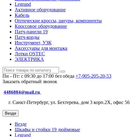
Legrand
Активное оборудование
Кабель
Оптические кроссы, шнуры, компоненты
Кроссовое оборудование
Патч-панели 19
Патч-корды
Инструмент, УЗК
Аксессуары для монтажа
Лотки OSTEC
ЭЛЕКТРИКА
Пн - Пт: с 09:30 до 17:00 без обеда
+7-905-205-20-53
Заказать обратный звонок
4486884@mail.ru
г. Санкт-Петербург, ул. Бехтерева, дом 3 корп.2X, офис 56
Везде
Везде
Шкафы и стойки 19 дюймовые
Legrand