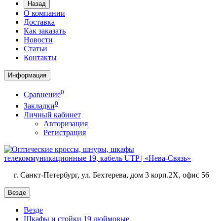
Назад
О компании
Доставка
Как заказать
Новости
Статьи
Контакты
Информация
0
Сравнение
0
Закладки
Личный кабинет
Авторизация
Регистрация
г. Санкт-Петербург, ул. Бехтерева, дом 3 корп.2X, офис 56
Везде
Везде
Шкафы и стойки 19 дюймовые