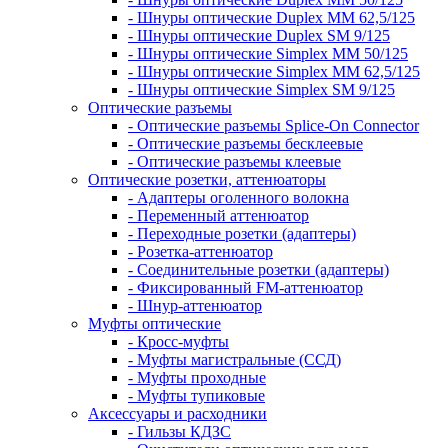
- Шнуры оптические Duplex MM 62,5/125
- Шнуры оптические Duplex SM 9/125
- Шнуры оптические Simplex MM 50/125
- Шнуры оптические Simplex MM 62,5/125
- Шнуры оптические Simplex SM 9/125
Оптические разъемы
- Оптические разъемы Splice-On Connector
- Оптические разъемы бесклеевые
- Оптические разъемы клеевые
Оптические розетки, аттенюаторы
- Адаптеры оголенного волокна
- Переменный аттенюатор
- Переходные розетки (адаптеры)
- Розетка-аттенюатор
- Соединительные розетки (адаптеры)
- Фиксированный FM-аттенюатор
- Шнур-аттенюатор
Муфты оптические
- Кросс-муфты
- Муфты магистральные (ССД)
- Муфты проходные
- Муфты тупиковые
Аксессуары и расходники
- Гильзы КДЗС