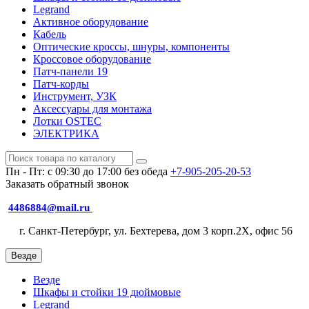
Legrand
Активное оборудование
Кабель
Оптические кроссы, шнуры, компоненты
Кроссовое оборудование
Патч-панели 19
Патч-корды
Инструмент, УЗК
Аксессуары для монтажа
Лотки OSTEC
ЭЛЕКТРИКА
Пн - Пт: с 09:30 до 17:00 без обеда
+7-905-205-20-53
Заказать обратный звонок
4486884@mail.ru
г. Санкт-Петербург, ул. Бехтерева, дом 3 корп.2X, офис 56
Везде
Везде
Шкафы и стойки 19 дюймовые
Legrand