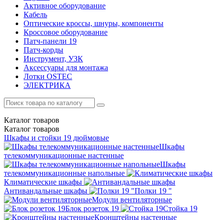
Активное оборудование
Кабель
Оптические кроссы, шнуры, компоненты
Кроссовое оборудование
Патч-панели 19
Патч-корды
Инструмент, УЗК
Аксессуары для монтажа
Лотки OSTEC
ЭЛЕКТРИКА
Каталог
товаров
Каталог
товаров
Шкафы и стойки 19 дюймовые
Шкафы
телекоммуникационные настенные
Шкафы
телекоммуникационные напольные
Климатические шкафы
Антивандальные шкафы
Полки 19 "
Модули вентиляторные
Блок розеток 19
Стойка 19
Кронштейны настенные