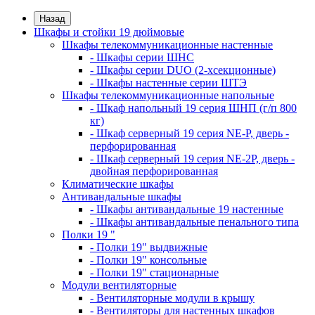
Назад
Шкафы и стойки 19 дюймовые
Шкафы телекоммуникационные настенные
- Шкафы серии ШНС
- Шкафы серии DUO (2-хсекционные)
- Шкафы настенные серии ШТЭ
Шкафы телекоммуникационные напольные
- Шкаф напольный 19 серия ШНП (г/п 800
кг)
- Шкаф серверный 19 серия NE-P, дверь -
перфорированная
- Шкаф серверный 19 серия NE-2P, дверь -
двойная перфорированная
Климатические шкафы
Антивандальные шкафы
- Шкафы антивандальные 19 настенные
- Шкафы антивандальные пенального типа
Полки 19 "
- Полки 19" выдвижные
- Полки 19" консольные
- Полки 19" стационарные
Модули вентиляторные
- Вентиляторные модули в крышу
- Вентиляторы для настенных шкафов