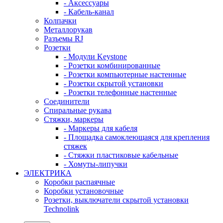
- Аксессуары
- Кабель-канал
Колпачки
Металлорукав
Разъемы RJ
Розетки
- Модули Keystone
- Розетки комбинированные
- Розетки компьютерные настенные
- Розетки скрытой установки
- Розетки телефонные настенные
Соединители
Спиральные рукава
Стяжки, маркеры
- Маркеры для кабеля
- Площадка самоклеющаяся для крепления
стяжек
- Стяжки пластиковые кабельные
- Хомуты-липучки
ЭЛЕКТРИКА
Коробки распаячные
Коробки установочные
Розетки, выключатели скрытой установки
Technolink