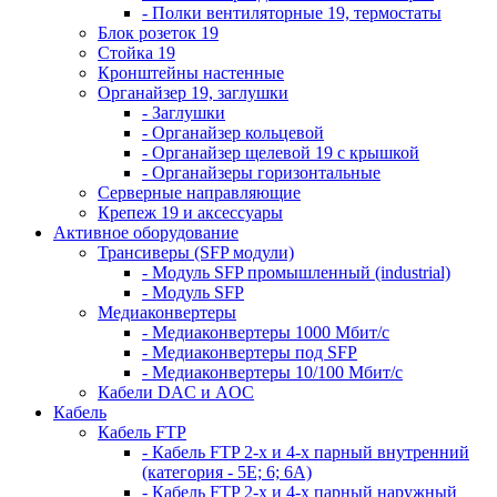
- Полки вентиляторные 19, термостаты
Блок розеток 19
Стойка 19
Кронштейны настенные
Органайзер 19, заглушки
- Заглушки
- Органайзер кольцевой
- Органайзер щелевой 19 с крышкой
- Органайзеры горизонтальные
Серверные направляющие
Крепеж 19 и аксессуары
Активное оборудование
Трансиверы (SFP модули)
- Модуль SFP промышленный (industrial)
- Модуль SFP
Медиаконвертеры
- Медиаконвертеры 1000 Мбит/с
- Медиаконвертеры под SFP
- Медиаконвертеры 10/100 Мбит/с
Кабели DAC и AOC
Кабель
Кабель FTP
- Кабель FTP 2-х и 4-х парный внутренний
(категория - 5Е; 6; 6А)
- Кабель FTP 2-х и 4-х парный наружный