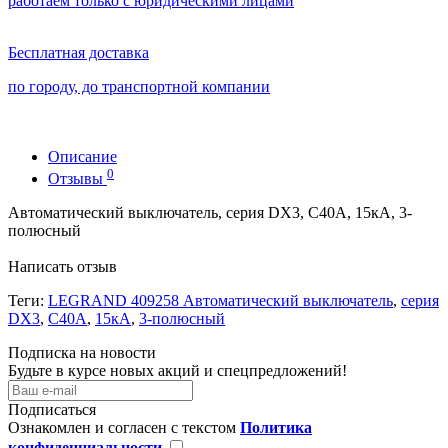
работаем только с юридическими лицами
Бесплатная доставка
по городу, до транспортной компании
Описание
0
Отзывы
Автоматический выключатель, серия DX3, С40A, 15кА, 3-
полюсный
Написать отзыв
Теги:
LEGRAND 409258 Автоматический выключатель
,
серия
DX3
,
С40A
,
15кА
,
3-полюсный
Подписка на новости
Будьте в курсе новых акций и спецпредложений!
Подписаться
Ознакомлен и согласен с текстом
Политика
конфиденциальности