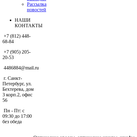
Рассылка
новостей
НАШИ
КОНТАКТЫ
+7 (812) 448-
68-84
+7 (905) 205-
20-53
4486884@mail.ru
г. Санкт-
Петербург, ул.
Бехтерева, дом
3 корп.2, офис
56
Пн - Пт: с
09:30 до 17:00
без обеда