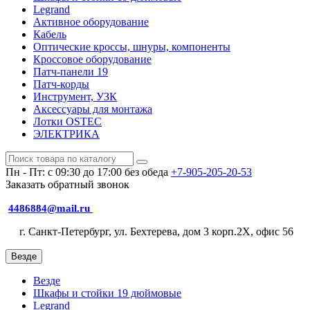
Legrand
Активное оборудование
Кабель
Оптические кроссы, шнуры, компоненты
Кроссовое оборудование
Патч-панели 19
Патч-корды
Инструмент, УЗК
Аксессуары для монтажа
Лотки OSTEC
ЭЛЕКТРИКА
Пн - Пт: с 09:30 до 17:00 без обеда
+7-905-205-20-53
Заказать обратный звонок
4486884@mail.ru
г. Санкт-Петербург, ул. Бехтерева, дом 3 корп.2X, офис 56
Везде
Везде
Шкафы и стойки 19 дюймовые
Legrand