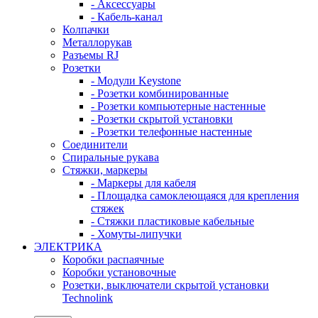
- Аксессуары
- Кабель-канал
Колпачки
Металлорукав
Разъемы RJ
Розетки
- Модули Keystone
- Розетки комбинированные
- Розетки компьютерные настенные
- Розетки скрытой установки
- Розетки телефонные настенные
Соединители
Спиральные рукава
Стяжки, маркеры
- Маркеры для кабеля
- Площадка самоклеющаяся для крепления
стяжек
- Стяжки пластиковые кабельные
- Хомуты-липучки
ЭЛЕКТРИКА
Коробки распаячные
Коробки установочные
Розетки, выключатели скрытой установки
Technolink