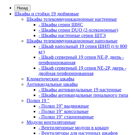
Назад
Шкафы и стойки 19 дюймовые
Шкафы телекоммуникационные настенные
- Шкафы серии ШНС
- Шкафы серии DUO (2-хсекционные)
- Шкафы настенные серии ШТЭ
Шкафы телекоммуникационные напольные
- Шкаф напольный 19 серия ШНП (г/п 800
кг)
- Шкаф серверный 19 серия NE-P, дверь -
перфорированная
- Шкаф серверный 19 серия NE-2P, дверь -
двойная перфорированная
Климатические шкафы
Антивандальные шкафы
- Шкафы антивандальные 19 настенные
- Шкафы антивандальные пенального типа
Полки 19 "
- Полки 19" выдвижные
- Полки 19" консольные
- Полки 19" стационарные
Модули вентиляторные
- Вентиляторные модули в крышу
- Вентиляторы для настенных шкафов