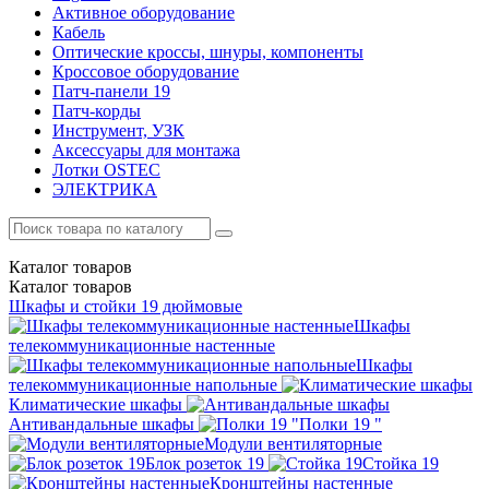
Активное оборудование
Кабель
Оптические кроссы, шнуры, компоненты
Кроссовое оборудование
Патч-панели 19
Патч-корды
Инструмент, УЗК
Аксессуары для монтажа
Лотки OSTEC
ЭЛЕКТРИКА
Каталог
товаров
Каталог
товаров
Шкафы и стойки 19 дюймовые
Шкафы
телекоммуникационные настенные
Шкафы
телекоммуникационные напольные
Климатические шкафы
Антивандальные шкафы
Полки 19 "
Модули вентиляторные
Блок розеток 19
Стойка 19
Кронштейны настенные