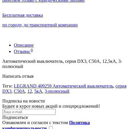
работаем только с юридическими лицами
Бесплатная доставка
по городу, до транспортной компании
Описание
0
Отзывы
Автоматический выключатель, серия DX3, С50A, 12,5кА, 3-
полюсный
Написать отзыв
Теги:
LEGRAND 409259 Автоматический выключатель
,
серия
DX3
,
С50A
,
12
,
5кА
,
3-полюсный
Подписка на новости
Будьте в курсе новых акций и спецпредложений!
Подписаться
Ознакомлен и согласен с текстом
Политика
конфиденциальности