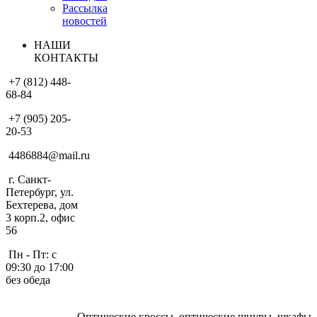
Рассылка
новостей
НАШИ
КОНТАКТЫ
+7 (812) 448-
68-84
+7 (905) 205-
20-53
4486884@mail.ru
г. Санкт-
Петербург, ул.
Бехтерева, дом
3 корп.2, офис
56
Пн - Пт: с
09:30 до 17:00
без обеда
Оптические кроссы, оптические шнуры, шкафы