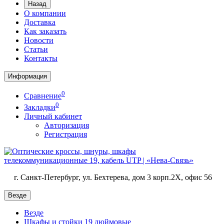
Назад
О компании
Доставка
Как заказать
Новости
Статьи
Контакты
Информация
0
Сравнение
0
Закладки
Личный кабинет
Авторизация
Регистрация
г. Санкт-Петербург, ул. Бехтерева, дом 3 корп.2X, офис 56
Везде
Везде
Шкафы и стойки 19 дюймовые