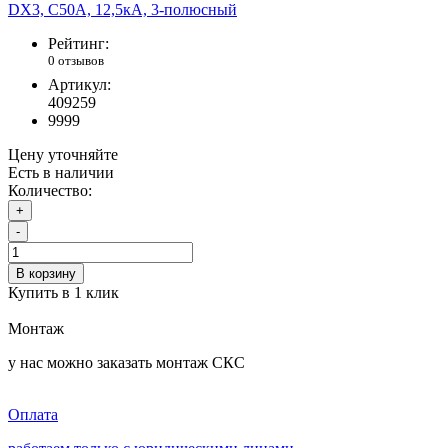
Рейтинг:
0 отзывов
Артикул:
409259
9999
Цену уточняйте
Есть в наличии
Количество:
+
-
В корзину
Купить в 1 клик
Монтаж
у нас можно заказать монтаж СКС
Оплата