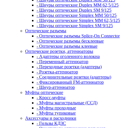
- Шнуры оптические Duplex MM 62,5/125
- Шнуры оптические Duplex SM 9/125
- Шнуры оптические Simplex MM 50/125
- Шнуры оптические Simplex MM 62,5/125
- Шнуры оптические Simplex SM 9/125
Оптические разъемы
- Оптические разъемы Splice-On Connector
- Оптические разъемы бесклеевые
- Оптические разъемы клеевые
Оптические розетки, аттенюаторы
- Адаптеры оголенного волокна
- Переменный аттенюатор
- Переходные розетки (адаптеры)
- Розетка-аттенюатор
- Соединительные розетки (адаптеры)
- Фиксированный FM-аттенюатор
- Шнур-аттенюатор
Муфты оптические
- Кросс-муфты
- Муфты магистральные (ССД)
- Муфты проходные
- Муфты тупиковые
Аксессуары и расходники
- Гильзы КДЗС