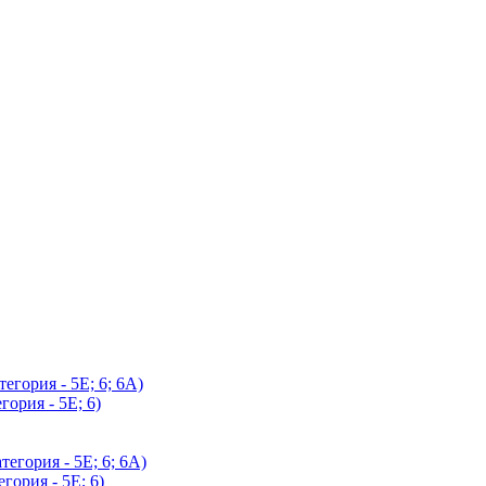
егория - 5Е; 6; 6А)
гория - 5Е; 6)
егория - 5Е; 6; 6А)
гория - 5Е; 6)