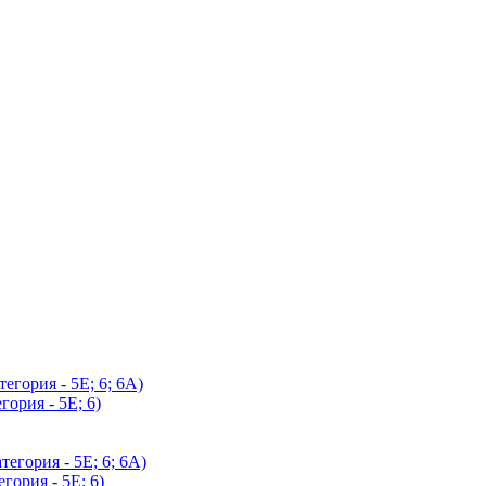
егория - 5Е; 6; 6А)
гория - 5Е; 6)
егория - 5Е; 6; 6А)
гория - 5Е; 6)