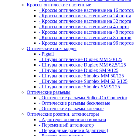
Кроссы оптические настенные
- Кроссы оптические настенные на 16 портов
- Кроссы оптические настенные на 24 порта
- Кроссы оптические настенные на 32 порта
- Кроссы оптические настенные на 4 порта
- Кроссы оптические настенные на 48 портов
- Кроссы оптические настенные на 8 портов
- Кроссы оптические настенные на 96 портов
Оптические патч корды
- Pigtail
- Шнуры оптические Duplex MM 50/125
- Шнуры оптические Duplex MM 62,5/125
- Шнуры оптические Duplex SM 9/125
- Шнуры оптические Simplex MM 50/125
- Шнуры оптические Simplex MM 62,5/125
- Шнуры оптические Simplex SM 9/125
Оптические разъемы
- Оптические разъемы Splice-On Connector
- Оптические разъемы бесклеевые
- Оптические разъемы клеевые
Оптические розетки, аттенюаторы
- Адаптеры оголенного волокна
- Переменный аттенюатор
- Переходные розетки (адаптеры)
- Розетка-аттенюатор