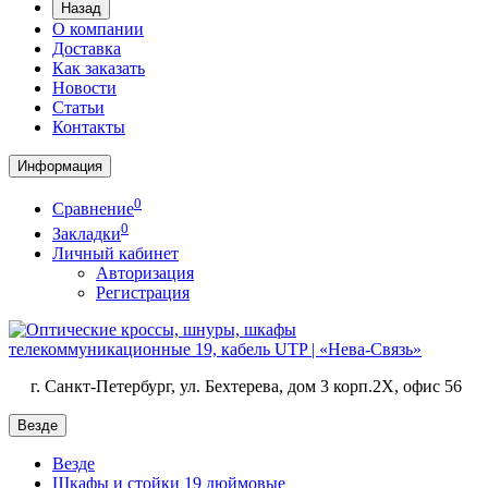
Назад
О компании
Доставка
Как заказать
Новости
Статьи
Контакты
Информация
0
Сравнение
0
Закладки
Личный кабинет
Авторизация
Регистрация
г. Санкт-Петербург, ул. Бехтерева, дом 3 корп.2X, офис 56
Везде
Везде
Шкафы и стойки 19 дюймовые