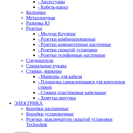
- Аксессуары
- Кабель-канал
Колпачки
Металлорукав
Разъемы RJ
Розетки
- Модули Keystone
- Розетки комбинированные
- Розетки компьютерные настенные
- Розетки скрытой установки
- Розетки телефонные настенные
Соединители
Спиральные рукава
Стяжки, маркеры
- Маркеры для кабеля
- Площадка самоклеющаяся для крепления
стяжек
- Стяжки пластиковые кабельные
- Хомуты-липучки
ЭЛЕКТРИКА
Коробки распаячные
Коробки установочные
Розетки, выключатели скрытой установки
Technolink