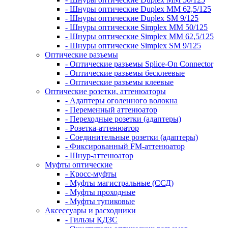
- Шнуры оптические Duplex MM 62,5/125
- Шнуры оптические Duplex SM 9/125
- Шнуры оптические Simplex MM 50/125
- Шнуры оптические Simplex MM 62,5/125
- Шнуры оптические Simplex SM 9/125
Оптические разъемы
- Оптические разъемы Splice-On Connector
- Оптические разъемы бесклеевые
- Оптические разъемы клеевые
Оптические розетки, аттенюаторы
- Адаптеры оголенного волокна
- Переменный аттенюатор
- Переходные розетки (адаптеры)
- Розетка-аттенюатор
- Соединительные розетки (адаптеры)
- Фиксированный FM-аттенюатор
- Шнур-аттенюатор
Муфты оптические
- Кросс-муфты
- Муфты магистральные (ССД)
- Муфты проходные
- Муфты тупиковые
Аксессуары и расходники
- Гильзы КДЗС