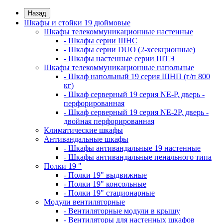
Назад
Шкафы и стойки 19 дюймовые
Шкафы телекоммуникационные настенные
- Шкафы серии ШНС
- Шкафы серии DUO (2-хсекционные)
- Шкафы настенные серии ШТЭ
Шкафы телекоммуникационные напольные
- Шкаф напольный 19 серия ШНП (г/п 800
кг)
- Шкаф серверный 19 серия NE-P, дверь -
перфорированная
- Шкаф серверный 19 серия NE-2P, дверь -
двойная перфорированная
Климатические шкафы
Антивандальные шкафы
- Шкафы антивандальные 19 настенные
- Шкафы антивандальные пенального типа
Полки 19 "
- Полки 19" выдвижные
- Полки 19" консольные
- Полки 19" стационарные
Модули вентиляторные
- Вентиляторные модули в крышу
- Вентиляторы для настенных шкафов