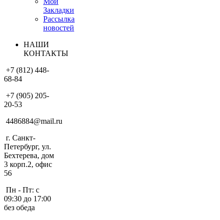
Мои
Закладки
Рассылка
новостей
НАШИ
КОНТАКТЫ
+7 (812) 448-
68-84
+7 (905) 205-
20-53
4486884@mail.ru
г. Санкт-
Петербург, ул.
Бехтерева, дом
3 корп.2, офис
56
Пн - Пт: с
09:30 до 17:00
без обеда