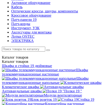
Активное оборудование
Кабель
Оптические кроссы, шнуры, компоненты
Кроссовое оборудование
Патч-панели 19
Патч-корды
Инструмент, УЗК
Аксессуары для монтажа
Лотки OSTEC
ЭЛЕКТРИКА
Каталог
товаров
Каталог
товаров
Шкафы и стойки 19 дюймовые
Шкафы
телекоммуникационные настенные
Шкафы
телекоммуникационные напольные
Климатические шкафы
Антивандальные шкафы
Полки 19 "
Модули вентиляторные
Блок розеток 19
Стойка 19
Кронштейны настенные