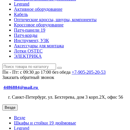
Legrand
Активное оборудование
Кабель
Оптические кроссы, шнуры, компоненты
Кроссовое оборудование
Патч-панели 19
Патч-корды
Инструмент, УЗК
Аксессуары для монтажа
Лотки OSTEC
ЭЛЕКТРИКА
Пн - Пт: с 09:30 до 17:00 без обеда
+7-905-205-20-53
Заказать обратный звонок
4486884@mail.ru
г. Санкт-Петербург, ул. Бехтерева, дом 3 корп.2X, офис 56
Везде
Везде
Шкафы и стойки 19 дюймовые
Legrand