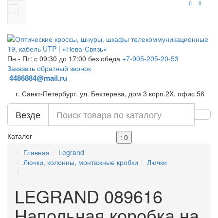
0
0
Пн - Пт: с 09:30 до 17:00 без обеда
+7-905-205-20-53
Заказать обратный звонок
4486884@mail.ru
г. Санкт-Петербург, ул. Бехтерева, дом 3 корп.2X, офис 56
Везде
Каталог
: 0
Главная
Legrand
Лючки, колонны, монтажные кробки
Лючки
LEGRAND 089616
Напольная коробка на