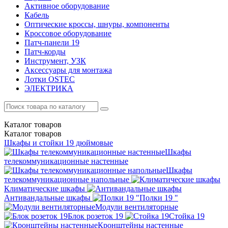
Активное оборудование
Кабель
Оптические кроссы, шнуры, компоненты
Кроссовое оборудование
Патч-панели 19
Патч-корды
Инструмент, УЗК
Аксессуары для монтажа
Лотки OSTEC
ЭЛЕКТРИКА
Каталог
товаров
Каталог
товаров
Шкафы и стойки 19 дюймовые
Шкафы
телекоммуникационные настенные
Шкафы
телекоммуникационные напольные
Климатические шкафы
Антивандальные шкафы
Полки 19 "
Модули вентиляторные
Блок розеток 19
Стойка 19
Кронштейны настенные