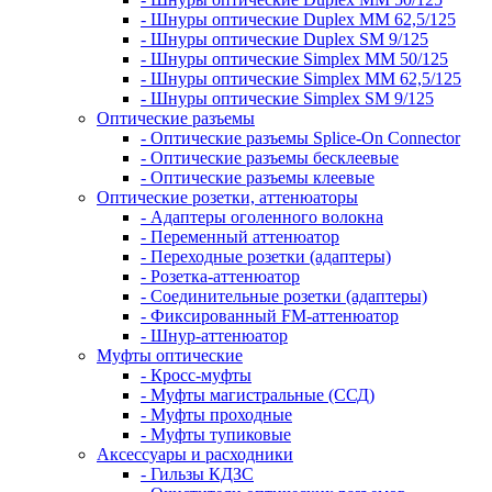
- Шнуры оптические Duplex MM 62,5/125
- Шнуры оптические Duplex SM 9/125
- Шнуры оптические Simplex MM 50/125
- Шнуры оптические Simplex MM 62,5/125
- Шнуры оптические Simplex SM 9/125
Оптические разъемы
- Оптические разъемы Splice-On Connector
- Оптические разъемы бесклеевые
- Оптические разъемы клеевые
Оптические розетки, аттенюаторы
- Адаптеры оголенного волокна
- Переменный аттенюатор
- Переходные розетки (адаптеры)
- Розетка-аттенюатор
- Соединительные розетки (адаптеры)
- Фиксированный FM-аттенюатор
- Шнур-аттенюатор
Муфты оптические
- Кросс-муфты
- Муфты магистральные (ССД)
- Муфты проходные
- Муфты тупиковые
Аксессуары и расходники
- Гильзы КДЗС