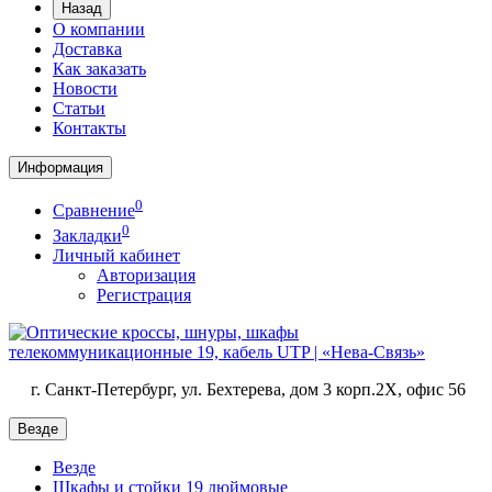
Назад
О компании
Доставка
Как заказать
Новости
Статьи
Контакты
Информация
0
Сравнение
0
Закладки
Личный кабинет
Авторизация
Регистрация
г. Санкт-Петербург, ул. Бехтерева, дом 3 корп.2X, офис 56
Везде
Везде
Шкафы и стойки 19 дюймовые