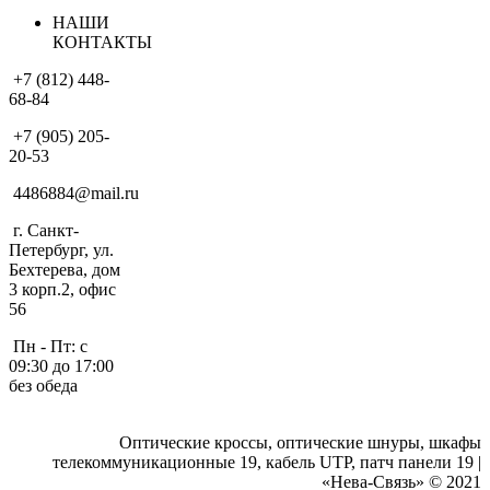
НАШИ
КОНТАКТЫ
+7 (812) 448-
68-84
+7 (905) 205-
20-53
4486884@mail.ru
г. Санкт-
Петербург, ул.
Бехтерева, дом
3 корп.2, офис
56
Пн - Пт: с
09:30 до 17:00
без обеда
Оптические кроссы, оптические шнуры, шкафы
телекоммуникационные 19, кабель UTP, патч панели 19 |
«Нева-Связь» © 2021