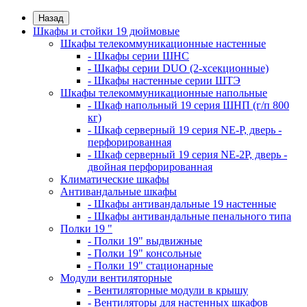
Назад
Шкафы и стойки 19 дюймовые
Шкафы телекоммуникационные настенные
- Шкафы серии ШНС
- Шкафы серии DUO (2-хсекционные)
- Шкафы настенные серии ШТЭ
Шкафы телекоммуникационные напольные
- Шкаф напольный 19 серия ШНП (г/п 800
кг)
- Шкаф серверный 19 серия NE-P, дверь -
перфорированная
- Шкаф серверный 19 серия NE-2P, дверь -
двойная перфорированная
Климатические шкафы
Антивандальные шкафы
- Шкафы антивандальные 19 настенные
- Шкафы антивандальные пенального типа
Полки 19 "
- Полки 19" выдвижные
- Полки 19" консольные
- Полки 19" стационарные
Модули вентиляторные
- Вентиляторные модули в крышу
- Вентиляторы для настенных шкафов