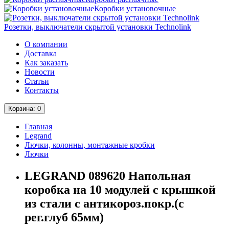
Коробки установочные
Розетки, выключатели скрытой установки Technolink
О компании
Доставка
Как заказать
Новости
Статьи
Контакты
Корзина
: 0
Главная
Legrand
Лючки, колонны, монтажные кробки
Лючки
LEGRAND 089620 Напольная
коробка на 10 модулей с крышкой
из стали с антикороз.покр.(с
рег.глуб 65мм)