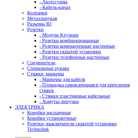
- Аксессуары
- Кабель-канал
Колпачки
Металлорукав
Разъемы RJ
Розетки
- Модули Keystone
- Розетки комбинированные
- Розетки компьютерные настенные
- Розетки скрытой установки
- Розетки телефонные настенные
Соединители
Спиральные рукава
Стяжки, маркеры
- Маркеры для кабеля
- Площадка самоклеющаяся для крепления
стяжек
- Стяжки пластиковые кабельные
- Хомуты-липучки
ЭЛЕКТРИКА
Коробки распаячные
Коробки установочные
Розетки, выключатели скрытой установки
Technolink