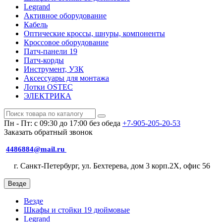
Legrand
Активное оборудование
Кабель
Оптические кроссы, шнуры, компоненты
Кроссовое оборудование
Патч-панели 19
Патч-корды
Инструмент, УЗК
Аксессуары для монтажа
Лотки OSTEC
ЭЛЕКТРИКА
Пн - Пт: с 09:30 до 17:00 без обеда
+7-905-205-20-53
Заказать обратный звонок
4486884@mail.ru
г. Санкт-Петербург, ул. Бехтерева, дом 3 корп.2X, офис 56
Везде
Везде
Шкафы и стойки 19 дюймовые
Legrand