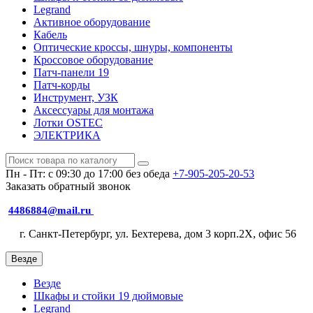
Legrand
Активное оборудование
Кабель
Оптические кроссы, шнуры, компоненты
Кроссовое оборудование
Патч-панели 19
Патч-корды
Инструмент, УЗК
Аксессуары для монтажа
Лотки OSTEC
ЭЛЕКТРИКА
Пн - Пт: с 09:30 до 17:00 без обеда
+7-905-205-20-53
Заказать обратный звонок
4486884@mail.ru
г. Санкт-Петербург, ул. Бехтерева, дом 3 корп.2X, офис 56
Везде
Везде
Шкафы и стойки 19 дюймовые
Legrand