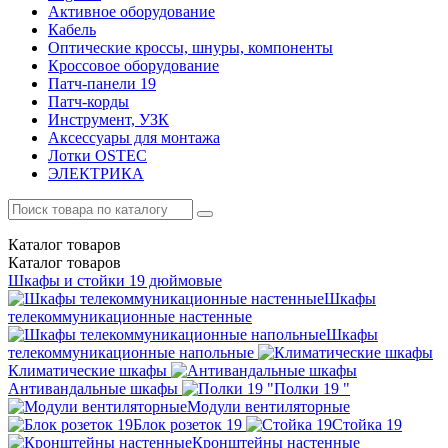
Активное оборудование
Кабель
Оптические кроссы, шнуры, компоненты
Кроссовое оборудование
Патч-панели 19
Патч-корды
Инструмент, УЗК
Аксессуары для монтажа
Лотки OSTEC
ЭЛЕКТРИКА
Каталог
товаров
Каталог
товаров
Шкафы и стойки 19 дюймовые
Шкафы
телекоммуникационные настенные
Шкафы
телекоммуникационные напольные
Климатические шкафы
Антивандальные шкафы
Полки 19 "
Модули вентиляторные
Блок розеток 19
Стойка 19
Кронштейны настенные