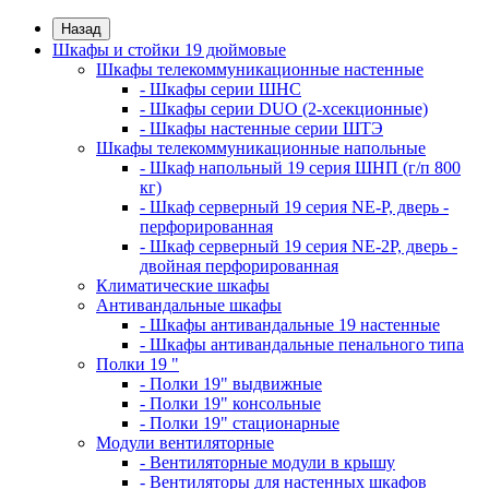
Назад
Шкафы и стойки 19 дюймовые
Шкафы телекоммуникационные настенные
- Шкафы серии ШНС
- Шкафы серии DUO (2-хсекционные)
- Шкафы настенные серии ШТЭ
Шкафы телекоммуникационные напольные
- Шкаф напольный 19 серия ШНП (г/п 800
кг)
- Шкаф серверный 19 серия NE-P, дверь -
перфорированная
- Шкаф серверный 19 серия NE-2P, дверь -
двойная перфорированная
Климатические шкафы
Антивандальные шкафы
- Шкафы антивандальные 19 настенные
- Шкафы антивандальные пенального типа
Полки 19 "
- Полки 19" выдвижные
- Полки 19" консольные
- Полки 19" стационарные
Модули вентиляторные
- Вентиляторные модули в крышу
- Вентиляторы для настенных шкафов