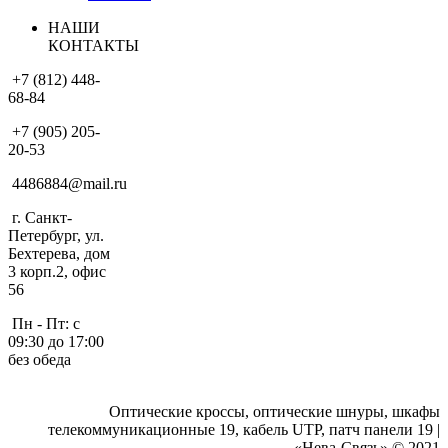
НАШИ
КОНТАКТЫ
+7 (812) 448-
68-84
+7 (905) 205-
20-53
4486884@mail.ru
г. Санкт-
Петербург, ул.
Бехтерева, дом
3 корп.2, офис
56
Пн - Пт: с
09:30 до 17:00
без обеда
Оптические кроссы, оптические шнуры, шкафы
телекоммуникационные 19, кабель UTP, патч панели 19 |
«Нева-Связь» © 2021