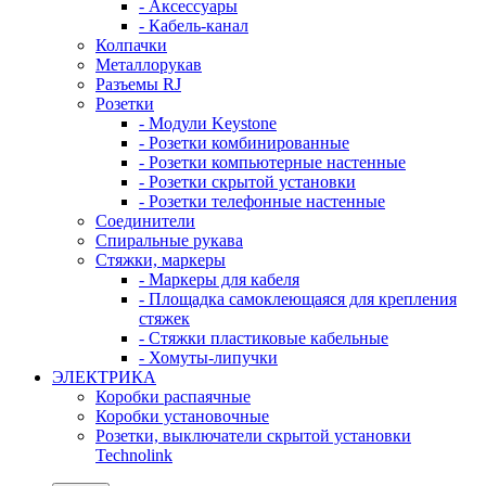
- Аксессуары
- Кабель-канал
Колпачки
Металлорукав
Разъемы RJ
Розетки
- Модули Keystone
- Розетки комбинированные
- Розетки компьютерные настенные
- Розетки скрытой установки
- Розетки телефонные настенные
Соединители
Спиральные рукава
Стяжки, маркеры
- Маркеры для кабеля
- Площадка самоклеющаяся для крепления
стяжек
- Стяжки пластиковые кабельные
- Хомуты-липучки
ЭЛЕКТРИКА
Коробки распаячные
Коробки установочные
Розетки, выключатели скрытой установки
Technolink