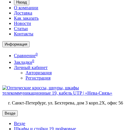
Назад
О компании
Доставка
Как заказать
Новости
Статьи
Контакты
Информация
0
Сравнение
0
Закладки
Личный кабинет
Авторизация
Регистрация
г. Санкт-Петербург, ул. Бехтерева, дом 3 корп.2X, офис 56
Везде
Везде
Шкафы и стойки 19 дюймовые