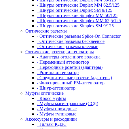
- Шнуры оптические Duplex MM 62,5/125
- Шнуры оптические Duplex SM 9/125
- Шнуры оптические Simplex MM 50/125
- Шнуры оптические Simplex MM 62,5/125
- Шнуры оптические Simplex SM 9/125
Оптические разъемы
- Оптические разъемы Splice-On Connector
- Оптические разъемы бесклеевые
- Оптические разъемы клеевые
Оптические розетки, аттенюаторы
- Адаптеры оголенного волокна
- Переменный аттенюатор
- Переходные розетки (адаптеры)
- Розетка-аттенюатор
- Соединительные розетки (адаптеры)
- Фиксированный FM-аттенюатор
- Шнур-аттенюатор
Муфты оптические
- Кросс-муфты
- Муфты магистральные (ССД)
- Муфты проходные
- Муфты тупиковые
Аксессуары и расходники
- Гильзы КДЗС