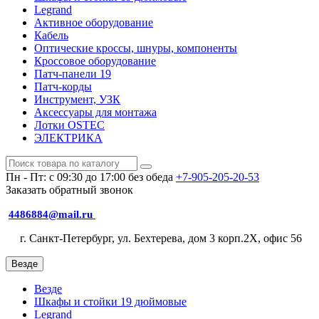
Legrand
Активное оборудование
Кабель
Оптические кроссы, шнуры, компоненты
Кроссовое оборудование
Патч-панели 19
Патч-корды
Инструмент, УЗК
Аксессуары для монтажа
Лотки OSTEC
ЭЛЕКТРИКА
Пн - Пт: с 09:30 до 17:00 без обеда
+7-905-205-20-53
Заказать обратный звонок
4486884@mail.ru
г. Санкт-Петербург, ул. Бехтерева, дом 3 корп.2X, офис 56
Везде
Везде
Шкафы и стойки 19 дюймовые
Legrand