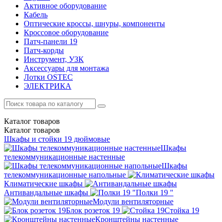
Активное оборудование
Кабель
Оптические кроссы, шнуры, компоненты
Кроссовое оборудование
Патч-панели 19
Патч-корды
Инструмент, УЗК
Аксессуары для монтажа
Лотки OSTEC
ЭЛЕКТРИКА
Каталог
товаров
Каталог
товаров
Шкафы и стойки 19 дюймовые
Шкафы
телекоммуникационные настенные
Шкафы
телекоммуникационные напольные
Климатические шкафы
Антивандальные шкафы
Полки 19 "
Модули вентиляторные
Блок розеток 19
Стойка 19
Кронштейны настенные