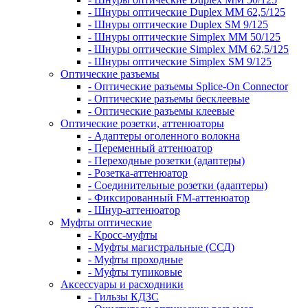
- Шнуры оптические Duplex MM 62,5/125
- Шнуры оптические Duplex SM 9/125
- Шнуры оптические Simplex MM 50/125
- Шнуры оптические Simplex MM 62,5/125
- Шнуры оптические Simplex SM 9/125
Оптические разъемы
- Оптические разъемы Splice-On Connector
- Оптические разъемы бесклеевые
- Оптические разъемы клеевые
Оптические розетки, аттенюаторы
- Адаптеры оголенного волокна
- Переменный аттенюатор
- Переходные розетки (адаптеры)
- Розетка-аттенюатор
- Соединительные розетки (адаптеры)
- Фиксированный FM-аттенюатор
- Шнур-аттенюатор
Муфты оптические
- Кросс-муфты
- Муфты магистральные (ССД)
- Муфты проходные
- Муфты тупиковые
Аксессуары и расходники
- Гильзы КДЗС