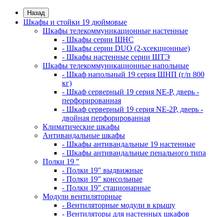
Назад
Шкафы и стойки 19 дюймовые
Шкафы телекоммуникационные настенные
- Шкафы серии ШНС
- Шкафы серии DUO (2-хсекционные)
- Шкафы настенные серии ШТЭ
Шкафы телекоммуникационные напольные
- Шкаф напольный 19 серия ШНП (г/п 800
кг)
- Шкаф серверный 19 серия NE-P, дверь -
перфорированная
- Шкаф серверный 19 серия NE-2P, дверь -
двойная перфорированная
Климатические шкафы
Антивандальные шкафы
- Шкафы антивандальные 19 настенные
- Шкафы антивандальные пенального типа
Полки 19 "
- Полки 19" выдвижные
- Полки 19" консольные
- Полки 19" стационарные
Модули вентиляторные
- Вентиляторные модули в крышу
- Вентиляторы для настенных шкафов