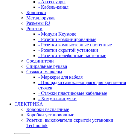
- Аксессуары
- Кабель-канал
Колпачки
Металлорукав
Разъемы RJ
Розетки
- Модули Keystone
- Розетки комбинированные
- Розетки компьютерные настенные
- Розетки скрытой установки
- Розетки телефонные настенные
Соединители
Спиральные рукава
Стяжки, маркеры
- Маркеры для кабеля
- Площадка самоклеющаяся для крепления
стяжек
- Стяжки пластиковые кабельные
- Хомуты-липучки
ЭЛЕКТРИКА
Коробки распаячные
Коробки установочные
Розетки, выключатели скрытой установки
Technolink