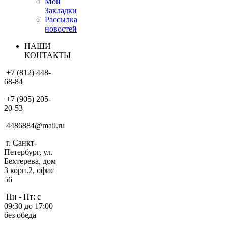
Мои
Закладки
Рассылка
новостей
НАШИ
КОНТАКТЫ
+7 (812) 448-
68-84
+7 (905) 205-
20-53
4486884@mail.ru
г. Санкт-
Петербург, ул.
Бехтерева, дом
3 корп.2, офис
56
Пн - Пт: с
09:30 до 17:00
без обеда