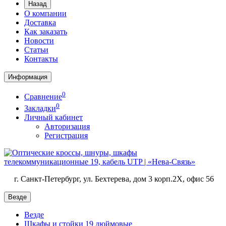
Назад
О компании
Доставка
Как заказать
Новости
Статьи
Контакты
Информация
0
Сравнение
0
Закладки
Личный кабинет
Авторизация
Регистрация
г. Санкт-Петербург, ул. Бехтерева, дом 3 корп.2X, офис 56
Везде
Везде
Шкафы и стойки 19 дюймовые