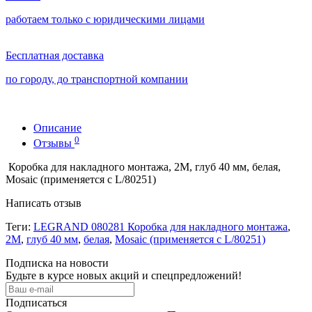
работаем только с юридическими лицами
Бесплатная доставка
по городу, до транспортной компании
Описание
0
Отзывы
Коробка для накладного монтажа, 2М, глуб 40 мм, белая,
Mosaic (применяется с L/80251)
Написать отзыв
Теги:
LEGRAND 080281 Коробка для накладного монтажа
,
2М
,
глуб 40 мм
,
белая
,
Mosaic (применяется с L/80251)
Подписка на новости
Будьте в курсе новых акций и спецпредложений!
Подписаться