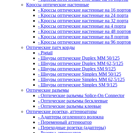
Кроссы оптические настенные
- Кроссы оптические настенные на 16 портов
- Кроссы оптические настенные на 24 порта
- Кроссы оптические настенные на 32 порта
- Кроссы оптические настенные на 4 порта
- Кроссы оптические настенные на 48 портов
- Кроссы оптические настенные на 8 портов
- Кроссы оптические настенные на 96 портов
Оптические патч корды
- Pigtail
- Шнуры оптические Duplex MM 50/125
- Шнуры оптические Duplex MM 62,5/125
- Шнуры оптические Duplex SM 9/125
- Шнуры оптические Simplex MM 50/125
- Шнуры оптические Simplex MM 62,5/125
- Шнуры оптические Simplex SM 9/125
Оптические разъемы
- Оптические разъемы Splice-On Connector
- Оптические разъемы бесклеевые
- Оптические разъемы клеевые
Оптические розетки, аттенюаторы
- Адаптеры оголенного волокна
- Переменный аттенюатор
- Переходные розетки (адаптеры)
- Розетка-аттенюатор