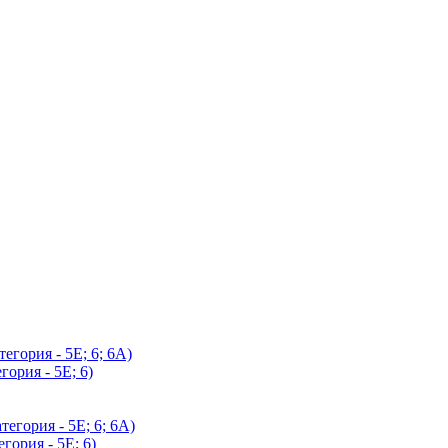
егория - 5Е; 6; 6А)
гория - 5Е; 6)
егория - 5Е; 6; 6А)
гория - 5Е; 6)