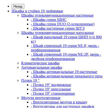
Назад
Шкафы и стойки 19 дюймовые
Шкафы телекоммуникационные настенные
- Шкафы серии ШНС
- Шкафы серии DUO (2-хсекционные)
- Шкафы настенные серии ШТЭ
Шкафы телекоммуникационные напольные
- Шкаф напольный 19 серия ШНП (г/п 800
кг)
- Шкаф серверный 19 серия NE-P, дверь -
перфорированная
- Шкаф серверный 19 серия NE-2P, дверь -
двойная перфорированная
Климатические шкафы
Антивандальные шкафы
- Шкафы антивандальные 19 настенные
- Шкафы антивандальные пенального типа
Полки 19 "
- Полки 19" выдвижные
- Полки 19" консольные
- Полки 19" стационарные
Модули вентиляторные
- Вентиляторные модули в крышу
- Вентиляторы для настенных шкафов