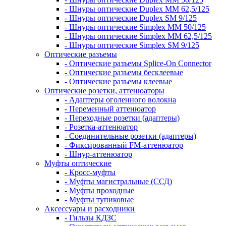
- Шнуры оптические Duplex MM 62,5/125
- Шнуры оптические Duplex SM 9/125
- Шнуры оптические Simplex MM 50/125
- Шнуры оптические Simplex MM 62,5/125
- Шнуры оптические Simplex SM 9/125
Оптические разъемы
- Оптические разъемы Splice-On Connector
- Оптические разъемы бесклеевые
- Оптические разъемы клеевые
Оптические розетки, аттенюаторы
- Адаптеры оголенного волокна
- Переменный аттенюатор
- Переходные розетки (адаптеры)
- Розетка-аттенюатор
- Соединительные розетки (адаптеры)
- Фиксированный FM-аттенюатор
- Шнур-аттенюатор
Муфты оптические
- Кросс-муфты
- Муфты магистральные (ССД)
- Муфты проходные
- Муфты тупиковые
Аксессуары и расходники
- Гильзы КДЗС