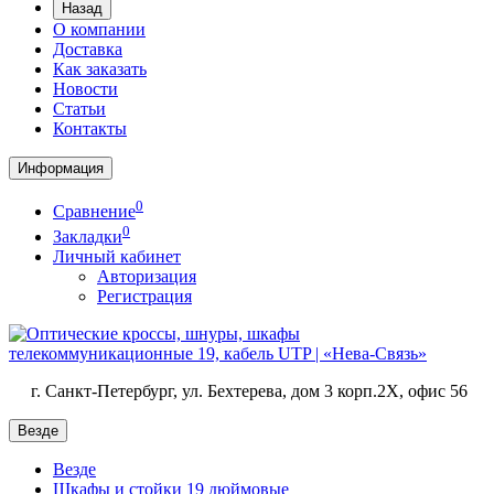
Назад
О компании
Доставка
Как заказать
Новости
Статьи
Контакты
Информация
0
Сравнение
0
Закладки
Личный кабинет
Авторизация
Регистрация
г. Санкт-Петербург, ул. Бехтерева, дом 3 корп.2X, офис 56
Везде
Везде
Шкафы и стойки 19 дюймовые