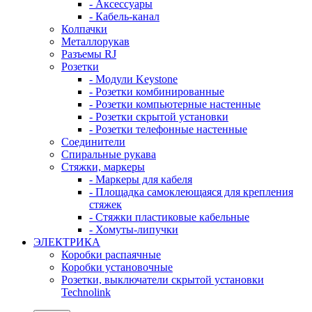
- Аксессуары
- Кабель-канал
Колпачки
Металлорукав
Разъемы RJ
Розетки
- Модули Keystone
- Розетки комбинированные
- Розетки компьютерные настенные
- Розетки скрытой установки
- Розетки телефонные настенные
Соединители
Спиральные рукава
Стяжки, маркеры
- Маркеры для кабеля
- Площадка самоклеющаяся для крепления
стяжек
- Стяжки пластиковые кабельные
- Хомуты-липучки
ЭЛЕКТРИКА
Коробки распаячные
Коробки установочные
Розетки, выключатели скрытой установки
Technolink