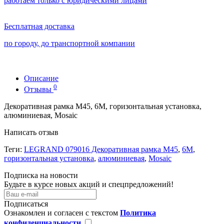
работаем только с юридическими лицами
Бесплатная доставка
по городу, до транспортной компании
Описание
0
Отзывы
Декоративная рамка M45, 6М, горизонтальная установка,
алюминиевая, Mosaic
Написать отзыв
Теги:
LEGRAND 079016 Декоративная рамка M45
,
6М
,
горизонтальная установка
,
алюминиевая
,
Mosaic
Подписка на новости
Будьте в курсе новых акций и спецпредложений!
Подписаться
Ознакомлен и согласен с текстом
Политика
конфиденциальности