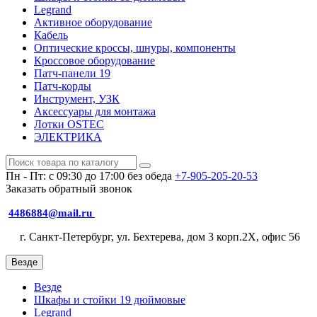
Legrand
Активное оборудование
Кабель
Оптические кроссы, шнуры, компоненты
Кроссовое оборудование
Патч-панели 19
Патч-корды
Инструмент, УЗК
Аксессуары для монтажа
Лотки OSTEC
ЭЛЕКТРИКА
Пн - Пт: с 09:30 до 17:00 без обеда
+7-905-205-20-53
Заказать обратный звонок
4486884@mail.ru
г. Санкт-Петербург, ул. Бехтерева, дом 3 корп.2X, офис 56
Везде
Везде
Шкафы и стойки 19 дюймовые
Legrand