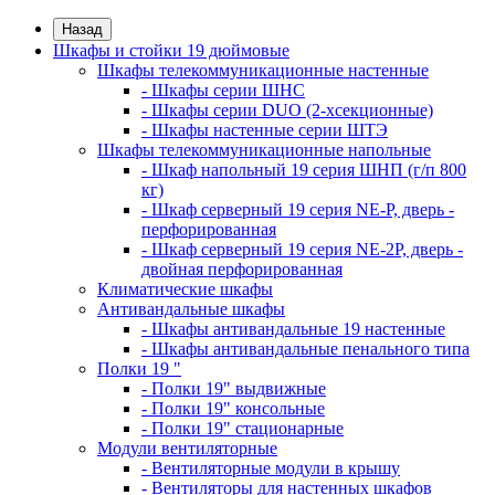
Назад
Шкафы и стойки 19 дюймовые
Шкафы телекоммуникационные настенные
- Шкафы серии ШНС
- Шкафы серии DUO (2-хсекционные)
- Шкафы настенные серии ШТЭ
Шкафы телекоммуникационные напольные
- Шкаф напольный 19 серия ШНП (г/п 800
кг)
- Шкаф серверный 19 серия NE-P, дверь -
перфорированная
- Шкаф серверный 19 серия NE-2P, дверь -
двойная перфорированная
Климатические шкафы
Антивандальные шкафы
- Шкафы антивандальные 19 настенные
- Шкафы антивандальные пенального типа
Полки 19 "
- Полки 19" выдвижные
- Полки 19" консольные
- Полки 19" стационарные
Модули вентиляторные
- Вентиляторные модули в крышу
- Вентиляторы для настенных шкафов