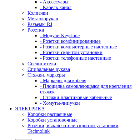
- Аксессуары
- Кабель-канал
Колпачки
Металлорукав
Разъемы RJ
Розетки
- Модули Keystone
- Розетки комбинированные
- Розетки компьютерные настенные
- Розетки скрытой установки
- Розетки телефонные настенные
Соединители
Спиральные рукава
Стяжки, маркеры
- Маркеры для кабеля
- Площадка самоклеющаяся для крепления
стяжек
- Стяжки пластиковые кабельные
- Хомуты-липучки
ЭЛЕКТРИКА
Коробки распаячные
Коробки установочные
Розетки, выключатели скрытой установки
Technolink