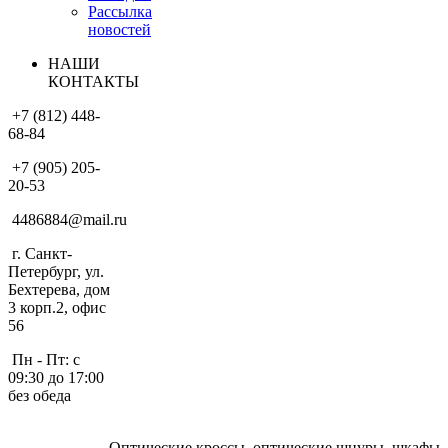
Рассылка
новостей
НАШИ
КОНТАКТЫ
+7 (812) 448-
68-84
+7 (905) 205-
20-53
4486884@mail.ru
г. Санкт-
Петербург, ул.
Бехтерева, дом
3 корп.2, офис
56
Пн - Пт: с
09:30 до 17:00
без обеда
Оптические кроссы, оптические шнуры, шкафы