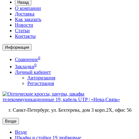
Назад
О компании
Доставка
Как заказать
Новости
Статьи
Контакты
Информация
0
Сравнение
0
Закладки
Личный кабинет
Авторизация
Регистрация
г. Санкт-Петербург, ул. Бехтерева, дом 3 корп.2X, офис 56
Везде
Везде
Шкафы и стойки 19 дюймовые