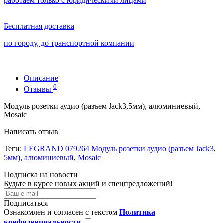
работаем только с юридическими лицами
Бесплатная доставка
по городу, до транспортной компании
Описание
0
Отзывы
Модуль розетки аудио (разъем Jack3,5мм), алюминиевый,
Mosaic
Написать отзыв
Теги:
LEGRAND 079264 Модуль розетки аудио (разъем Jack3
,
5мм)
,
алюминиевый
,
Mosaic
Подписка на новости
Будьте в курсе новых акций и спецпредложений!
Подписаться
Ознакомлен и согласен с текстом
Политика
конфиденциальности