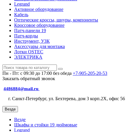
Legrand
Активное оборудование
Кабель
Оптические кроссы, шнуры, компоненты
Кроссовое оборудование
Патч-панели 19
Патч-корды
Инструмент, УЗК
Аксессуары для монтажа
Лотки OSTEC
ЭЛЕКТРИКА
Пн - Пт: с 09:30 до 17:00 без обеда
+7-905-205-20-53
Заказать обратный звонок
4486884@mail.ru
г. Санкт-Петербург, ул. Бехтерева, дом 3 корп.2X, офис 56
Везде
Везде
Шкафы и стойки 19 дюймовые
Legrand