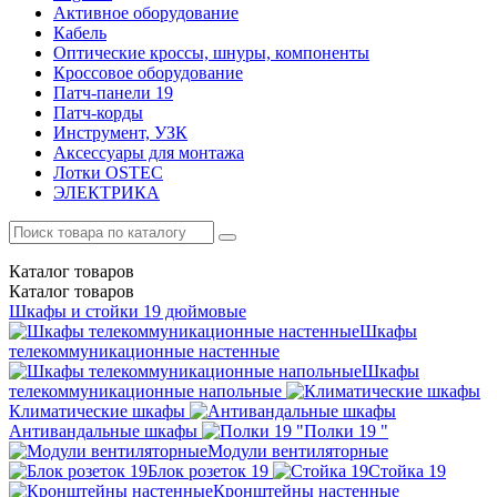
Активное оборудование
Кабель
Оптические кроссы, шнуры, компоненты
Кроссовое оборудование
Патч-панели 19
Патч-корды
Инструмент, УЗК
Аксессуары для монтажа
Лотки OSTEC
ЭЛЕКТРИКА
Каталог
товаров
Каталог
товаров
Шкафы и стойки 19 дюймовые
Шкафы
телекоммуникационные настенные
Шкафы
телекоммуникационные напольные
Климатические шкафы
Антивандальные шкафы
Полки 19 "
Модули вентиляторные
Блок розеток 19
Стойка 19
Кронштейны настенные