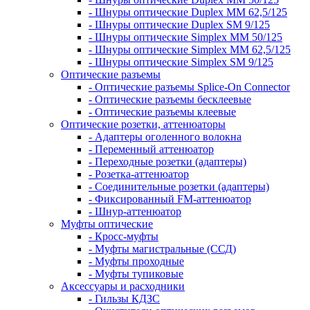
- Шнуры оптические Duplex MM 62,5/125
- Шнуры оптические Duplex SM 9/125
- Шнуры оптические Simplex MM 50/125
- Шнуры оптические Simplex MM 62,5/125
- Шнуры оптические Simplex SM 9/125
Оптические разъемы
- Оптические разъемы Splice-On Connector
- Оптические разъемы бесклеевые
- Оптические разъемы клеевые
Оптические розетки, аттенюаторы
- Адаптеры оголенного волокна
- Переменный аттенюатор
- Переходные розетки (адаптеры)
- Розетка-аттенюатор
- Соединительные розетки (адаптеры)
- Фиксированный FM-аттенюатор
- Шнур-аттенюатор
Муфты оптические
- Кросс-муфты
- Муфты магистральные (ССД)
- Муфты проходные
- Муфты тупиковые
Аксессуары и расходники
- Гильзы КДЗС