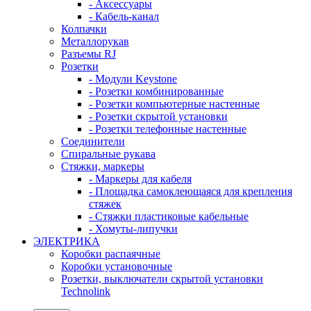
- Аксессуары
- Кабель-канал
Колпачки
Металлорукав
Разъемы RJ
Розетки
- Модули Keystone
- Розетки комбинированные
- Розетки компьютерные настенные
- Розетки скрытой установки
- Розетки телефонные настенные
Соединители
Спиральные рукава
Стяжки, маркеры
- Маркеры для кабеля
- Площадка самоклеющаяся для крепления
стяжек
- Стяжки пластиковые кабельные
- Хомуты-липучки
ЭЛЕКТРИКА
Коробки распаячные
Коробки установочные
Розетки, выключатели скрытой установки
Technolink