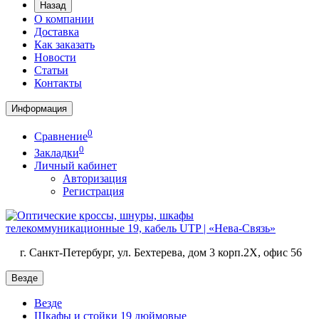
Назад
О компании
Доставка
Как заказать
Новости
Статьи
Контакты
Информация
0
Сравнение
0
Закладки
Личный кабинет
Авторизация
Регистрация
г. Санкт-Петербург, ул. Бехтерева, дом 3 корп.2X, офис 56
Везде
Везде
Шкафы и стойки 19 дюймовые