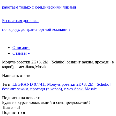
работаем только с юридическими лицами
Бесплатная доставка
по городу, до транспортной компании
Описание
0
Отзывы
Модуль розетки 2К+3, 2М, [Schuko] безвинт зажим, проходн (в
короб), с мех.блок,Mosaic
Написать отзыв
Теги:
LEGRAND 077411 Модуль розетки 2К+3
,
2М
,
[Schuko]
безвинт зажим
,
проходн (в короб)
,
с мех.блок
,
Mosaic
Подписка на новости
Будьте в курсе новых акций и спецпредложений!
Подписаться