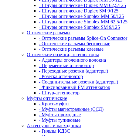
- Шнуры оптические Duplex MM 62,5/125
- Шнуры оптические Duplex SM 9/125
- Шнуры оптические Simplex MM 50/125
- Шнуры оптические Simplex MM 62,5/125
- Шнуры оптические Simplex SM 9/125
Оптические разъемы
- Оптические разъемы Splice-On Connector
- Оптические разъемы бесклеевые
- Оптические разъемы клеевые
Оптические розетки, аттенюаторы
- Адаптеры оголенного волокна
- Переменный аттенюатор
- Переходные розетки (адаптеры)
- Розетка-аттенюатор
- Соединительные розетки (адаптеры)
- Фиксированный FM-аттенюатор
- Шнур-аттенюатор
Муфты оптические
- Кросс-муфты
- Муфты магистральные (ССД)
- Муфты проходные
- Муфты тупиковые
Аксессуары и расходники
- Гильзы КДЗС