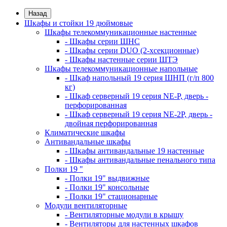
Назад
Шкафы и стойки 19 дюймовые
Шкафы телекоммуникационные настенные
- Шкафы серии ШНС
- Шкафы серии DUO (2-хсекционные)
- Шкафы настенные серии ШТЭ
Шкафы телекоммуникационные напольные
- Шкаф напольный 19 серия ШНП (г/п 800
кг)
- Шкаф серверный 19 серия NE-P, дверь -
перфорированная
- Шкаф серверный 19 серия NE-2P, дверь -
двойная перфорированная
Климатические шкафы
Антивандальные шкафы
- Шкафы антивандальные 19 настенные
- Шкафы антивандальные пенального типа
Полки 19 "
- Полки 19" выдвижные
- Полки 19" консольные
- Полки 19" стационарные
Модули вентиляторные
- Вентиляторные модули в крышу
- Вентиляторы для настенных шкафов