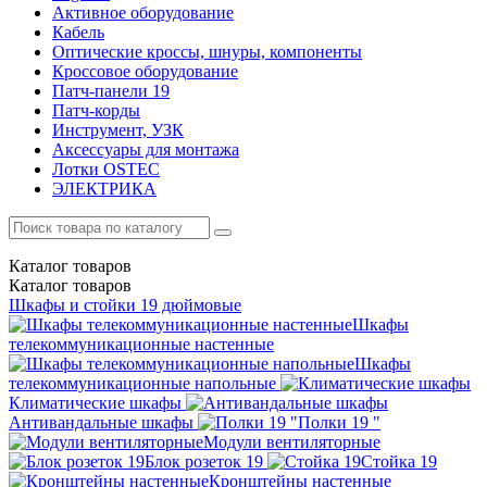
Активное оборудование
Кабель
Оптические кроссы, шнуры, компоненты
Кроссовое оборудование
Патч-панели 19
Патч-корды
Инструмент, УЗК
Аксессуары для монтажа
Лотки OSTEC
ЭЛЕКТРИКА
Каталог
товаров
Каталог
товаров
Шкафы и стойки 19 дюймовые
Шкафы
телекоммуникационные настенные
Шкафы
телекоммуникационные напольные
Климатические шкафы
Антивандальные шкафы
Полки 19 "
Модули вентиляторные
Блок розеток 19
Стойка 19
Кронштейны настенные