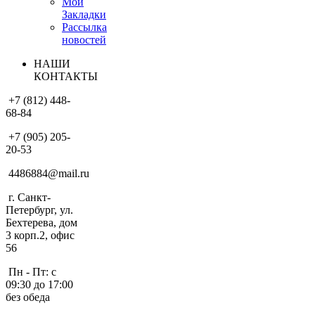
Мои
Закладки
Рассылка
новостей
НАШИ
КОНТАКТЫ
+7 (812) 448-
68-84
+7 (905) 205-
20-53
4486884@mail.ru
г. Санкт-
Петербург, ул.
Бехтерева, дом
3 корп.2, офис
56
Пн - Пт: с
09:30 до 17:00
без обеда