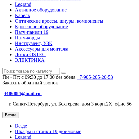
Legrand
Активное оборудование
Кабель
Оптические кроссы, шнуры, компоненты
Кроссовое оборудование
Патч-панели 19
Патч-корды
Инструмент, УЗК
Аксессуары для монтажа
Лотки OSTEC
ЭЛЕКТРИКА
Пн - Пт: с 09:30 до 17:00 без обеда
+7-905-205-20-53
Заказать обратный звонок
4486884@mail.ru
г. Санкт-Петербург, ул. Бехтерева, дом 3 корп.2X, офис 56
Везде
Везде
Шкафы и стойки 19 дюймовые
Legrand