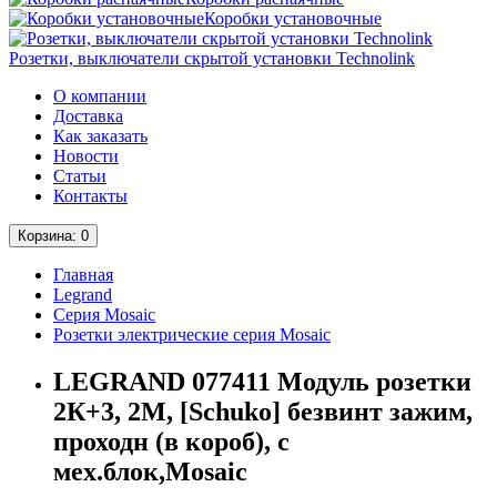
Коробки установочные
Розетки, выключатели скрытой установки Technolink
О компании
Доставка
Как заказать
Новости
Статьи
Контакты
Корзина
: 0
Главная
Legrand
Серия Mosaic
Розетки электрические серия Mosaic
LEGRAND 077411 Модуль розетки
2К+3, 2М, [Schuko] безвинт зажим,
проходн (в короб), с
мех.блок,Mosaic