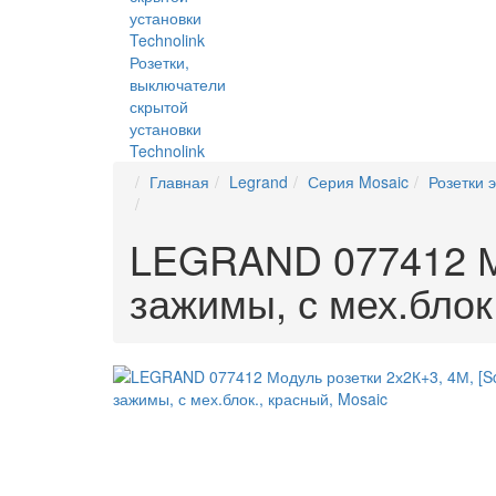
Розетки,
выключатели
скрытой
установки
Technolink
Главная
Legrand
Серия Mosaic
Розетки 
LEGRAND 077412 Мо
зажимы, с мех.блок