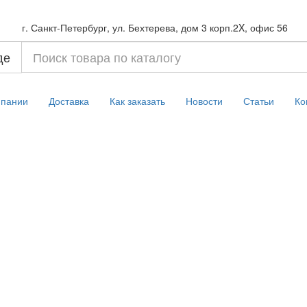
г. Санкт-Петербург, ул. Бехтерева, дом 3 корп.2X, офис 56
де
мпании
Доставка
Как заказать
Новости
Статьи
Ко