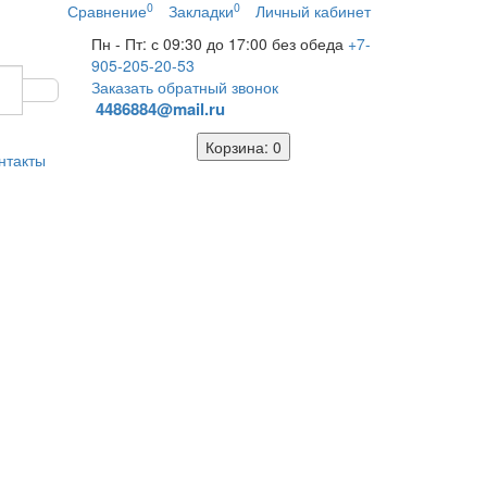
0
0
Сравнение
Закладки
Личный кабинет
Пн - Пт: с 09:30 до 17:00 без обеда
+7-
905-205-20-53
Заказать обратный звонок
4486884@mail.ru
Корзина
: 0
нтакты