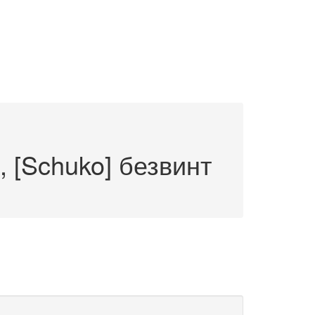
 [Schuko] безвинт