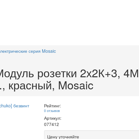
электрические серия Mosaic
дуль розетки 2х2К+3, 4М,
., красный, Mosaic
Рейтинг:
0 отзывов
Артикул:
077412
Цену уточняйте