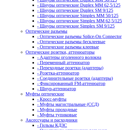
- Шнуры оптические Duplex MM 62,5/125
- Шнуры оптические Duplex SM 9/125
- Шнуры оптические Simplex MM 50/125
- Шнуры оптические Simplex MM 62,5/125
- Шнуры оптические Simplex SM 9/125
Оптические разъемы
- Оптические разъемы Splice-On Connector
- Оптические разъемы бесклеевые
- Оптические разъемы клеевые
Оптические розетки, аттенюаторы
- Адаптеры оголенного волокна
- Переменный аттенюатор
- Переходные розетки (адаптеры)
- Розетка-аттенюатор
- Соединительные розетки (адаптеры)
- Фиксированный FM-аттенюатор
- Шнур-аттенюатор
Муфты оптические
- Кросс-муфты
- Муфты магистральные (ССД)
- Муфты проходные
- Муфты тупиковые
Аксессуары и расходники
- Гильзы КДЗС