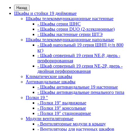
Назад
Шкафы и стойки 19 дюймовые
Шкафы телекоммуникационные настенные
- Шкафы серии ШНС
- Шкафы серии DUO (2-хсекционные)
- Шкафы настенные серии ШТЭ
Шкафы телекоммуникационные напольные
- Шкаф напольный 19 серия ШНП (г/п 800
кг)
- Шкаф серверный 19 серия NE-P, дверь -
перфорированная
- Шкаф серверный 19 серия NE-2P, дверь -
двойная перфорированная
Климатические шкафы
Антивандальные шкафы
- Шкафы антивандальные 19 настенные
- Шкафы антивандальные пенального типа
Полки 19 "
- Полки 19" выдвижные
- Полки 19" консольные
- Полки 19" стационарные
Модули вентиляторные
- Вентиляторные модули в крышу
- Вентиляторы для настенных шкафов