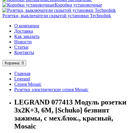
Коробки установочные
Розетки, выключатели скрытой установки Technolink
О компании
Доставка
Как заказать
Новости
Статьи
Контакты
Корзина
: 0
Главная
Legrand
Серия Mosaic
Розетки электрические серия Mosaic
LEGRAND 077413 Модуль розетки
3х2К+3, 6М, [Schuko] безвинт
зажимы, с мех.блок., красный,
Mosaic