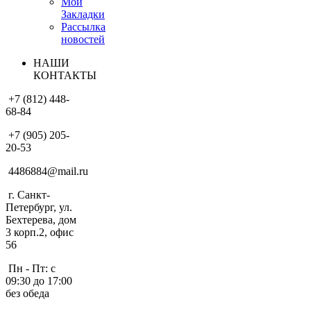
Мои
Закладки
Рассылка
новостей
НАШИ
КОНТАКТЫ
+7 (812) 448-
68-84
+7 (905) 205-
20-53
4486884@mail.ru
г. Санкт-
Петербург, ул.
Бехтерева, дом
3 корп.2, офис
56
Пн - Пт: с
09:30 до 17:00
без обеда