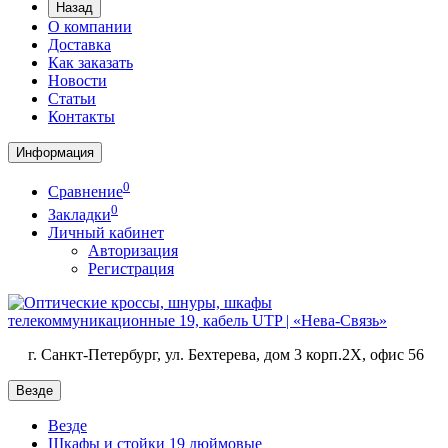
Назад
О компании
Доставка
Как заказать
Новости
Статьи
Контакты
Информация
0
Сравнение
0
Закладки
Личный кабинет
Авторизация
Регистрация
г. Санкт-Петербург, ул. Бехтерева, дом 3 корп.2X, офис 56
Везде
Везде
Шкафы и стойки 19 дюймовые