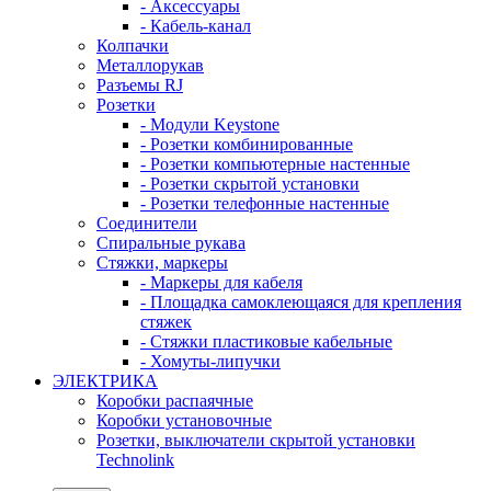
- Аксессуары
- Кабель-канал
Колпачки
Металлорукав
Разъемы RJ
Розетки
- Модули Keystone
- Розетки комбинированные
- Розетки компьютерные настенные
- Розетки скрытой установки
- Розетки телефонные настенные
Соединители
Спиральные рукава
Стяжки, маркеры
- Маркеры для кабеля
- Площадка самоклеющаяся для крепления
стяжек
- Стяжки пластиковые кабельные
- Хомуты-липучки
ЭЛЕКТРИКА
Коробки распаячные
Коробки установочные
Розетки, выключатели скрытой установки
Technolink