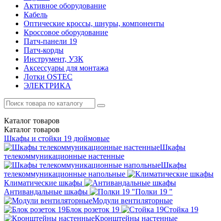
Активное оборудование
Кабель
Оптические кроссы, шнуры, компоненты
Кроссовое оборудование
Патч-панели 19
Патч-корды
Инструмент, УЗК
Аксессуары для монтажа
Лотки OSTEC
ЭЛЕКТРИКА
Каталог
товаров
Каталог
товаров
Шкафы и стойки 19 дюймовые
Шкафы
телекоммуникационные настенные
Шкафы
телекоммуникационные напольные
Климатические шкафы
Антивандальные шкафы
Полки 19 "
Модули вентиляторные
Блок розеток 19
Стойка 19
Кронштейны настенные