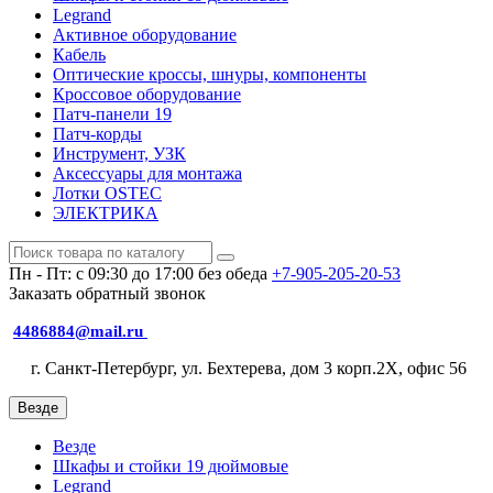
Legrand
Активное оборудование
Кабель
Оптические кроссы, шнуры, компоненты
Кроссовое оборудование
Патч-панели 19
Патч-корды
Инструмент, УЗК
Аксессуары для монтажа
Лотки OSTEC
ЭЛЕКТРИКА
Пн - Пт: с 09:30 до 17:00 без обеда
+7-905-205-20-53
Заказать обратный звонок
4486884@mail.ru
г. Санкт-Петербург, ул. Бехтерева, дом 3 корп.2X, офис 56
Везде
Везде
Шкафы и стойки 19 дюймовые
Legrand