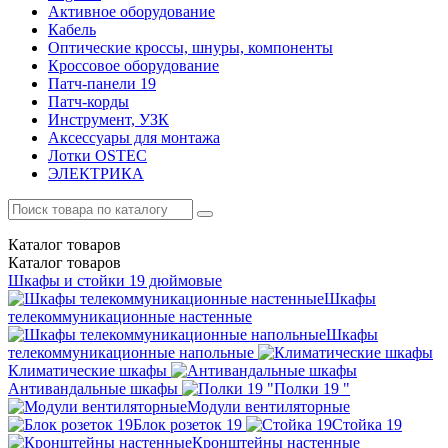
Активное оборудование
Кабель
Оптические кроссы, шнуры, компоненты
Кроссовое оборудование
Патч-панели 19
Патч-корды
Инструмент, УЗК
Аксессуары для монтажа
Лотки OSTEC
ЭЛЕКТРИКА
Каталог
товаров
Каталог
товаров
Шкафы и стойки 19 дюймовые
Шкафы
телекоммуникационные настенные
Шкафы
телекоммуникационные напольные
Климатические шкафы
Антивандальные шкафы
Полки 19 "
Модули вентиляторные
Блок розеток 19
Стойка 19
Кронштейны настенные