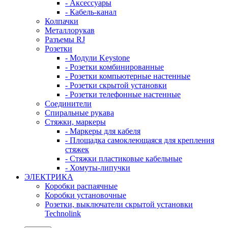
- Аксессуары
- Кабель-канал
Колпачки
Металлорукав
Разъемы RJ
Розетки
- Модули Keystone
- Розетки комбинированные
- Розетки компьютерные настенные
- Розетки скрытой установки
- Розетки телефонные настенные
Соединители
Спиральные рукава
Стяжки, маркеры
- Маркеры для кабеля
- Площадка самоклеющаяся для крепления
стяжек
- Стяжки пластиковые кабельные
- Хомуты-липучки
ЭЛЕКТРИКА
Коробки распаячные
Коробки установочные
Розетки, выключатели скрытой установки
Technolink