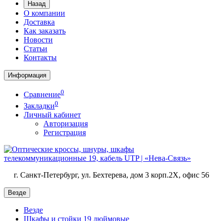
Назад
О компании
Доставка
Как заказать
Новости
Статьи
Контакты
Информация
0
Сравнение
0
Закладки
Личный кабинет
Авторизация
Регистрация
г. Санкт-Петербург, ул. Бехтерева, дом 3 корп.2X, офис 56
Везде
Везде
Шкафы и стойки 19 дюймовые