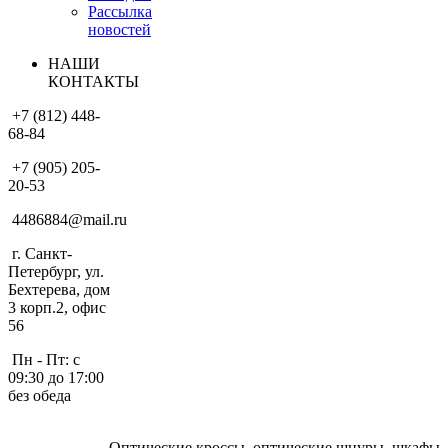
Рассылка
новостей
НАШИ
КОНТАКТЫ
+7 (812) 448-
68-84
+7 (905) 205-
20-53
4486884@mail.ru
г. Санкт-
Петербург, ул.
Бехтерева, дом
3 корп.2, офис
56
Пн - Пт: с
09:30 до 17:00
без обеда
Оптические кроссы, оптические шнуры, шкафы