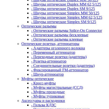
- Шнуры оптические Duplex MM 62,5/125
- Шнуры оптические Duplex SM 9/125
- Шнуры оптические Simplex MM 50/125
- Шнуры оптические Simplex MM 62,5/125
- Шнуры оптические Simplex SM 9/125
Оптические разъемы
- Оптические разъемы Splice-On Connector
- Оптические разъемы бесклеевые
- Оптические разъемы клеевые
Оптические розетки, аттенюаторы
- Адаптеры оголенного волокна
- Переменный аттенюатор
- Переходные розетки (адаптеры)
- Розетка-аттенюатор
- Соединительные розетки (адаптеры)
- Фиксированный FM-аттенюатор
- Шнур-аттенюатор
Муфты оптические
- Кросс-муфты
- Муфты магистральные (ССД)
- Муфты проходные
- Муфты тупиковые
Аксессуары и расходники
- Гильзы КДЗС