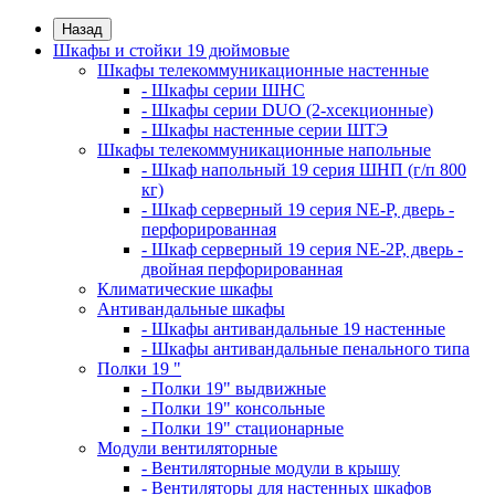
Назад
Шкафы и стойки 19 дюймовые
Шкафы телекоммуникационные настенные
- Шкафы серии ШНС
- Шкафы серии DUO (2-хсекционные)
- Шкафы настенные серии ШТЭ
Шкафы телекоммуникационные напольные
- Шкаф напольный 19 серия ШНП (г/п 800
кг)
- Шкаф серверный 19 серия NE-P, дверь -
перфорированная
- Шкаф серверный 19 серия NE-2P, дверь -
двойная перфорированная
Климатические шкафы
Антивандальные шкафы
- Шкафы антивандальные 19 настенные
- Шкафы антивандальные пенального типа
Полки 19 "
- Полки 19" выдвижные
- Полки 19" консольные
- Полки 19" стационарные
Модули вентиляторные
- Вентиляторные модули в крышу
- Вентиляторы для настенных шкафов