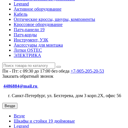
Legrand
Активное оборудование
Кабель
Оптические кроссы, шнуры, компоненты
Кроссовое оборудование
Патч-панели 19
Патч-корды
Инструмент, УЗК
Аксессуары для монтажа
Лотки OSTEC
ЭЛЕКТРИКА
Пн - Пт: с 09:30 до 17:00 без обеда
+7-905-205-20-53
Заказать обратный звонок
4486884@mail.ru
г. Санкт-Петербург, ул. Бехтерева, дом 3 корп.2X, офис 56
Везде
Везде
Шкафы и стойки 19 дюймовые
Legrand