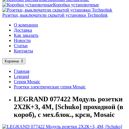
Коробки установочные
Розетки, выключатели скрытой установки Technolink
О компании
Доставка
Как заказать
Новости
Статьи
Контакты
Корзина
: 0
Главная
Legrand
Серия Mosaic
Розетки электрические серия Mosaic
LEGRAND 077422 Модуль розетки
2Х2К+З, 4М, [Schuko] проходной (в
короб), с мех.блок., крсн, Mosaic