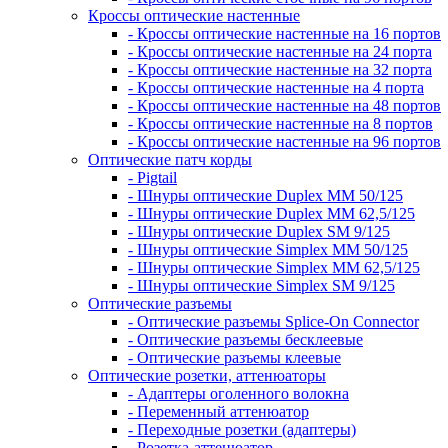
Кроссы оптические настенные
- Кроссы оптические настенные на 16 портов
- Кроссы оптические настенные на 24 порта
- Кроссы оптические настенные на 32 порта
- Кроссы оптические настенные на 4 порта
- Кроссы оптические настенные на 48 портов
- Кроссы оптические настенные на 8 портов
- Кроссы оптические настенные на 96 портов
Оптические патч корды
- Pigtail
- Шнуры оптические Duplex MM 50/125
- Шнуры оптические Duplex MM 62,5/125
- Шнуры оптические Duplex SM 9/125
- Шнуры оптические Simplex MM 50/125
- Шнуры оптические Simplex MM 62,5/125
- Шнуры оптические Simplex SM 9/125
Оптические разъемы
- Оптические разъемы Splice-On Connector
- Оптические разъемы бесклеевые
- Оптические разъемы клеевые
Оптические розетки, аттенюаторы
- Адаптеры оголенного волокна
- Переменный аттенюатор
- Переходные розетки (адаптеры)
- Розетка-аттенюатор