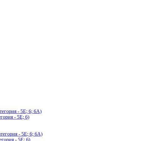
егория - 5Е; 6; 6А)
гория - 5Е; 6)
егория - 5Е; 6; 6А)
гория - 5Е; 6)