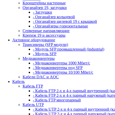
Кронштейны настенные
Органайзер 19, заглушки
- Заглушки
- Органайзер кольцевой
- Органайзер щелевой 19 с крышкой
- Органайзеры горизонтальные
Серверные направляющие
Крепеж 19 и аксессуары
Активное оборудование
Трансиверы (SFP модули)
- Модуль SFP промышленный (industrial)
- Модуль SFP
Медиаконвертеры
- Медиаконвертеры 1000 Мбит/с
- Медиаконвертеры под SFP
- Медиаконвертеры 10/100 Мбит/с
Кабели DAC и AOC
Кабель
Кабель FTP
- Кабель FTP 2-х и 4-х парный внутренний (кат
- Кабель FTP 2-х и 4-х парный наружный (кате
- Кабель FTP многопарный
Кабель UTP
- Кабель UTP 2-х и 4-х парный внутренний (кат
- Кабель UTP 2-х и 4-х парный наружный (кате